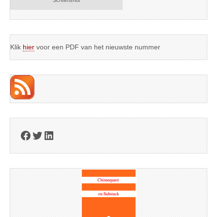
Screenshot
Klik
hier
voor een PDF van het nieuwste nummer
Facebook
Twitter
LinkedIn