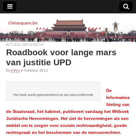
Chinasquare.be
ACTUEEL
,
WET & RECHT
Roadbook voor lange mars
van justitie UPD
by
editor
•
9 oktober 2012
De
Het boek wordt gepresenteerd op een persconferentie
Informatiea
fdeling van
de Staatsraad, het kabinet, publiceert vandaag het Witboek
Juridische Hervormingen. Het ziet de hervormingen als een
middel om te zorgen voor sociale rechtvaardigheid, goede
rechtspraak en het beschermen van de mensenrechten.