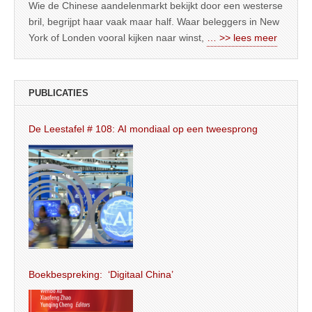
Wie de Chinese aandelenmarkt bekijkt door een westerse
bril, begrijpt haar vaak maar half. Waar beleggers in New
York of Londen vooral kijken naar winst,
… >> lees meer
PUBLICATIES
De Leestafel # 108: AI mondiaal op een tweesprong
Boekbespreking: ‘Digitaal China’