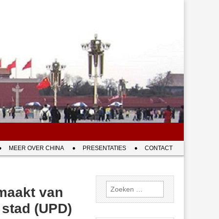
MEER OVER CHINA
PRESENTATIES
CONTACT
Zoeken
 maakt van
naar:
 stad (UPD)