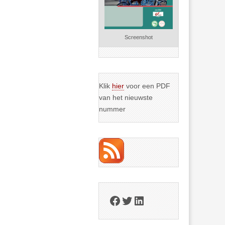
Screenshot
Klik
hier
voor een PDF
van het nieuwste
nummer
Facebook
Twitter
LinkedIn