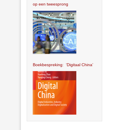
op een tweesprong
Boekbespreking: ‘Digitaal China’