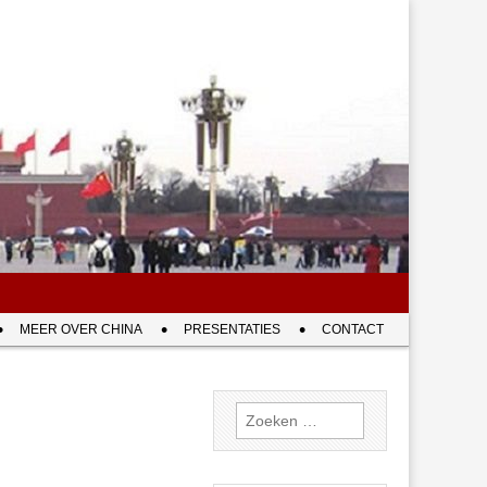
MEER OVER CHINA
PRESENTATIES
CONTACT
Zoeken
naar: