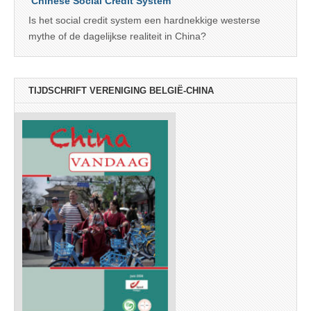
‘Chinese Social Credit System’
Is het social credit system een hardnekkige westerse
mythe of de dagelijkse realiteit in China?
TIJDSCHRIFT VERENIGING BELGIË-CHINA