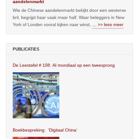
aandelenmarkt
Wie de Chinese aandelenmarkt bekijkt door een westerse
bril, begrijpt haar vaak maar half. Waar beleggers in New
York of Londen vooral kijken naar winst,
… >> lees meer
PUBLICATIES
De Leestafel # 108: AI mondiaal op een tweesprong
Boekbespreking: ‘Digitaal China’