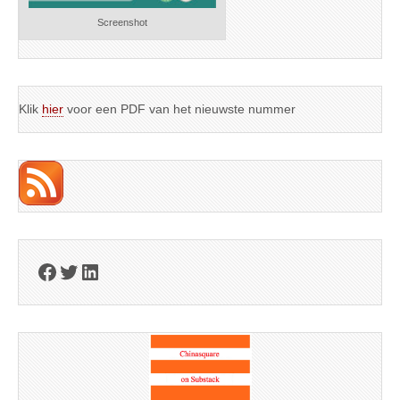
Screenshot
Klik
hier
voor een PDF van het nieuwste nummer
Facebook
Twitter
LinkedIn