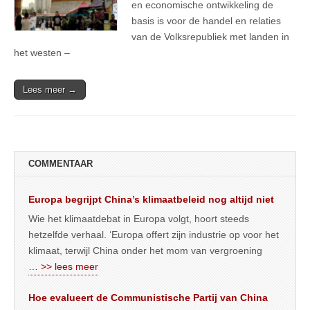
en economische ontwikkeling de
basis is voor de handel en relaties
van de Volksrepubliek met landen in
het westen –
Lees meer →
COMMENTAAR
Europa begrijpt China’s klimaatbeleid nog altijd niet
Wie het klimaatdebat in Europa volgt, hoort steeds
hetzelfde verhaal. ‘Europa offert zijn industrie op voor het
klimaat, terwijl China onder het mom van vergroening
… >> lees meer
Hoe evalueert de Communistische Partij van China