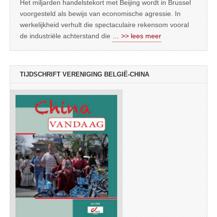
Het miljarden handelstekort met Beijing wordt in Brussel
voorgesteld als bewijs van economische agressie. In
werkelijkheid verhult die spectaculaire rekensom vooral
de industriële achterstand die
… >> lees meer
TIJDSCHRIFT VERENIGING BELGIË-CHINA