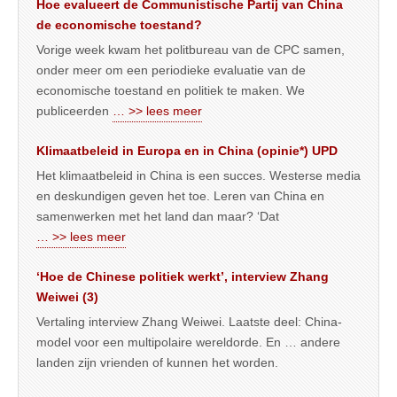
Hoe evalueert de Communistische Partij van China
de economische toestand?
Vorige week kwam het politbureau van de CPC samen,
onder meer om een periodieke evaluatie van de
economische toestand en politiek te maken. We
publiceerden
… >> lees meer
Klimaatbeleid in Europa en in China (opinie*) UPD
Het klimaatbeleid in China is een succes. Westerse media
en deskundigen geven het toe. Leren van China en
samenwerken met het land dan maar? ‘Dat
… >> lees meer
‘Hoe de Chinese politiek werkt’, interview Zhang
Weiwei (3)
Vertaling interview Zhang Weiwei. Laatste deel: China-
model voor een multipolaire wereldorde. En … andere
landen zijn vrienden of kunnen het worden.