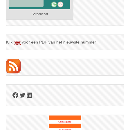
Screenshot
Klik
hier
voor een PDF van het nieuwste nummer
Facebook
Twitter
LinkedIn