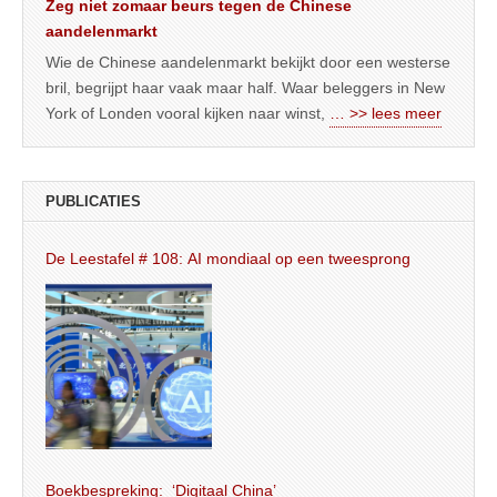
Zeg niet zomaar beurs tegen de Chinese
aandelenmarkt
Wie de Chinese aandelenmarkt bekijkt door een westerse
bril, begrijpt haar vaak maar half. Waar beleggers in New
York of Londen vooral kijken naar winst,
… >> lees meer
PUBLICATIES
De Leestafel # 108: AI mondiaal op een tweesprong
Boekbespreking: ‘Digitaal China’