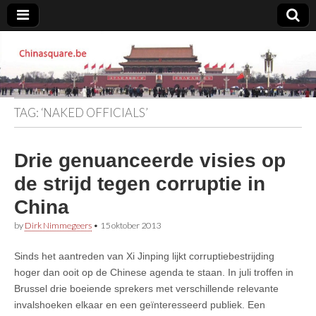
Chinasquare.be
TAG:
‘NAKED OFFICIALS’
Drie genuanceerde visies op
de strijd tegen corruptie in
China
by
Dirk Nimmegeers
•
15 oktober 2013
Sinds het aantreden van Xi Jinping lijkt corruptiebestrijding
hoger dan ooit op de Chinese agenda te staan. In juli troffen in
Brussel drie boeiende sprekers met verschillende relevante
invalshoeken elkaar en een geïnteresseerd publiek. Een