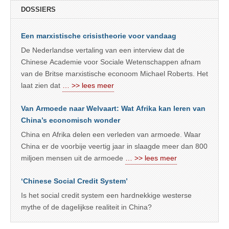
DOSSIERS
Een marxistische crisistheorie voor vandaag
De Nederlandse vertaling van een interview dat de
Chinese Academie voor Sociale Wetenschappen afnam
van de Britse marxistische econoom Michael Roberts. Het
laat zien dat
… >> lees meer
Van Armoede naar Welvaart: Wat Afrika kan leren van
China’s economisch wonder
China en Afrika delen een verleden van armoede. Waar
China er de voorbije veertig jaar in slaagde meer dan 800
miljoen mensen uit de armoede
… >> lees meer
‘Chinese Social Credit System’
Is het social credit system een hardnekkige westerse
mythe of de dagelijkse realiteit in China?