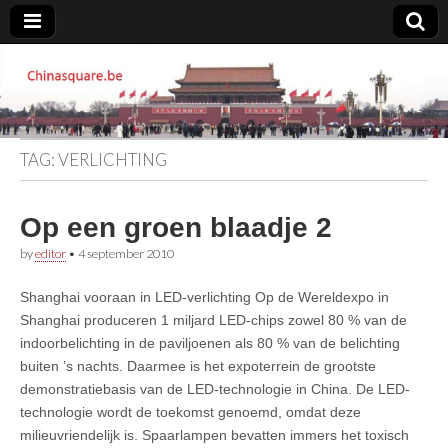
Chinasquare.be
TAG:
VERLICHTING
Op een groen blaadje 2
by
editor
•
4 september 2010
Shanghai vooraan in LED-verlichting Op de Wereldexpo in
Shanghai produceren 1 miljard LED-chips zowel 80 % van de
indoorbelichting in de paviljoenen als 80 % van de belichting
buiten ’s nachts. Daarmee is het expoterrein de grootste
demonstratiebasis van de LED-technologie in China. De LED-
technologie wordt de toekomst genoemd, omdat deze
milieuvriendelijk is. Spaarlampen bevatten immers het toxisch