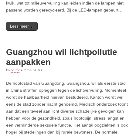
kwik, wat tot milieuvervuiling kan leiden indien de lampen niet
passend worden gerecycleerd. Bij de LED-lampen gebeurt…
Lees meer →
Guangzhou wil lichtpollutie
aanpakken
by
editor
•
2 mei 2010
De hoofdstad van Guangdong, Guangzhou, wil als eerste stad
in China straffen opleggen tegen de lichtvervuiling. Momenteel
wordt de haalbaarheid hiervan bestudeerd. Kanton wordt wel
eens de stad zonder nacht genoemd. Medisch onderzoek toont
aan dat een teveel aan licht diverse schadelijke gevolgen kan
hebben voor de gezondheid, zoals hoofdpijn, stress, angst en
een verminderde seksuele functie. Het aantal oogziekten is ook
hoger bij stedelingen dan bij rurale bewoners. De normale