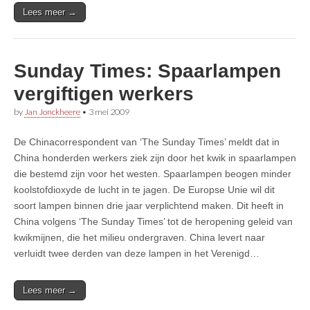
Lees meer →
Sunday Times: Spaarlampen
vergiftigen werkers
by
Jan Jonckheere
•
3 mei 2009
De Chinacorrespondent van ‘The Sunday Times’ meldt dat in
China honderden werkers ziek zijn door het kwik in spaarlampen
die bestemd zijn voor het westen. Spaarlampen beogen minder
koolstofdioxyde de lucht in te jagen. De Europse Unie wil dit
soort lampen binnen drie jaar verplichtend maken. Dit heeft in
China volgens ‘The Sunday Times’ tot de heropening geleid van
kwikmijnen, die het milieu ondergraven. China levert naar
verluidt twee derden van deze lampen in het Verenigd…
Lees meer →