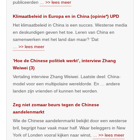
publiceerden
… >> lees meer
Klimaatbeleid in Europa en in China (opinie*) UPD
Het klimaatbeleid in China is een succes. Westerse media
en deskundigen geven het toe. Leren van China en
samenwerken met het land dan maar? ‘Dat
… >> lees meer
‘Hoe de Chinese politiek werkt’, interview Zhang
Weiwei (3)
Vertaling interview Zhang Weiwei. Laatste deel: China-
model voor een multipolaire wereldorde. En … andere
landen zijn vrienden of kunnen het worden.
Zeg niet zomaar beurs tegen de Chinese
aandelenmarkt
Wie de Chinese aandelenmarkt bekijkt door een westerse
bril, begrijpt haar vaak maar half. Waar beleggers in New
York of Londen vooral kijken naar winst,
… >> lees meer