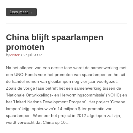
Lees meer →
China blijft spaarlampen
promoten
by
editor
•
25 juli 2009
Na het aflopen van een eerste fase wordt de samenwerking met
een UNO-Fonds voor het promoten van spaarlampen en het uit
de handel nemen van gloeilampen nog vier jaar voortgezet.
Zoals de vorige fase betreft het een samenwerking tussen de
‘Nationale Ontwikkelings- en Hervormingscommissie’ (NOHC) en
het ‘United Nations Development Program’. Het project ‘Groene
lampen’ krijgt opnieuw zo’n 14 miljoen $ ter promotie van
spaarlampen. Wanneer het project in 2012 afgelopen zal zijn,
wordt verwacht dat China op 10…