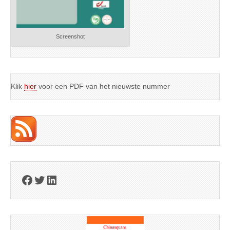
Screenshot
Klik
hier
voor een PDF van het nieuwste nummer
Facebook
Twitter
LinkedIn