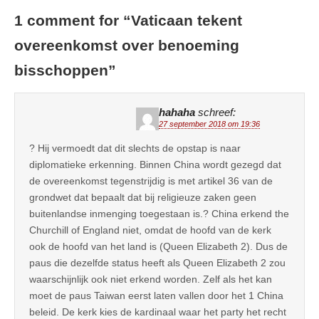
1 comment for “
Vaticaan tekent
overeenkomst over benoeming
bisschoppen
”
hahaha
schreef:
27 september 2018 om 19:36
? Hij vermoedt dat dit slechts de opstap is naar
diplomatieke erkenning. Binnen China wordt gezegd dat
de overeenkomst tegenstrijdig is met artikel 36 van de
grondwet dat bepaalt dat bij religieuze zaken geen
buitenlandse inmenging toegestaan is.? China erkend the
Churchill of England niet, omdat de hoofd van de kerk
ook de hoofd van het land is (Queen Elizabeth 2). Dus de
paus die dezelfde status heeft als Queen Elizabeth 2 zou
waarschijnlijk ook niet erkend worden. Zelf als het kan
moet de paus Taiwan eerst laten vallen door het 1 China
beleid. De kerk kies de kardinaal waar het party het recht