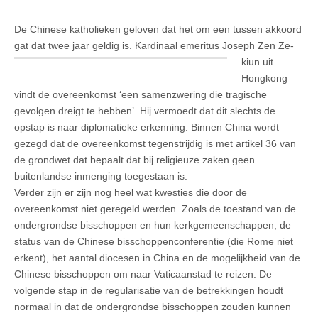
De Chinese katholieken geloven dat het om een tussen akkoord
gat dat twee jaar
geldig is. Kardinaal emeritus Joseph Zen Ze-
kiun uit
Hongkong
vindt de overeenkomst ‘een samenzwering die tragische
gevolgen dreigt te hebben’. Hij vermoedt dat dit slechts de
opstap is naar diplomatieke erkenning. Binnen China wordt
gezegd dat de overeenkomst tegenstrijdig is met artikel 36 van
de grondwet dat bepaalt dat bij religieuze zaken geen
buitenlandse inmenging toegestaan is.
Verder zijn er zijn nog heel wat kwesties die door de
overeenkomst niet geregeld werden. Zoals de toestand van de
ondergrondse bisschoppen en hun kerkgemeenschappen, de
status van de Chinese bisschoppenconferentie (die Rome niet
erkent), het aantal diocesen in China en de mogelijkheid van de
Chinese bisschoppen om naar Vaticaanstad te reizen. De
volgende stap in de regularisatie van de betrekkingen houdt
normaal in dat de ondergrondse bisschoppen zouden kunnen