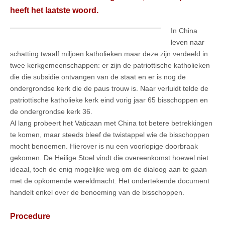
heeft het laatste woord.
In China
leven naar
schatting twaalf miljoen katholieken maar deze zijn verdeeld in
twee kerkgemeenschappen: er zijn de patriottische katholieken
die die subsidie ontvangen van de staat en er is nog de
ondergrondse kerk die de paus trouw is. Naar verluidt telde de
patriottische katholieke kerk eind vorig jaar 65 bisschoppen en
de ondergrondse kerk 36.
Al lang probeert het Vaticaan met China tot betere betrekkingen
te komen, maar steeds bleef de twistappel wie de bisschoppen
mocht benoemen. Hierover is nu een voorlopige doorbraak
gekomen. De Heilige Stoel vindt die overeenkomst hoewel niet
ideaal, toch de enig mogelijke weg om de dialoog aan te gaan
met de opkomende wereldmacht. Het ondertekende document
handelt enkel over de benoeming van de bisschoppen.
Procedure