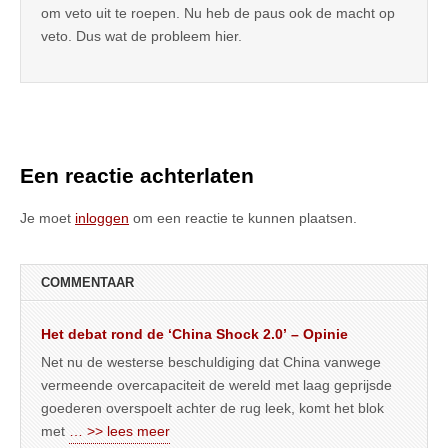
om veto uit te roepen. Nu heb de paus ook de macht op
veto. Dus wat de probleem hier.
Een reactie achterlaten
Je moet
inloggen
om een reactie te kunnen plaatsen.
COMMENTAAR
Het debat rond de ‘China Shock 2.0’ – Opinie
Net nu de westerse beschuldiging dat China vanwege
vermeende overcapaciteit de wereld met laag geprijsde
goederen overspoelt achter de rug leek, komt het blok
met
… >> lees meer