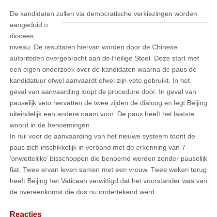
De kandidaten zullen via democratische verkiezingen worden
aangeduid o
diocees
niveau. De resultaten hiervan worden door de Chinese
autoriteiten overgebracht aan de Heilige Stoel. Deze start met
een eigen onderzoek over de kandidaten waarna de paus de
kandidatuur ofwel aanvaardt ofwel zijn veto gebruikt. In het
geval van aanvaarding loopt de procedure door. In geval van
pauselijk veto hervatten de twee zijden de dialoog en legt Beijing
uiteindelijk een andere naam voor. De paus heeft het laatste
woord in de benoemingen.
In ruil voor de aanvaarding van het nieuwe systeem toont de
paus zich inschikkelijk in verband met de erkenning van 7
‘onwettelijke’ bisschoppen die benoemd werden zonder pauselijk
fiat. Twee ervan leven samen met een vrouw. Twee weken terug
heeft Beijing het Vaticaan verwittigd dat het voorstander was van
de overeenkomst die dus nu ondertekend werd.
Reacties