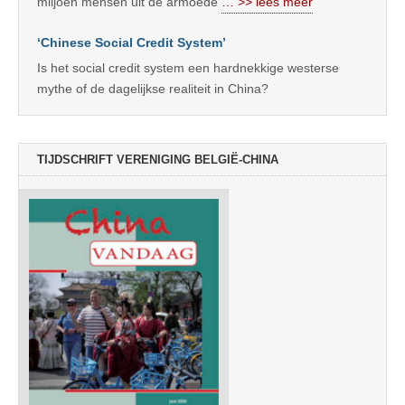
miljoen mensen uit de armoede
… >> lees meer
‘Chinese Social Credit System’
Is het social credit system een hardnekkige westerse
mythe of de dagelijkse realiteit in China?
TIJDSCHRIFT VERENIGING BELGIË-CHINA