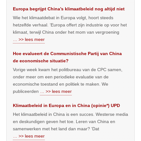
Europa begrijpt China’s klimaatbeleid nog altijd niet
Wie het klimaatdebat in Europa volgt, hoort steeds
hetzelfde verhaal. ‘Europa offert zijn industrie op voor het
klimaat, terwijl China onder het mom van vergroening
… >> lees meer
Hoe evalueert de Communistische Partij van China
de economische situatie?
Vorige week kwam het politbureau van de CPC samen,
onder meer om een periodieke evaluatie van de
economische toestand en politiek te maken. We
publiceerden
… >> lees meer
Klimaatbeleid in Europa en in China (opinie*) UPD
Het klimaatbeleid in China is een succes. Westerse media
en deskundigen geven het toe. Leren van China en
samenwerken met het land dan maar? ‘Dat
… >> lees meer