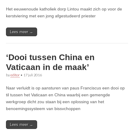
Het eeuwenoude katholiek dorp Lintou maakt zich op voor de
kerstviering met een jong afgestudeerd priester
Lees meer →
‘Dooi tussen China en
Vaticaan in de maak’
by
editor
•
17 juli 2016
Naar verluidt is op aansturen van paus Franciscus een dooi op
til tussen het Vaticaan en China waarbij een gemengde
werkgroep dicht zou staan bij een oplossing van het
benoemingssysteem van bissvchoppen
Lees meer →