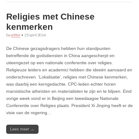
Religies met Chinese
kenmerken
by
editor
•
25 april 2016
De Chinese gezagsdragers hebben hun standpunten
betreffende de godsdiensten in China aangescherpt en
uiteengezet op een nationale conferentie over religies.
Religieuze leiders en academici hebben die ideeën aanvaard en
onderschreven. ‘Lokalisatie’, religies met Chinese kenmerken,
was daarbij een kerngedachte. CPC-leden echter horen
marxistische atheïsten en materialisten te zijn en te blijven. Eind
vorige week vond er in Beijing een tweedaagse Nationale
Conferentie over Religies plaats. President Xi Jinping heeft er de
visie van de regering…
Lees meer →