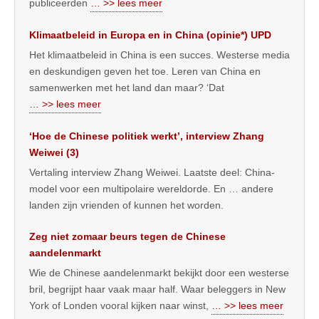
publiceerden
… >> lees meer
Klimaatbeleid in Europa en in China (opinie*) UPD
Het klimaatbeleid in China is een succes. Westerse media
en deskundigen geven het toe. Leren van China en
samenwerken met het land dan maar? ‘Dat
… >> lees meer
‘Hoe de Chinese politiek werkt’, interview Zhang
Weiwei (3)
Vertaling interview Zhang Weiwei. Laatste deel: China-
model voor een multipolaire wereldorde. En … andere
landen zijn vrienden of kunnen het worden.
Zeg niet zomaar beurs tegen de Chinese
aandelenmarkt
Wie de Chinese aandelenmarkt bekijkt door een westerse
bril, begrijpt haar vaak maar half. Waar beleggers in New
York of Londen vooral kijken naar winst,
… >> lees meer