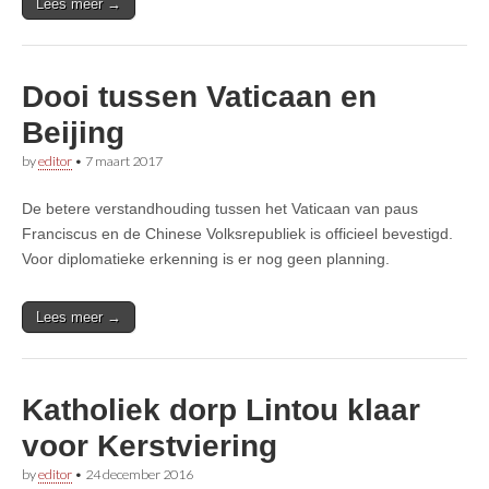
Lees meer →
Dooi tussen Vaticaan en
Beijing
by
editor
•
7 maart 2017
De betere verstandhouding tussen het Vaticaan van paus
Franciscus en de Chinese Volksrepubliek is officieel bevestigd.
Voor diplomatieke erkenning is er nog geen planning.
Lees meer →
Katholiek dorp Lintou klaar
voor Kerstviering
by
editor
•
24 december 2016