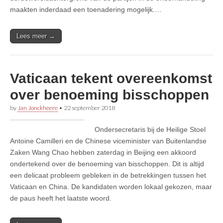
maakten inderdaad een toenadering mogelijk.…
Lees meer →
Vaticaan tekent overeenkomst
over benoeming bisschoppen
by
Jan Jonckheere
•
22 september 2018
Ondersecretaris bij de Heilige Stoel
Antoine Camilleri en de Chinese viceminister van Buitenlandse
Zaken Wang Chao hebben zaterdag in Beijing een akkoord
ondertekend over de benoeming van bisschoppen. Dit is altijd
een delicaat probleem gebleken in de betrekkingen tussen het
Vaticaan en China. De kandidaten worden lokaal gekozen, maar
de paus heeft het laatste woord.