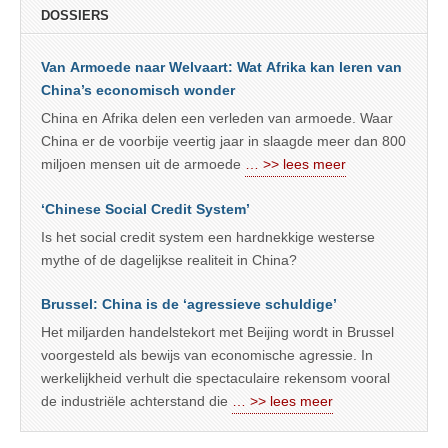
DOSSIERS
Van Armoede naar Welvaart: Wat Afrika kan leren van
China’s economisch wonder
China en Afrika delen een verleden van armoede. Waar
China er de voorbije veertig jaar in slaagde meer dan 800
miljoen mensen uit de armoede
… >> lees meer
‘Chinese Social Credit System’
Is het social credit system een hardnekkige westerse
mythe of de dagelijkse realiteit in China?
Brussel: China is de ‘agressieve schuldige’
Het miljarden handelstekort met Beijing wordt in Brussel
voorgesteld als bewijs van economische agressie. In
werkelijkheid verhult die spectaculaire rekensom vooral
de industriële achterstand die
… >> lees meer