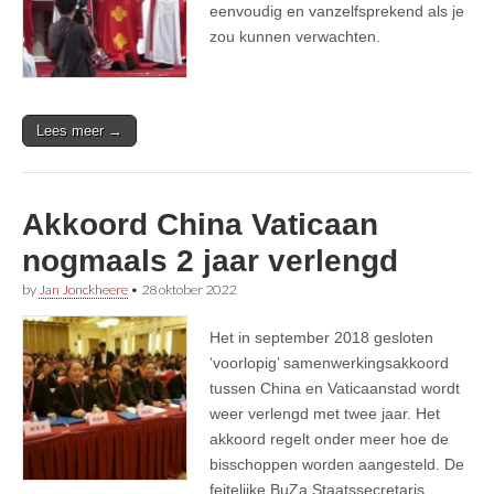
eenvoudig en vanzelfsprekend als je
zou kunnen verwachten.
Lees meer →
Akkoord China Vaticaan
nogmaals 2 jaar verlengd
by
Jan Jonckheere
•
28 oktober 2022
Het in september 2018 gesloten
‘voorlopig’ samenwerkingsakkoord
tussen China en Vaticaanstad wordt
weer verlengd met twee jaar. Het
akkoord regelt onder meer hoe de
bisschoppen worden aangesteld. De
feitelijke BuZa Staatssecretaris