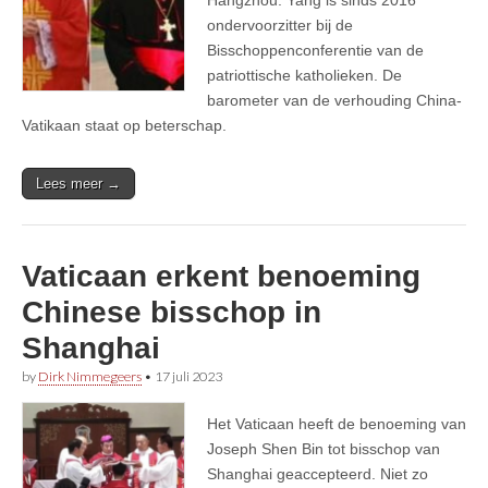
ondervoorzitter bij de
Bisschoppenconferentie van de
patriottische katholieken. De
barometer van de verhouding China-
Vatikaan staat op beterschap.
Lees meer →
Vaticaan erkent benoeming
Chinese bisschop in
Shanghai
by
Dirk Nimmegeers
•
17 juli 2023
Het Vaticaan heeft de benoeming van
Joseph Shen Bin tot bisschop van
Shanghai geaccepteerd. Niet zo