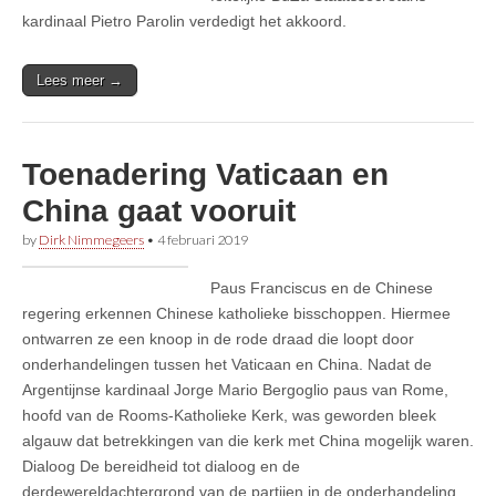
kardinaal Pietro Parolin verdedigt het akkoord.
Lees meer →
Toenadering Vaticaan en
China gaat vooruit
by
Dirk Nimmegeers
•
4 februari 2019
Paus Franciscus en de Chinese
regering erkennen Chinese katholieke bisschoppen. Hiermee
ontwarren ze een knoop in de rode draad die loopt door
onderhandelingen tussen het Vaticaan en China. Nadat de
Argentijnse kardinaal Jorge Mario Bergoglio paus van Rome,
hoofd van de Rooms-Katholieke Kerk, was geworden bleek
algauw dat betrekkingen van die kerk met China mogelijk waren.
Dialoog De bereidheid tot dialoog en de
derdewereldachtergrond van de partijen in de onderhandeling