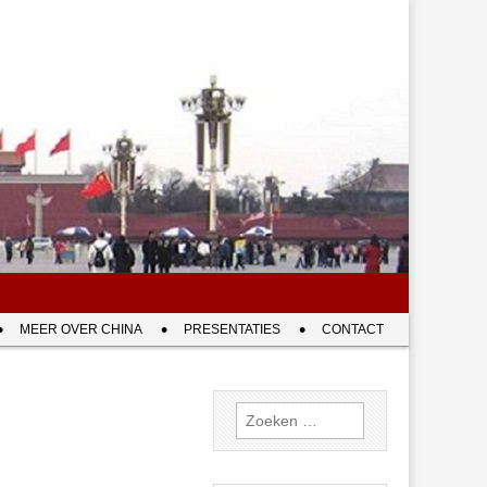
MEER OVER CHINA
PRESENTATIES
CONTACT
Zoeken
naar: