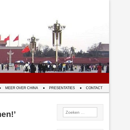
MEER OVER CHINA
PRESENTATIES
CONTACT
Zoeken
nen!’
naar: