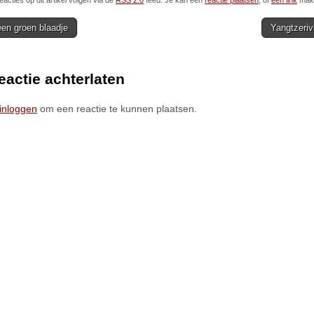
eacties op dit artikel volgen via de
RSS 2.0
feed. Je kan een
reactie plaatsen
, of
een link
make
en groen blaadje
Yangtzeriv
ion
eactie achterlaten
inloggen
om een reactie te kunnen plaatsen.