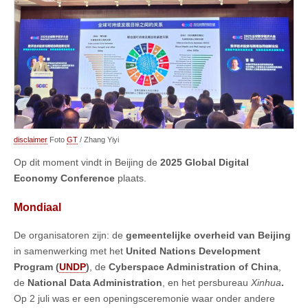
disclaimer
Foto
GT
/ Zhang Yiyi
Op dit moment vindt in Beijing de
2025 Global Digital
Economy Conference
plaats.
Mondiaal
De organisatoren zijn: de
gemeentelijke overheid van Beijing
in samenwerking met het
United Nations Development
Program (
UNDP
)
, de
Cyberspace Administration of China
,
de
National Data Administration
, en het persbureau
Xinhua
.
Op 2 juli was er een openingsceremonie waar onder andere