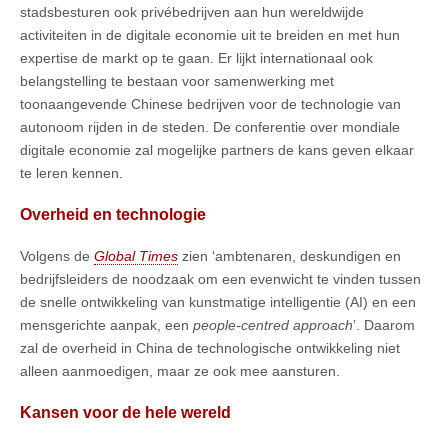
stadsbesturen ook privébedrijven aan hun wereldwijde
activiteiten in de digitale economie uit te breiden en met hun
expertise de markt op te gaan. Er lijkt internationaal ook
belangstelling te bestaan voor samenwerking met
toonaangevende Chinese bedrijven voor de technologie van
autonoom rijden in de steden. De conferentie over mondiale
digitale economie zal mogelijke partners de kans geven elkaar
te leren kennen.
Overheid en technologie
Volgens de
Global Times
zien ‘ambtenaren, deskundigen en
bedrijfsleiders de noodzaak om een evenwicht te vinden tussen
de snelle ontwikkeling van kunstmatige intelligentie (AI) en een
mensgerichte aanpak, een
people-centred approach
’. Daarom
zal de overheid in China de technologische ontwikkeling niet
alleen aanmoedigen, maar ze ook mee aansturen.
Kansen voor de hele wereld