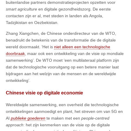
buitenlandse partners demonstratieprojecten opzetten voor
smart agriculture
en digitale gezondheidszorg. De eerste
contacten zijn er al, met steden in landen als Angola,
Tadzjikistan en Oezbekistan.
Zhang Xiangchen, de Chinese onderdirecteur van de WTO,
benadrukt de betekenis van de transformatie die de digitale
wereld doormaakt. ‘Het is
niet alleen een technologische
doorbraak
, maar ook een ontwikkeling van de visie op mondiale
samenwerking’. De WTO moet ‘een multilateraal platform zijn
dat de technologische vooruitgang op een betere manier laat
bijdragen aan het welzijn van de mensen en de wereldwijde
ontwikkeling’.
Chinese visie op digitale economie
Wereldwijde samenwerking, een overheid die technologische
ontwikkelingen aanmoedigt en plant, het streven om van 5G en
AI
publieke goederen
te maken met een
people-centred
approach
: het zijn kenmerken van de visie op de digitale