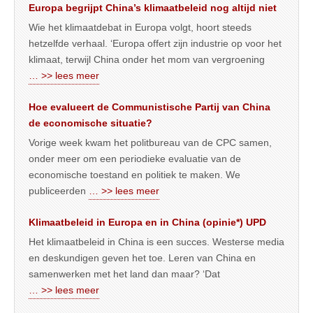
Europa begrijpt China’s klimaatbeleid nog altijd niet
Wie het klimaatdebat in Europa volgt, hoort steeds
hetzelfde verhaal. ‘Europa offert zijn industrie op voor het
klimaat, terwijl China onder het mom van vergroening
… >> lees meer
Hoe evalueert de Communistische Partij van China
de economische situatie?
Vorige week kwam het politbureau van de CPC samen,
onder meer om een periodieke evaluatie van de
economische toestand en politiek te maken. We
publiceerden
… >> lees meer
Klimaatbeleid in Europa en in China (opinie*) UPD
Het klimaatbeleid in China is een succes. Westerse media
en deskundigen geven het toe. Leren van China en
samenwerken met het land dan maar? ‘Dat
… >> lees meer