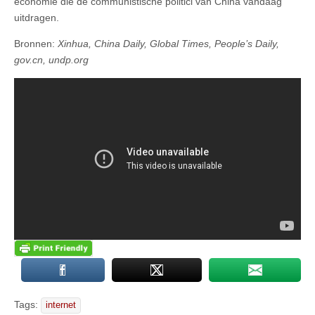
economie die de communistische politici van China vandaag
uitdragen.
Bronnen:
Xinhua, China Daily, Global Times, People’s Daily,
gov.cn, undp.org
Tags:
internet