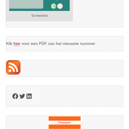
Screenshot
Klik
hier
voor een PDF van het nieuwste nummer
Facebook
Twitter
LinkedIn