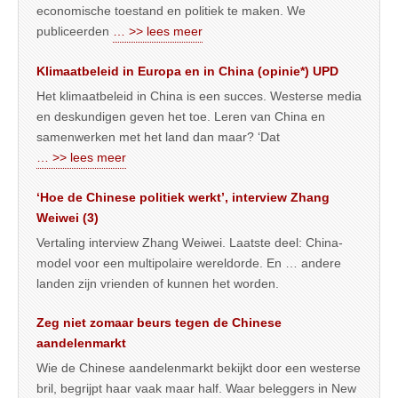
economische toestand en politiek te maken. We
publiceerden
… >> lees meer
Klimaatbeleid in Europa en in China (opinie*) UPD
Het klimaatbeleid in China is een succes. Westerse media
en deskundigen geven het toe. Leren van China en
samenwerken met het land dan maar? ‘Dat
… >> lees meer
‘Hoe de Chinese politiek werkt’, interview Zhang
Weiwei (3)
Vertaling interview Zhang Weiwei. Laatste deel: China-
model voor een multipolaire wereldorde. En … andere
landen zijn vrienden of kunnen het worden.
Zeg niet zomaar beurs tegen de Chinese
aandelenmarkt
Wie de Chinese aandelenmarkt bekijkt door een westerse
bril, begrijpt haar vaak maar half. Waar beleggers in New