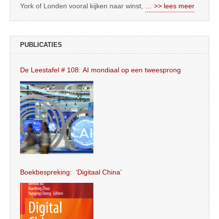
York of Londen vooral kijken naar winst,
… >> lees meer
PUBLICATIES
De Leestafel # 108: AI mondiaal op een tweesprong
Boekbespreking: ‘Digitaal China’