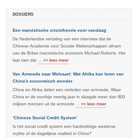
DOSSIERS
Een marxistische crisistheorie voor vandaag
De Nederlandse vertaling van een interview dat de
Chinese Academie voor Sociale Wetenschappen afnam
van de Britse marxistische econoom Michael Roberts. Het
laat zien dat
… >> lees meer
Van Armoede naar Welvaart: Wat Afrika kan leren van
China’s economisch wonder
China en Afrika delen een verleden van armoede. Waar
China er de voorbije veertig jaar in slaagde meer dan 800
miljoen mensen uit de armoede
… >> lees meer
‘Chinese Social Credit System’
Is het social credit system een hardnekkige westerse
mythe of de dagelijkse realiteit in China?