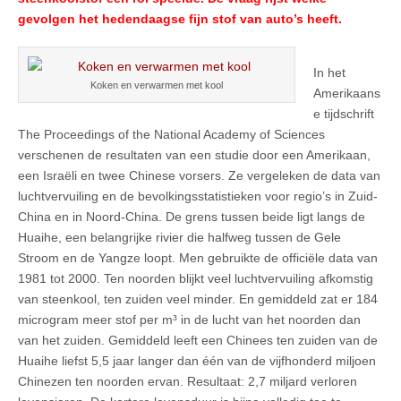
gevolgen het hedendaagse fijn stof van auto’s heeft.
In het
Koken en verwarmen met kool
Amerikaans
e tijdschrift
The Proceedings of the National Academy of Sciences
verschenen de resultaten van een studie door een Amerikaan,
een Israëli en twee Chinese vorsers. Ze vergeleken de data van
luchtvervuiling en de bevolkingsstatistieken voor regio’s in Zuid-
China en in Noord-China. De grens tussen beide ligt langs de
Huaihe, een belangrijke rivier die halfweg tussen de Gele
Stroom en de Yangze loopt. Men gebruikte de officiële data van
1981 tot 2000. Ten noorden blijkt veel luchtvervuiling afkomstig
van steenkool, ten zuiden veel minder. En gemiddeld zat er 184
microgram meer stof per m³ in de lucht van het noorden dan
van het zuiden. Gemiddeld leeft een Chinees ten zuiden van de
Huaihe liefst 5,5 jaar langer dan één van de vijfhonderd miljoen
Chinezen ten noorden ervan. Resultaat: 2,7 miljard verloren