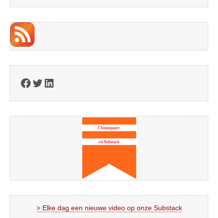
Facebook
Twitter
LinkedIn
> Elke dag een nieuwe video op onze Substack