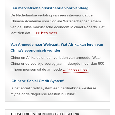
Een marxistische crisistheorie voor vandaag
De Nederlandse vertaling van een interview dat de
Chinese Academie voor Sociale Wetenschappen afnam
van de Britse marxistische econoom Michael Roberts. Het
laat zien dat
… >> lees meer
Van Armoede naar Welvaart: Wat Afrika kan leren van
China’s economisch wonder
China en Afrika delen een verleden van armoede. Waar
China er de voorbije veertig jaar in slaagde meer dan 800
miljoen mensen uit de armoede
… >> lees meer
‘Chinese Social Credit System’
Is het social credit system een hardnekkige westerse
mythe of de dagelijkse realiteit in China?
TIJDSCHRIFT VERENIGING BELGIË-CHINA