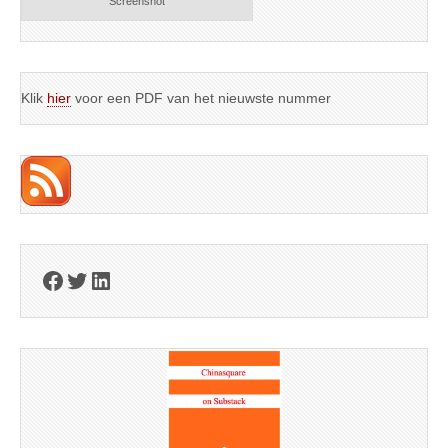
Screenshot
Klik
hier
voor een PDF van het nieuwste nummer
Facebook
Twitter
LinkedIn