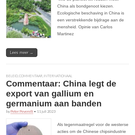
China als bondgenoot kiezen.
Ecologische beschaving in China is
een verstrekkende bijdrage aan de
mensheid. Opinie van Carlos
Martinez
Lees meer →
BELEID
,
COMMENTAAR
,
INTERNATIONAAL
Commentaar: China legt de
export van gallium en
germanium aan banden
by
Peter Peverelli
•
11 juli 2023
Als tegenmaatregel voor de westerse
acties om de Chinese chipsindustrie