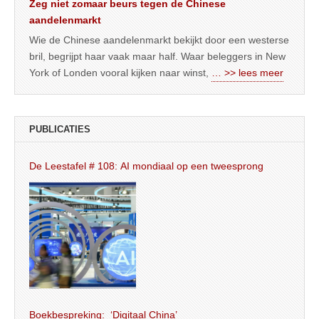
Zeg niet zomaar beurs tegen de Chinese
aandelenmarkt
Wie de Chinese aandelenmarkt bekijkt door een westerse
bril, begrijpt haar vaak maar half. Waar beleggers in New
York of Londen vooral kijken naar winst,
… >> lees meer
PUBLICATIES
De Leestafel # 108: AI mondiaal op een tweesprong
Boekbespreking: ‘Digitaal China’