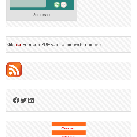
Screenshot
Klik
hier
voor een PDF van het nieuwste nummer
Facebook
Twitter
LinkedIn