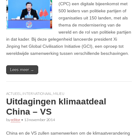
(CPC) een digitale bijeenkomst met
500 leiders van politieke partijen of
organisaties uit 150 landen, met als
thema de modernisering van de
wereld en de rol van politieke partijen
in dat kader. Bij deze gelegenheid lanceerde president Xi
Jinping het Global Civilisation Initiative (GCI), een oproep tot
wereldwijde samenwerking tussen verschillende beschavingen.
Lees meer →
ACTUEEL
,
INTERNATIONAAL
,
MILIEU
Uitdagingen klimaatdeal
China – VS
by
editor
•
13 november 2014
China en de VS zullen samenwerken om de klimaatverandering