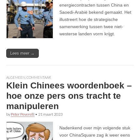
energiecontracten tussen China en
Saoedi-Arabië bekend gemaakt. Het
illustreert hoe de strategische
samenwerking tussen twee niet-
westerse landen vorm krijgt.
Lees meer →
ALGEMEEN
,
COMMENTAAR
Klein Chinees woordenboek –
hoe onze pers ons tracht te
manipuleren
by
Peter Peverelli
•
21 maart 2023
Nadenkend over mijn volgende stuk
voor ChinaSquare zag ik weer eens