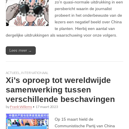
zo’n quasi-normale uitdrukking in een
persbericht waarin de journalist
probeert in het onderbewuste van de
lezers een negatief beeld over China
te planten. Hierbij een aantal van
dergelijke uitdrukkingen als waarschuwing voor onze volgers.
Lees meer →
ACTUEEL
,
INTERNATIONAAL
Xi’s oproep tot wereldwijde
samenwerking tussen
verschillende beschavingen
by
Frank Willems
•
17 maart 2023
Op 15 maart hield de
Communistische Partij van China