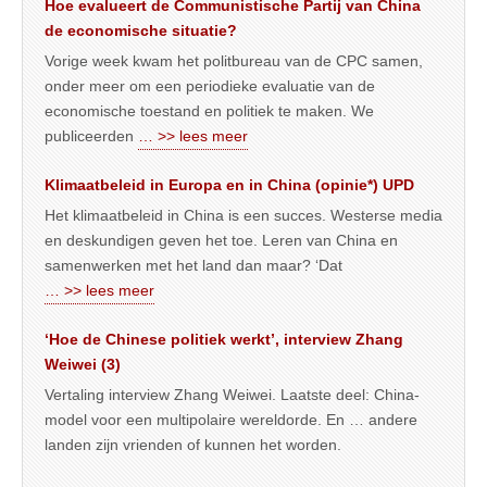
Hoe evalueert de Communistische Partij van China
de economische situatie?
Vorige week kwam het politbureau van de CPC samen,
onder meer om een periodieke evaluatie van de
economische toestand en politiek te maken. We
publiceerden
… >> lees meer
Klimaatbeleid in Europa en in China (opinie*) UPD
Het klimaatbeleid in China is een succes. Westerse media
en deskundigen geven het toe. Leren van China en
samenwerken met het land dan maar? ‘Dat
… >> lees meer
‘Hoe de Chinese politiek werkt’, interview Zhang
Weiwei (3)
Vertaling interview Zhang Weiwei. Laatste deel: China-
model voor een multipolaire wereldorde. En … andere
landen zijn vrienden of kunnen het worden.