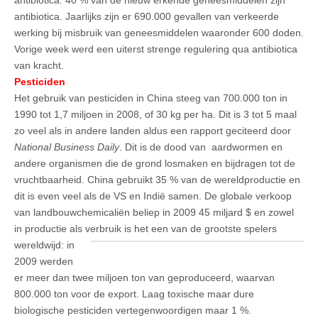
antibiotica. Jaarlijks zijn er 690.000 gevallen van verkeerde
werking bij misbruik van geneesmiddelen waaronder 600 doden.
Vorige week werd een uiterst strenge regulering qua antibiotica
van kracht.
Pesticiden
Het gebruik van pesticiden in China steeg van 700.000 ton in
1990 tot 1,7 miljoen in 2008, of 30 kg per ha. Dit is 3 tot 5 maal
zo veel als in andere landen aldus een rapport geciteerd door
National Business Daily
. Dit is de dood van aardwormen en
andere organismen die de grond losmaken en bijdragen tot de
vruchtbaarheid. China gebruikt 35 % van de wereldproductie en
dit is even veel als de VS en Indië samen. De globale verkoop
van landbouwchemicaliën beliep in 2009 45 miljard $ en zowel
in productie als
verbruik is het een van de grootste spelers
wereldwijd: in
2009 werden
er meer dan twee miljoen ton van geproduceerd, waarvan
800.000 ton voor de export. Laag toxische maar dure
biologische pesticiden vertegenwoordigen maar 1 %.