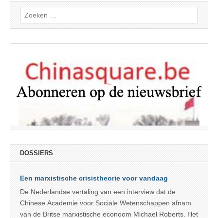
Zoeken
naar:
DOSSIERS
Een marxistische crisistheorie voor vandaag
De Nederlandse vertaling van een interview dat de
Chinese Academie voor Sociale Wetenschappen afnam
van de Britse marxistische econoom Michael Roberts. Het