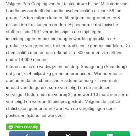
Volgens Pan Canping van het testcentrum bij het Ministerie van
Landbouw oordeelt dat landbouwchemicaliën elk jaar 58 ton
graan, 1,5 ton miljoen katoen, 50 miljoen ton groenten en 6
miljoen ton fruit kunnen redden. Hij benadrukt dat toxische
stoffen sinds 1997 verboden zijn in de strijd tegen
insectenplagen en ook niet mogen worden gebruikt in de
productie van groenten, fruit en traditionele geneesmiddelen. De
chemicaliën moeten ook erkend zijn: 600 soorten zijn erkend
onder 14.000 merken.
Interessant is de werkwijze in het dorp Shouguang (Shandong)
dat jaarlijks 4 miljard kg groenten produceert. Wanneer tests
aantonen dat de chemische residuen te hoog zijn wordt de
inhoud van de gehele serre vernietigd en de producent
vervolgd. Gedurende de voorbij 3 jaren werd 10 maal een serre
vernietigd en werden 6 tuinders gestraft. Volgens de laatste
statistieken gebeurt een kwart van de vergiftigingen door
pesticiden tijdens het werk zelf.