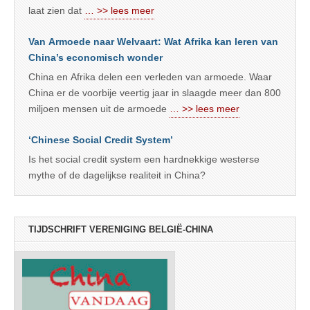
laat zien dat
… >> lees meer
Van Armoede naar Welvaart: Wat Afrika kan leren van
China’s economisch wonder
China en Afrika delen een verleden van armoede. Waar
China er de voorbije veertig jaar in slaagde meer dan 800
miljoen mensen uit de armoede
… >> lees meer
‘Chinese Social Credit System’
Is het social credit system een hardnekkige westerse
mythe of de dagelijkse realiteit in China?
TIJDSCHRIFT VERENIGING BELGIË-CHINA