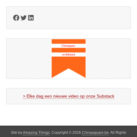
Facebook
Twitter
LinkedIn
> Elke dag een nieuwe video op onze Substack
Site by
Amazing Things
. Copyright © 2026
Chinasquare.be
. All Rights