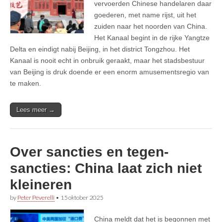
vervoerden Chinese handelaren daar
goederen, met name rijst, uit het
zuiden naar het noorden van China.
Het Kanaal begint in de rijke Yangtze
Delta en eindigt nabij Beijing, in het district Tongzhou. Het
Kanaal is nooit echt in onbruik geraakt, maar het stadsbestuur
van Beijing is druk doende er een enorm amusementsregio van
te maken.
Lees meer →
Over sancties en tegen-
sancties: China laat zich niet
kleineren
by
Peter Peverelli
•
15 oktober 2025
China meldt dat het is begonnen met