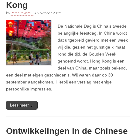
Kong
by
Peter Peverelli
•
2 oktober 2025
De Nationale Dag is China’s tweede
belangrijke feestdag. In China wordt
dat uitgebreid gevierd met een week
vrij die, gezien het gunstige klimaat
rond die tijd, de Gouden Week
genoemd wordt. Hong Kong is een
deel van China, maar zoals bekend,
een deel met eigen geschiedenis. Wij waren daar op 30
september aangekomen. Hierbij een verslag met enige
persoonlijke impressies.
Lees meer →
Ontwikkelingen in de Chinese