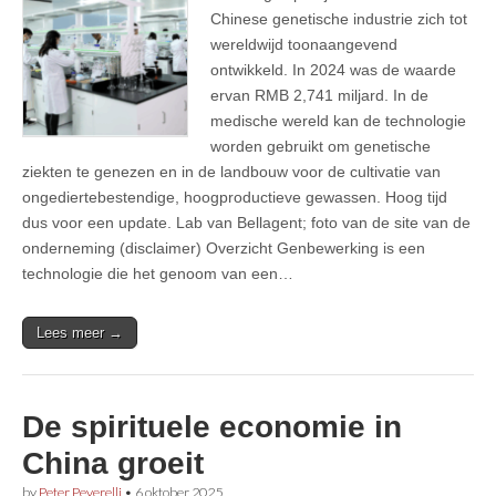
Chinese genetische industrie zich tot
wereldwijd toonaangevend
ontwikkeld. In 2024 was de waarde
ervan RMB 2,741 miljard. In de
medische wereld kan de technologie
worden gebruikt om genetische
ziekten te genezen en in de landbouw voor de cultivatie van
ongediertebestendige, hoogproductieve gewassen. Hoog tijd
dus voor een update. Lab van Bellagent; foto van de site van de
onderneming (disclaimer) Overzicht Genbewerking is een
technologie die het genoom van een…
Lees meer →
De spirituele economie in
China groeit
by
Peter Peverelli
•
6 oktober 2025