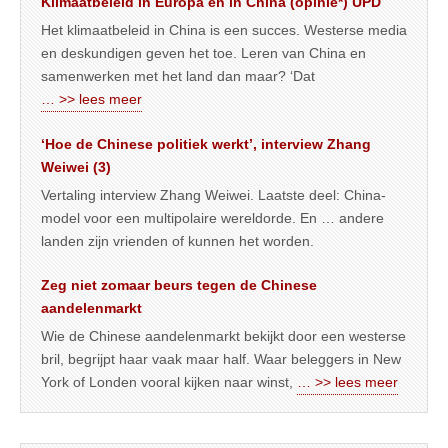
Klimaatbeleid in Europa en in China (opinie*) UPD
Het klimaatbeleid in China is een succes. Westerse media
en deskundigen geven het toe. Leren van China en
samenwerken met het land dan maar? ‘Dat
… >> lees meer
‘Hoe de Chinese politiek werkt’, interview Zhang
Weiwei (3)
Vertaling interview Zhang Weiwei. Laatste deel: China-
model voor een multipolaire wereldorde. En … andere
landen zijn vrienden of kunnen het worden.
Zeg niet zomaar beurs tegen de Chinese
aandelenmarkt
Wie de Chinese aandelenmarkt bekijkt door een westerse
bril, begrijpt haar vaak maar half. Waar beleggers in New
York of Londen vooral kijken naar winst,
… >> lees meer