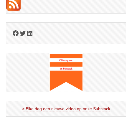
Facebook
Twitter
LinkedIn
> Elke dag een nieuwe video op onze Substack