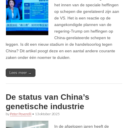
het innen van de speciale heffingen
op schepen die gerelateerd zijn aan
de VS. Het is een reactie op de
aangekondigde plannen van de
regering-Trump om heffingen op
China-gerelateerde schepen te
leggen. Is dit een nieuw stadium in de handelsoorlog tegen
China? Dit artikel poogt deze en een aantal andere courante
zaken onder één noemer te duiden.
Lees meer →
De status van China’s
genetische industrie
by
Peter Peverelli
•
13 oktober 2025
In de afgelopen jaren heeft de