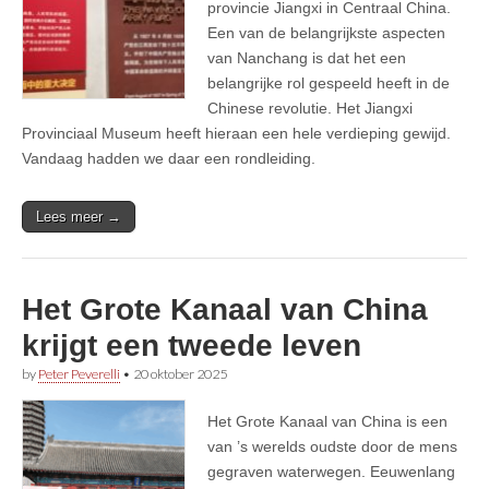
provincie Jiangxi in Centraal China.
Een van de belangrijkste aspecten
van Nanchang is dat het een
belangrijke rol gespeeld heeft in de
Chinese revolutie. Het Jiangxi
Provinciaal Museum heeft hieraan een hele verdieping gewijd.
Vandaag hadden we daar een rondleiding.
Lees meer →
Het Grote Kanaal van China
krijgt een tweede leven
by
Peter Peverelli
•
20 oktober 2025
Het Grote Kanaal van China is een
van ’s werelds oudste door de mens
gegraven waterwegen. Eeuwenlang