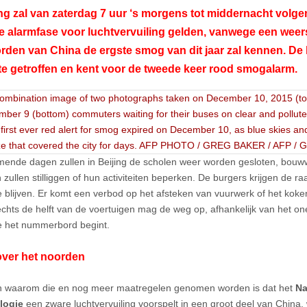
ing zal van zaterdag 7 uur ‘s morgens tot middernacht volg
 alarmfase voor luchtvervuiling gelden, vanwege een weer
rden van China de ergste smog van dit jaar zal kennen. De
e getroffen en kent voor de tweede keer rood smogalarm.
mende dagen zullen in Beijing de scholen weer worden gesloten, bouw
 zullen stilliggen of hun activiteiten beperken. De burgers krijgen de r
e blijven. Er komt een verbod op het afsteken van vuurwerk of het koke
lechts de helft van de voertuigen mag de weg op, afhankelijk van het on
 het nummerbord begint.
ver het noorden
n waarom die en nog meer maatregelen genomen worden is dat het
Na
logie
een zware luchtvervuiling voorspelt in een groot deel van China,