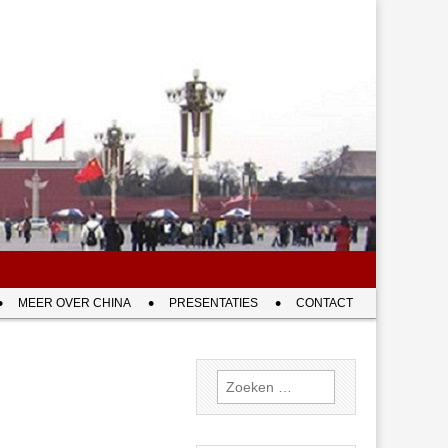
MEER OVER CHINA
PRESENTATIES
CONTACT
Zoeken
naar: