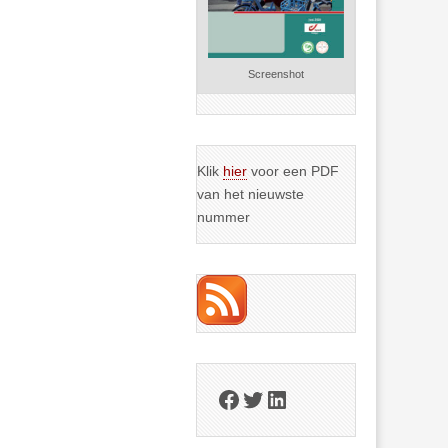
Screenshot
Klik
hier
voor een PDF
van het nieuwste
nummer
Facebook
Twitter
LinkedIn