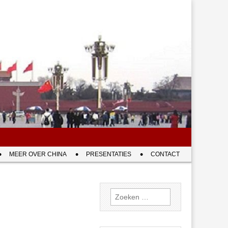
MEER OVER CHINA
PRESENTATIES
CONTACT
Zoeken
naar: