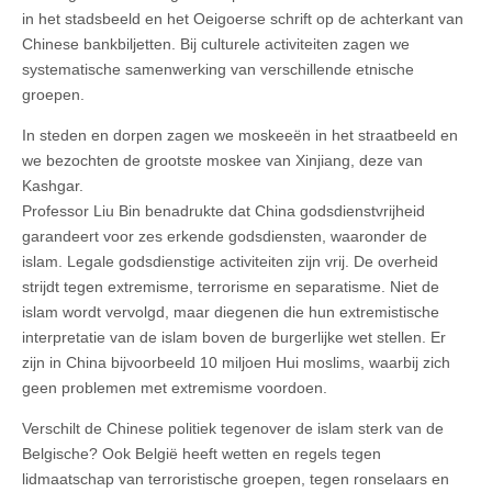
in het stadsbeeld en het Oeigoerse schrift op de achterkant van
Chinese bankbiljetten. Bij culturele activiteiten zagen we
systematische samenwerking van verschillende etnische
groepen.
In steden en dorpen zagen we moskeeën in het straatbeeld en
we bezochten de grootste moskee van Xinjiang, deze van
Kashgar.
Professor Liu Bin benadrukte dat China godsdienstvrijheid
garandeert voor zes erkende godsdiensten, waaronder de
islam. Legale godsdienstige activiteiten zijn vrij. De overheid
strijdt tegen extremisme, terrorisme en separatisme. Niet de
islam wordt vervolgd, maar diegenen die hun extremistische
interpretatie van de islam boven de burgerlijke wet stellen. Er
zijn in China bijvoorbeeld 10 miljoen Hui moslims, waarbij zich
geen problemen met extremisme voordoen.
Verschilt de Chinese politiek tegenover de islam sterk van de
Belgische? Ook België heeft wetten en regels tegen
lidmaatschap van terroristische groepen, tegen ronselaars en