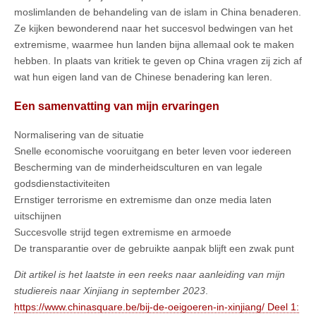
moslimlanden de behandeling van de islam in China benaderen.
Ze kijken bewonderend naar het succesvol bedwingen van het
extremisme, waarmee hun landen bijna allemaal ook te maken
hebben. In plaats van kritiek te geven op China vragen zij zich af
wat hun eigen land van de Chinese benadering kan leren.
Een samenvatting van mijn ervaringen
Normalisering van de situatie
Snelle economische vooruitgang en beter leven voor iedereen
Bescherming van de minderheidsculturen en van legale
godsdienstactiviteiten
Ernstiger terrorisme en extremisme dan onze media laten
uitschijnen
Succesvolle strijd tegen extremisme en armoede
De transparantie over de gebruikte aanpak blijft een zwak punt
Dit artikel is het laatste in een reeks naar aanleiding van mijn
studiereis naar Xinjiang in september 2023
.
https://www.chinasquare.be/bij-de-oeigoeren-in-xinjiang/ Deel 1: