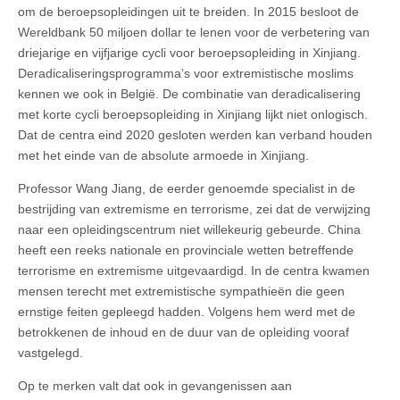
om de beroepsopleidingen uit te breiden. In 2015 besloot de
Wereldbank 50 miljoen dollar te lenen voor de verbetering van
driejarige en vijfjarige cycli voor beroepsopleiding in Xinjiang.
Deradicaliseringsprogramma’s voor extremistische moslims
kennen we ook in België. De combinatie van deradicalisering
met korte cycli beroepsopleiding in Xinjiang lijkt niet onlogisch.
Dat de centra eind 2020 gesloten werden kan verband houden
met het einde van de absolute armoede in Xinjiang.
Professor Wang Jiang, de eerder genoemde specialist in de
bestrijding van extremisme en terrorisme, zei dat de verwijzing
naar een opleidingscentrum niet willekeurig gebeurde. China
heeft een reeks nationale en provinciale wetten betreffende
terrorisme en extremisme uitgevaardigd. In de centra kwamen
mensen terecht met extremistische sympathieën die geen
ernstige feiten gepleegd hadden. Volgens hem werd met de
betrokkenen de inhoud en de duur van de opleiding vooraf
vastgelegd.
Op te merken valt dat ook in gevangenissen aan