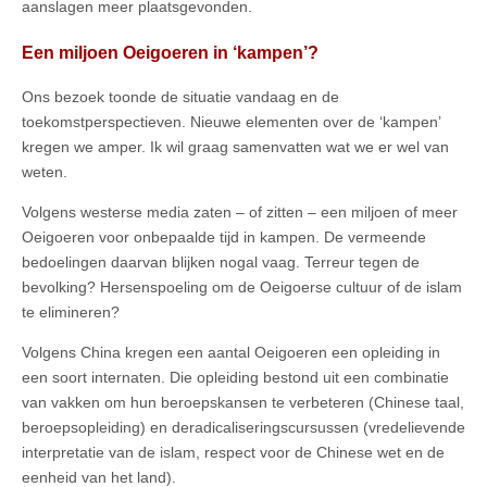
aanslagen meer plaatsgevonden.
Een miljoen Oeigoeren in ‘kampen’?
Ons bezoek toonde de situatie vandaag en de
toekomstperspectieven. Nieuwe elementen over de ‘kampen’
kregen we amper. Ik wil graag samenvatten wat we er wel van
weten.
Volgens westerse media zaten – of zitten – een miljoen of meer
Oeigoeren voor onbepaalde tijd in kampen. De vermeende
bedoelingen daarvan blijken nogal vaag. Terreur tegen de
bevolking? Hersenspoeling om de Oeigoerse cultuur of de islam
te elimineren?
Volgens China kregen een aantal Oeigoeren een opleiding in
een soort internaten. Die opleiding bestond uit een combinatie
van vakken om hun beroepskansen te verbeteren (Chinese taal,
beroepsopleiding) en deradicaliseringscursussen (vredelievende
interpretatie van de islam, respect voor de Chinese wet en de
eenheid van het land).