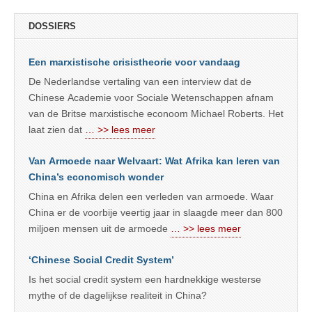
DOSSIERS
Een marxistische crisistheorie voor vandaag
De Nederlandse vertaling van een interview dat de
Chinese Academie voor Sociale Wetenschappen afnam
van de Britse marxistische econoom Michael Roberts. Het
laat zien dat
… >> lees meer
Van Armoede naar Welvaart: Wat Afrika kan leren van
China’s economisch wonder
China en Afrika delen een verleden van armoede. Waar
China er de voorbije veertig jaar in slaagde meer dan 800
miljoen mensen uit de armoede
… >> lees meer
‘Chinese Social Credit System’
Is het social credit system een hardnekkige westerse
mythe of de dagelijkse realiteit in China?