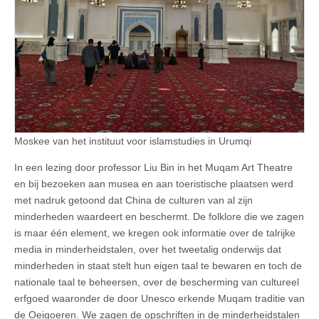
Moskee van het instituut voor islamstudies in Urumqi
In een lezing door professor Liu Bin in het Muqam Art Theatre
en bij bezoeken aan musea en aan toeristische plaatsen werd
met nadruk getoond dat China de culturen van al zijn
minderheden waardeert en beschermt. De folklore die we zagen
is maar één element, we kregen ook informatie over de talrijke
media in minderheidstalen, over het tweetalig onderwijs dat
minderheden in staat stelt hun eigen taal te bewaren en toch de
nationale taal te beheersen, over de bescherming van cultureel
erfgoed waaronder de door Unesco erkende Muqam traditie van
de Oeigoeren. We zagen de opschriften in de minderheidstalen