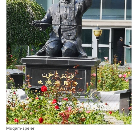
Muqam-speler