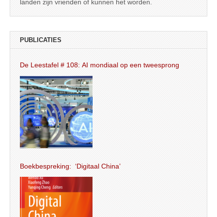
landen zijn vrienden of kunnen het worden.
PUBLICATIES
De Leestafel # 108: AI mondiaal op een tweesprong
Boekbespreking: ‘Digitaal China’