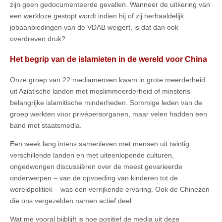
zijn geen gedocumenteerde gevallen. Wanneer de uitkering van
een werkloze gestopt wordt indien hij of zij herhaaldelijk
jobaanbiedingen van de VDAB weigert, is dat dan ook
overdreven druk?
Het begrip van de islamieten in de wereld voor China
Onze groep van 22 mediamensen kwam in grote meerderheid
uit Aziatische landen met moslimmeerderheid of minstens
belangrijke islamitische minderheden. Sommige leden van de
groep werkten voor privépersorganen, maar velen hadden een
band met staatsmedia.
Een week lang intens samenleven met mensen uit twintig
verschillende landen en met uiteenlopende culturen,
ongedwongen discussiëren over de meest gevarieerde
onderwerpen – van de opvoeding van kinderen tot de
wereldpolitiek – was een verrijkende ervaring. Ook de Chinezen
die ons vergezelden namen actief deel.
Wat me vooral bijblijft is hoe positief de media uit deze