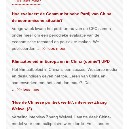
… >> lees meer
Hoe evalueert de Communistische Partij van China
de economische situatie?
Vorige week kwam het politbureau van de CPC samen,
onder meer om een periodieke evaluatie van de
economische toestand en politiek te maken. We
publiceerden
… >> lees meer
Klimaatbeleid in Europa en in China (opinie*) UPD
Het klimaatbeleid in China is een succes. Westerse media
en deskundigen geven het toe. Leren van China en
samenwerken met het land dan maar? ‘Dat
… >> lees meer
‘Hoe de Chinese politiek werkt’, interview Zhang
Weiwei (3)
Vertaling interview Zhang Weiwei. Laatste deel: China-
model voor een multipolaire wereldorde. En … andere