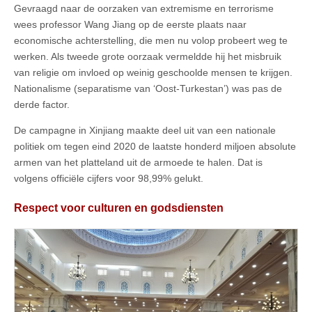
Gevraagd naar de oorzaken van extremisme en terrorisme
wees professor Wang Jiang op de eerste plaats naar
economische achterstelling, die men nu volop probeert weg te
werken. Als tweede grote oorzaak vermeldde hij het misbruik
van religie om invloed op weinig geschoolde mensen te krijgen.
Nationalisme (separatisme van ‘Oost-Turkestan’) was pas de
derde factor.
De campagne in Xinjiang maakte deel uit van een nationale
politiek om tegen eind 2020 de laatste honderd miljoen absolute
armen van het platteland uit de armoede te halen. Dat is
volgens officiële cijfers voor 98,99% gelukt.
Respect voor culturen en godsdiensten