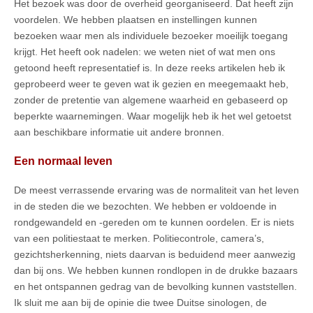
Het bezoek was door de overheid georganiseerd. Dat heeft zijn
voordelen. We hebben plaatsen en instellingen kunnen
bezoeken waar men als individuele bezoeker moeilijk toegang
krijgt. Het heeft ook nadelen: we weten niet of wat men ons
getoond heeft representatief is. In deze reeks artikelen heb ik
geprobeerd weer te geven wat ik gezien en meegemaakt heb,
zonder de pretentie van algemene waarheid en gebaseerd op
beperkte waarnemingen. Waar mogelijk heb ik het wel getoetst
aan beschikbare informatie uit andere bronnen.
Een normaal leven
De meest verrassende ervaring was de normaliteit van het leven
in de steden die we bezochten. We hebben er voldoende in
rondgewandeld en -gereden om te kunnen oordelen. Er is niets
van een politiestaat te merken. Politiecontrole, camera’s,
gezichtsherkenning, niets daarvan is beduidend meer aanwezig
dan bij ons. We hebben kunnen rondlopen in de drukke bazaars
en het ontspannen gedrag van de bevolking kunnen vaststellen.
Ik sluit me aan bij de opinie die twee Duitse sinologen, de