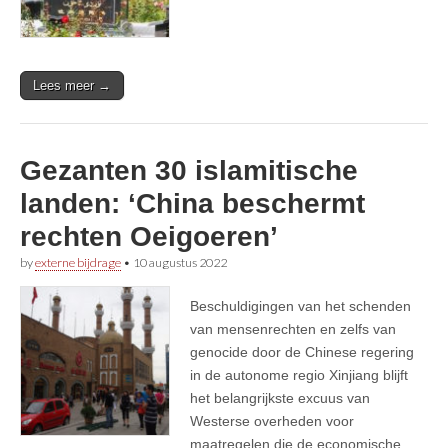
Lees meer →
Gezanten 30 islamitische
landen: ‘China beschermt
rechten Oeigoeren’
by
externe bijdrage
•
10 augustus 2022
Beschuldigingen van het schenden
van mensenrechten en zelfs van
genocide door de Chinese regering
in de autonome regio Xinjiang blijft
het belangrijkste excuus van
Westerse overheden voor
maatregelen die de economische