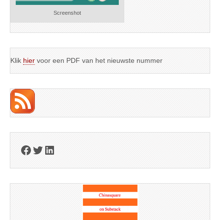
Screenshot
Klik
hier
voor een PDF van het nieuwste nummer
Facebook
Twitter
LinkedIn