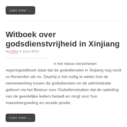
Lees meer →
Witboek over
godsdienstvrijheid in Xinjiang
by
editor
•
5 juni 2016
n het nieuw verschenen
regeringswitboek staat dat de godsdiensten in Xinjiang nog nooit
zo floreerden als nu. Daarbij is het nuttig te weten hoe de
samenwerking tussen de godsdiensten en de administratie
gebeurt via het Bestuur voor Godsdienstzaken dat de opleiding
van de geestelijke leiders betaalt en zorgt voor hun
maandvergoeding en sociale positie.
Lees meer →