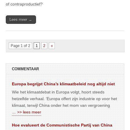
of contraproductief?
Lees meer →
Page 1 of 2
1
2
»
COMMENTAAR
Europa begrijpt China’s klimaatbeleid nog altijd niet
Wie het klimaatdebat in Europa volgt, hoort steeds
hetzelfde verhaal. ‘Europa offert zijn industrie op voor het
klimaat, terwijl China onder het mom van vergroening
… >> lees meer
Hoe evalueert de Communistische Partij van China