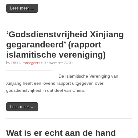
Lees meer →
‘Godsdienstvrijheid Xinjiang
gegarandeerd’ (rapport
islamitische vereniging)
by
Dirk Nimmegeers
•
3 november 2020
De Islamitische Vereniging van
Xinjiang heeft een lovend rapport uitgegeven over
godsdienstvrijheid in dat deel van China.
Lees meer →
Wat is er echt aan de hand