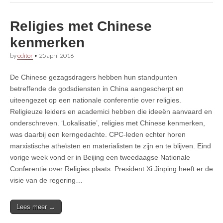
Religies met Chinese
kenmerken
by
editor
•
25 april 2016
De Chinese gezagsdragers hebben hun standpunten
betreffende de godsdiensten in China aangescherpt en
uiteengezet op een nationale conferentie over religies.
Religieuze leiders en academici hebben die ideeën aanvaard en
onderschreven. ‘Lokalisatie’, religies met Chinese kenmerken,
was daarbij een kerngedachte. CPC-leden echter horen
marxistische atheïsten en materialisten te zijn en te blijven. Eind
vorige week vond er in Beijing een tweedaagse Nationale
Conferentie over Religies plaats. President Xi Jinping heeft er de
visie van de regering…
Lees meer →