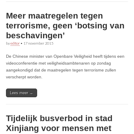
Meer maatregelen tegen
terrorisme, geen ‘botsing van
beschavingen’
by
editor
•
17 november 2015
De Chinese minister van Openbare Veiligheid heeft tijdens een
videoconferentie met veiligheidsambtenaren op zondag
aangekondigd dat de maatregelen tegen terrorisme zullen
verscherpt worden.
Lees meer →
Tijdelijk busverbod in stad
Xinjiang voor mensen met