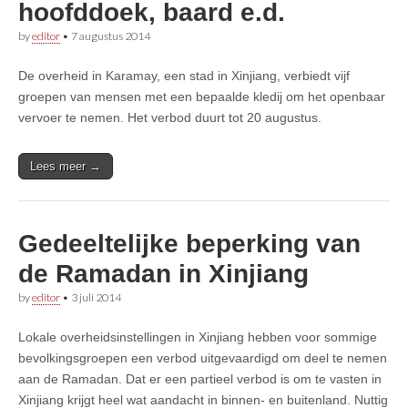
hoofddoek, baard e.d.
by
editor
•
7 augustus 2014
De overheid in Karamay, een stad in Xinjiang, verbiedt vijf
groepen van mensen met een bepaalde kledij om het openbaar
vervoer te nemen. Het verbod duurt tot 20 augustus.
Lees meer →
Gedeeltelijke beperking van
de Ramadan in Xinjiang
by
editor
•
3 juli 2014
Lokale overheidsinstellingen in Xinjiang hebben voor sommige
bevolkingsgroepen een verbod uitgevaardigd om deel te nemen
aan de Ramadan. Dat er een partieel verbod is om te vasten in
Xinjiang krijgt heel wat aandacht in binnen- en buitenland. Nuttig