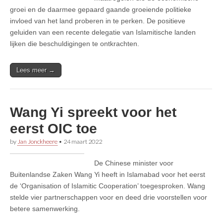
groei en de daarmee gepaard gaande groeiende politieke
invloed van het land proberen in te perken. De positieve
geluiden van een recente delegatie van Islamitische landen
lijken die beschuldigingen te ontkrachten.
Lees meer →
Wang Yi spreekt voor het
eerst OIC toe
by
Jan Jonckheere
•
24 maart 2022
De Chinese minister voor
Buitenlandse Zaken Wang Yi heeft in Islamabad voor het eerst
de ‘Organisation of Islamitic Cooperation’ toegesproken. Wang
stelde vier partnerschappen voor en deed drie voorstellen voor
betere samenwerking.