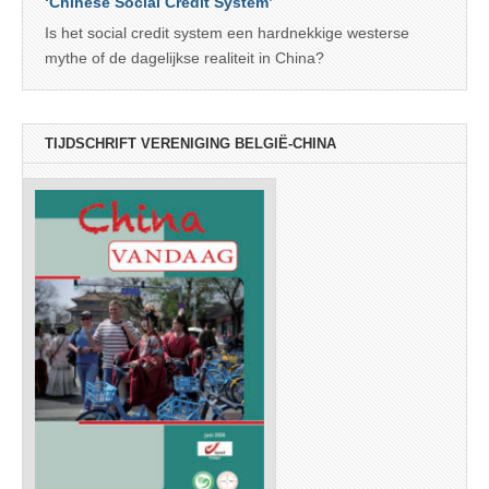
‘Chinese Social Credit System’
Is het social credit system een hardnekkige westerse
mythe of de dagelijkse realiteit in China?
TIJDSCHRIFT VERENIGING BELGIË-CHINA