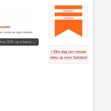
schappij
.
n vanop uw eigen website.
China 2025’ op schema →
> Elke dag een nieuwe
video op onze Substack