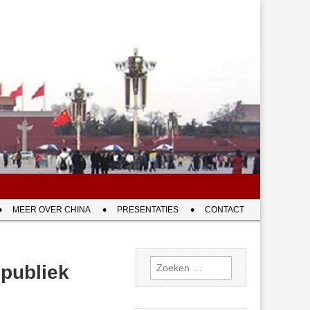
MEER OVER CHINA
PRESENTATIES
CONTACT
Zoeken
publiek
naar: