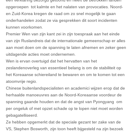
opgeroepen tot kalmte en het nalaten van provocaties. Noord-
en Zuid-Korea kregen de raad om zo snel mogelijk te gaan
onderhandelen zodat ze via gesprekken dit soort incidenten
kunnen voorkomen.
Premier Wen van zijn kant zei in zijn toespraak aan het einde
van zijn Ruslandreis dat de internationale gemeenschap er alles
aan moet doen om de spanning te laten afnemen en zeker geen
uitdagende acties moet ondernemen.
Wen is ervan overtuigd dat het hervatten van het
zeslandenoverleg van essentieel belang is om de stabiliteit op
het Koreaanse schiereiland te bewaren en om te komen tot een
atoomvrije regio.
Chinese buitenlandspecialisten en academici wijzen erop dat de
herhaalde manoeuvres aan de Noord-Koreaanse voordeur de
spanning gaande houden en dat de angst van Pyongyang om
per ongeluk of met opzet schade op te lopen niet moet worden
gebagatelliseerd.
Ze hebben opgemerkt dat de speciale gezant ter zake van de
VS, Stephen Bosworth, zijn toon heeft bijgesteld na zijn bezoek