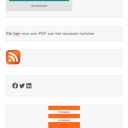
Screenshot
Klik
hier
voor een PDF van het nieuwste nummer
Facebook
Twitter
LinkedIn