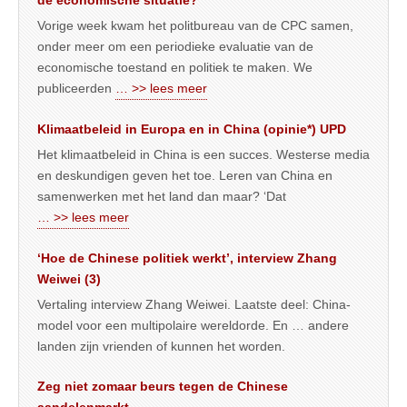
de economische situatie?
Vorige week kwam het politbureau van de CPC samen,
onder meer om een periodieke evaluatie van de
economische toestand en politiek te maken. We
publiceerden
… >> lees meer
Klimaatbeleid in Europa en in China (opinie*) UPD
Het klimaatbeleid in China is een succes. Westerse media
en deskundigen geven het toe. Leren van China en
samenwerken met het land dan maar? ‘Dat
… >> lees meer
‘Hoe de Chinese politiek werkt’, interview Zhang
Weiwei (3)
Vertaling interview Zhang Weiwei. Laatste deel: China-
model voor een multipolaire wereldorde. En … andere
landen zijn vrienden of kunnen het worden.
Zeg niet zomaar beurs tegen de Chinese