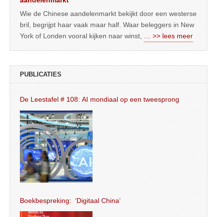
aandelenmarkt
Wie de Chinese aandelenmarkt bekijkt door een westerse
bril, begrijpt haar vaak maar half. Waar beleggers in New
York of Londen vooral kijken naar winst,
… >> lees meer
PUBLICATIES
De Leestafel # 108: AI mondiaal op een tweesprong
Boekbespreking: ‘Digitaal China’