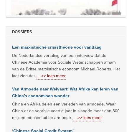
DOSSIERS
Een marxistische crisistheorie voor vandaag
De Nederlandse vertaling van een interview dat de
Chinese Academie voor Sociale Wetenschappen afnam
van de Britse marxistische econoom Michael Roberts. Het
laat zien dat
… >> lees meer
Van Armoede naar Welvaart: Wat Afrika kan leren van
China’s economisch wonder
China en Afrika delen een verleden van armoede. Waar
China er de voorbije veertig jaar in slaagde meer dan 800
miljoen mensen uit de armoede
… >> lees meer
‘Chinese Social Credit System’