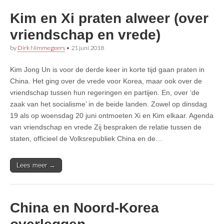
Kim en Xi praten alweer (over
vriendschap en vrede)
by
Dirk Nimmegeers
•
21 juni 2018
Kim Jong Un is voor de derde keer in korte tijd gaan praten in
China. Het ging over de vrede voor Korea, maar ook over de
vriendschap tussen hun regeringen en partijen. En, over ‘de
zaak van het socialisme’ in de beide landen. Zowel op dinsdag
19 als op woensdag 20 juni ontmoeten Xi en Kim elkaar. Agenda
van vriendschap en vrede Zij bespraken de relatie tussen de
staten, officieel de Volksrepubliek China en de…
Lees meer →
China en Noord-Korea