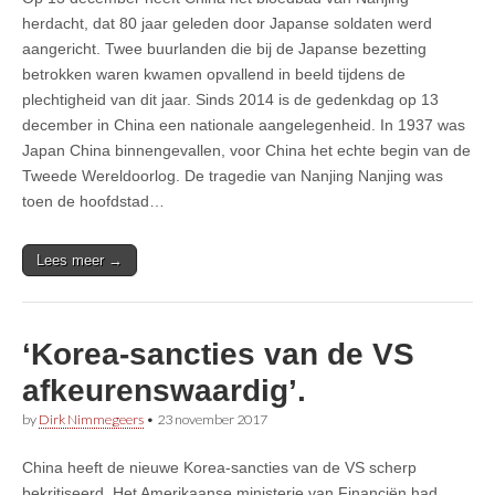
herdacht, dat 80 jaar geleden door Japanse soldaten werd
aangericht. Twee buurlanden die bij de Japanse bezetting
betrokken waren kwamen opvallend in beeld tijdens de
plechtigheid van dit jaar. Sinds 2014 is de gedenkdag op 13
december in China een nationale aangelegenheid. In 1937 was
Japan China binnengevallen, voor China het echte begin van de
Tweede Wereldoorlog. De tragedie van Nanjing Nanjing was
toen de hoofdstad…
Lees meer →
‘Korea-sancties van de VS
afkeurenswaardig’.
by
Dirk Nimmegeers
•
23 november 2017
China heeft de nieuwe Korea-sancties van de VS scherp
bekritiseerd. Het Amerikaanse ministerie van Financiën had