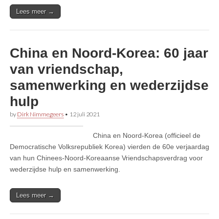
Lees meer →
China en Noord-Korea: 60 jaar
van vriendschap,
samenwerking en wederzijdse
hulp
by
Dirk Nimmegeers
•
12 juli 2021
China en Noord-Korea (officieel de
Democratische Volksrepubliek Korea) vierden de 60e verjaardag
van hun Chinees-Noord-Koreaanse Vriendschapsverdrag voor
wederzijdse hulp en samenwerking.
Lees meer →