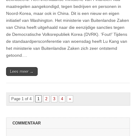
maatregelen aangekondigd, tegen bedrijven en personen in
Noord-Korea, maar ook in China. Dit is een nieuw en eigen
initiatief van Washington. Het ministerie van Buitenlandse Zaken
van China heeft uitgehaald naar die eenzijdige sancties tegen
de Democratische Volksrepubliek Korea (DVRK). ‘Fout!’ Tijdens
de standaardpersconferentie van woensdag heeft Lu Kang van
het ministerie van Buitenlandse Zaken zich zeer ontstemd
getoond.…
Lees meer →
Page 1 of 4
1
2
3
4
»
COMMENTAAR