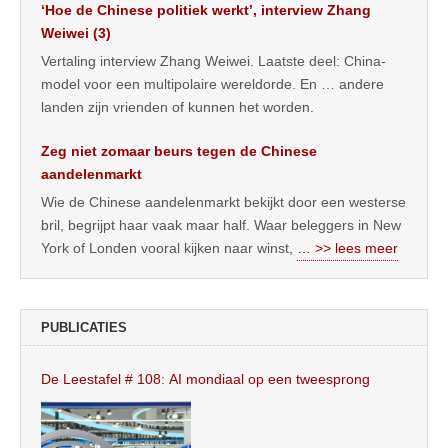
‘Hoe de Chinese politiek werkt’, interview Zhang
Weiwei (3)
Vertaling interview Zhang Weiwei. Laatste deel: China-
model voor een multipolaire wereldorde. En … andere
landen zijn vrienden of kunnen het worden.
Zeg niet zomaar beurs tegen de Chinese
aandelenmarkt
Wie de Chinese aandelenmarkt bekijkt door een westerse
bril, begrijpt haar vaak maar half. Waar beleggers in New
York of Londen vooral kijken naar winst,
… >> lees meer
PUBLICATIES
De Leestafel # 108: AI mondiaal op een tweesprong