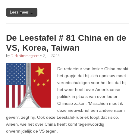
Lees meer →
De Leestafel # 81 China en de
VS, Korea, Taiwan
by
Dirk Nimmegeers
•
2 juli 2025
De redacteur van Inside China maakt
het grapje dat hij zich opnieuw moet
verontschuldigen voor het feit dat hij
het weer heeft over Amerikaanse
politiek in plaats van over louter
Chinese zaken. ‘Misschien moet ik
deze nieuwsbrief een andere naam
geven’, zegt hij. Ook deze Leestafel-rubriek loopt dat risico.
Alleen, wie het over China heeft komt tegenwoordig
onvermijdelijk de VS tegen.