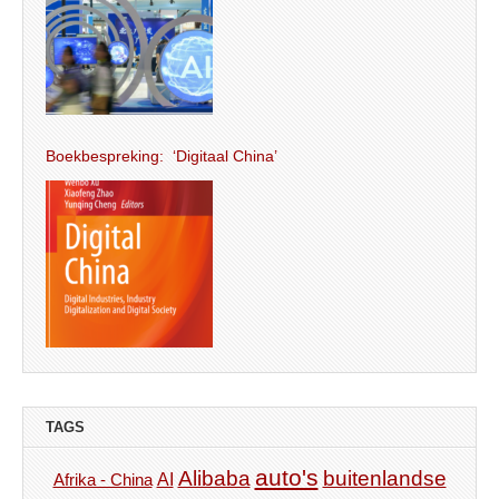
Boekbespreking: ‘Digitaal China’
TAGS
auto's
Alibaba
buitenlandse
AI
Afrika - China