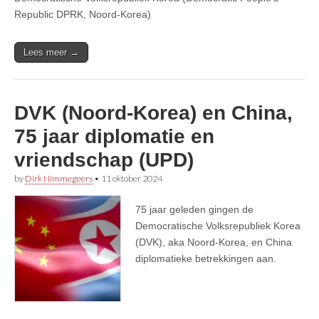
Republic DPRK, Noord-Korea)
Lees meer →
DVK (Noord-Korea) en China,
75 jaar diplomatie en
vriendschap (UPD)
by
Dirk Nimmegeers
•
11 oktober 2024
75 jaar geleden gingen de
Democratische Volksrepubliek Korea
(DVK), aka Noord-Korea, en China
diplomatieke betrekkingen aan.