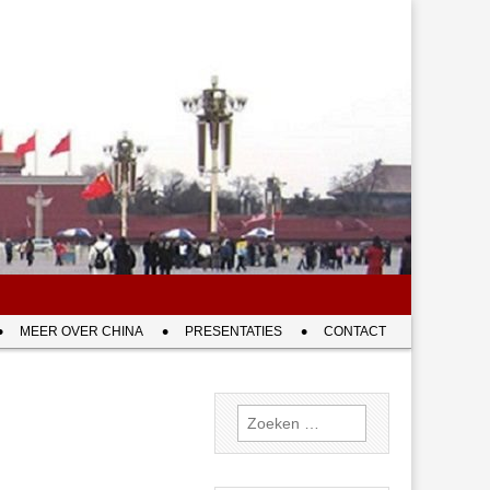
MEER OVER CHINA
PRESENTATIES
CONTACT
Zoeken
naar: