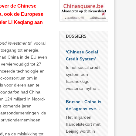
 over de Chinese
pa, ook de Europese
ier Li Keqiang aan
DOSSIERS
ond investments
” vooral
 toegang tot energie,
‘Chinese Social
0 had China in de EU even
Credit System’
 verviervoudigd tot 27
Is het social credit
vanceerde technologie en
system een
ac
-consortium om in
hardnekkige
s voor dieren aan te
westerse mythe of
Foundation
had China
de dagelijkse
en 124 miljard in Noord-
Brussel: China is
realiteit in China?
de komende jaren
de ‘agressieve
staatsondernemingen de
schuldige’
Het miljarden
 privéondernemingen
handelstekort met
Beijing wordt in
ed
, na de mislukking tot