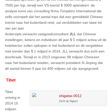
7500 per trip, terwijl een VS-toerist $ 3000 spendeert: de
analyse komt van consulting firma
Tompkins International
die
zelfs voorspelt dat het aantal trips dat een gemiddeld Chinees
toerist naar het buitenland reist, zal verdubbelen van twee tot
vier per jaar.
Anderzijds verwacht vastgoedconsultant
JLL
dat Chinese
instellingen, ketens en individuen dit jaar $ 5 miljard activa uit de
hotelsector zullen opkopen in het buitenland en dit vergeleken
met minder dan $ 1 miljard in 2014. JLL verwacht dus echt een
doorbraak. Terwijl er in 2013 ongeveer 98 miljoen Chinezen
naar het buitenland reisden, verwacht president Xi Jinping dat
dit aantal binnen 5 jaar tot 400 miljoen zal zijn aangegroeid.
Tibet
Tibet
ontving in
Zicht op Xigaze
2014 15
miljoen