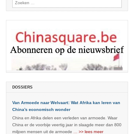
Zoeken
naar:
DOSSIERS
Van Armoede naar Welvaart: Wat Afrika kan leren van
China’s economisch wonder
China en Afrika delen een verleden van armoede. Waar
China er de voorbije veertig jaar in slaagde meer dan 800
miljoen mensen uit de armoede
… >> lees meer