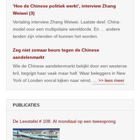
‘Hoe de Chinese politiek werkt’, interview Zhang
Weiwei (3)
Vertaling interview Zhang Weiwei. Laatste deel: China-
model voor een multipolaire wereldorde. En … andere
landen zijn vrienden of kunnen het worden.
Zeg niet zomaar beurs tegen de Chinese
aandelenmarkt
Wie de Chinese aandelenmarkt bekijkt door een westerse
bril, begrijpt haar vaak maar half. Waar beleggers in New
York of Londen vooral kijken naar winst,
… >> lees meer
PUBLICATIES
De Leestafel # 108: AI mondiaal op een tweesprong