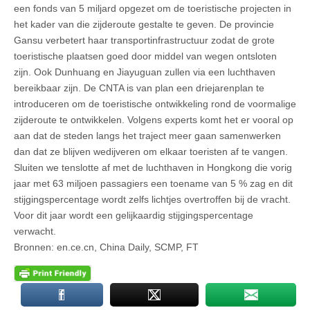
een fonds van 5 miljard opgezet om de toeristische projecten in
het kader van die zijderoute gestalte te geven. De provincie
Gansu verbetert haar transportinfrastructuur zodat de grote
toeristische plaatsen goed door middel van wegen ontsloten
zijn. Ook Dunhuang en Jiayuguan zullen via een luchthaven
bereikbaar zijn. De CNTA is van plan een driejarenplan te
introduceren om de toeristische ontwikkeling rond de voormalige
zijderoute te ontwikkelen. Volgens experts komt het er vooral op
aan dat de steden langs het traject meer gaan samenwerken
dan dat ze blijven wedijveren om elkaar toeristen af te vangen.
Sluiten we tenslotte af met de luchthaven in Hongkong die vorig
jaar met 63 miljoen passagiers een toename van 5 % zag en dit
stijgingspercentage wordt zelfs lichtjes overtroffen bij de vracht.
Voor dit jaar wordt een gelijkaardig stijgingspercentage
verwacht.
Bronnen: en.ce.cn, China Daily, SCMP, FT