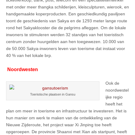
met onder meer thangka schilderijen, kleisculpturen, wierook, en
handgemaakte koperproducten. Een geschiedkundig paviljoen
toont de geschiedenis van Sakya en de 1293 meter lange route
rond het Sakyaklooster die de pelgrims afleggen. Om de lokale
inwoners te stimuleren werden 32 standjes van het toeristisch
centrum zonder huurgelden aan hen toegewezen. 10.000 van
de 50.000 Sakya-inwoners leven van toerisme dat instaat voor
40 % van het lokale brp.
Noordwesten
Ook de
noordwestel
Toeristische plaatsen in Gansu
ijke regio
heeft het
plan om meer in toerisme en infrastructuur te investeren. Het is
hun manier om werk te maken van de ontwikkeling van de
Nieuwe Zijderoute, het project waar Xi Jinping toe heeft
opgeroepen. De provincie Shaanxi met Xian als startpunt, heeft