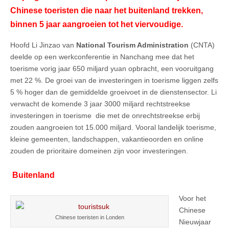
Chinese toeristen die naar het buitenland trekken,
binnen 5 jaar aangroeien tot het viervoudige.
Hoofd Li Jinzao van
National Tourism Administration
(CNTA)
deelde op een werkconferentie in Nanchang mee dat het
toerisme vorig jaar 650 miljard yuan opbracht, een vooruitgang
met 22 %. De groei van de investeringen in toerisme liggen zelfs
5 % hoger dan de gemiddelde groeivoet in de dienstensector. Li
verwacht de komende 3 jaar 3000 miljard rechtstreekse
investeringen in toerisme die met de onrechtstreekse erbij
zouden aangroeien tot 15.000 miljard. Vooral landelijk toerisme,
kleine gemeenten, landschappen, vakantieoorden en online
zouden de prioritaire domeinen zijn voor investeringen.
Buitenland
Voor het
Chinese
Chinese toeristen in Londen
Nieuwjaar