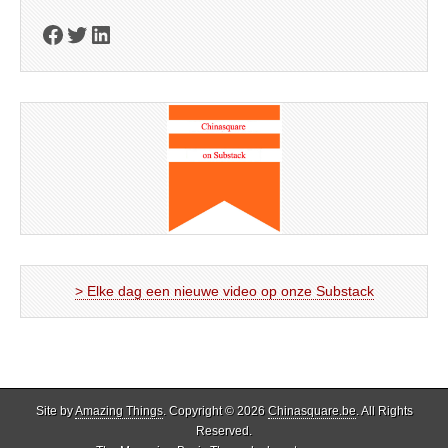
Facebook
Twitter
LinkedIn
> Elke dag een nieuwe video op onze Substack
Site by
Amazing Things
. Copyright © 2026
Chinasquare.be
. All Rights
Reserved.