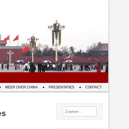
MEER OVER CHINA
PRESENTATIES
CONTACT
Zoeken
es
naar: