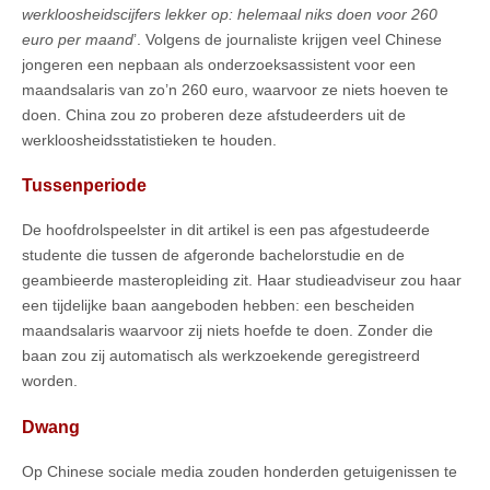
werkloosheidscijfers lekker op: helemaal niks doen voor 260
euro per maand
’. Volgens de journaliste krijgen veel Chinese
jongeren een nepbaan als onderzoeksassistent voor een
maandsalaris van zo’n 260 euro, waarvoor ze niets hoeven te
doen. China zou zo proberen deze afstudeerders uit de
werkloosheidsstatistieken te houden.
Tussenperiode
De hoofdrolspeelster in dit artikel is een pas afgestudeerde
studente die tussen de afgeronde bachelorstudie en de
geambieerde masteropleiding zit. Haar studieadviseur zou haar
een tijdelijke baan aangeboden hebben: een bescheiden
maandsalaris waarvoor zij niets hoefde te doen. Zonder die
baan zou zij automatisch als werkzoekende geregistreerd
worden.
Dwang
Op Chinese sociale media zouden honderden getuigenissen te