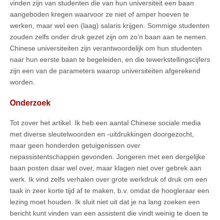
vinden zijn van studenten die van hun universiteit een baan
aangeboden kregen waarvoor ze niet of amper hoeven te
werken, maar wel een (laag) salaris krijgen. Sommige studenten
zouden zelfs onder druk gezet zijn om zo’n baan aan te nemen.
Chinese universiteiten zijn verantwoordelijk om hun studenten
naar hun eerste baan te begeleiden, en die tewerkstellingscijfers
zijn een van de parameters waarop universiteiten afgerekend
worden.
Onderzoek
Tot zover het artikel. Ik heb een aantal Chinese sociale media
met diverse sleutelwoorden en -uitdrukkingen doorgezocht,
maar geen honderden getuigenissen over
nepassistentschappen gevonden. Jongeren met een dergelijke
baan posten daar wel over, maar klagen niet over gebrek aan
werk. Ik vind zelfs verhalen over grote werkdruk of druk om een
taak in zeer korte tijd af te maken, b.v. omdat de hoogleraar een
lezing moet houden. Ik sluit niet uit dat je na lang zoeken een
bericht kunt vinden van een assistent die vindt weinig te doen te