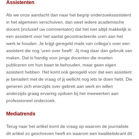
Assistenten
Als we onze aandacht dan naar het begrip onderzoeksassistent
in het algemeen verschuiven, dan weet iedere academische
docent (inclusief uw commentator) dat het niet altijd makkelijk is
een assistent voor het aantal gecontracteerde uren aan het
werk te houden. Je krijgt geregeld mails van collega’s over een
assistent die nog ‘uren over heeft’. Jij mag daar dan gebruik van
maken. Dat is handig voor jonge docenten die moeten
publiceren om hun baan te behouden, maar geen eigen
assistent hebben. Het komt ook geregeld voor dat een assistent
je benadert met de vraag of jij wellicht nog iets te doen hebt. Die
generen zich enerzijds over gebrek aan werk en willen
anderzijds graag ervaring opdoen bij het meewerken aan
professioneel onderzoek.
Mediatrends
Terug naar het artikel komt de vraag op waarom de journaliste
dit artikel zo geschreven heeft en waarom een kwaliteitskrant dit