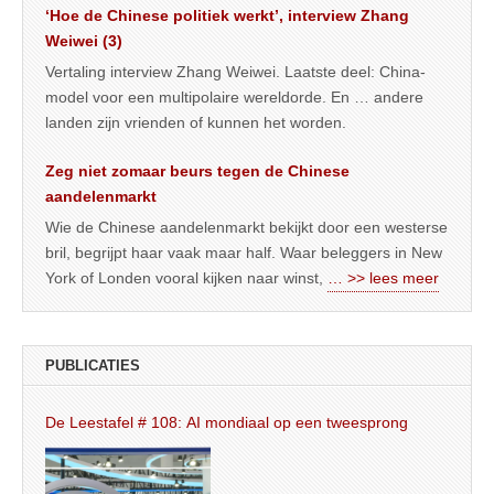
‘Hoe de Chinese politiek werkt’, interview Zhang
Weiwei (3)
Vertaling interview Zhang Weiwei. Laatste deel: China-
model voor een multipolaire wereldorde. En … andere
landen zijn vrienden of kunnen het worden.
Zeg niet zomaar beurs tegen de Chinese
aandelenmarkt
Wie de Chinese aandelenmarkt bekijkt door een westerse
bril, begrijpt haar vaak maar half. Waar beleggers in New
York of Londen vooral kijken naar winst,
… >> lees meer
PUBLICATIES
De Leestafel # 108: AI mondiaal op een tweesprong