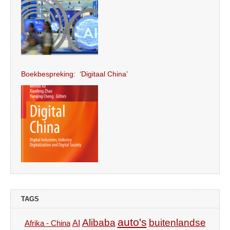
Boekbespreking: ‘Digitaal China’
TAGS
auto's
Alibaba
buitenlandse
AI
Afrika - China