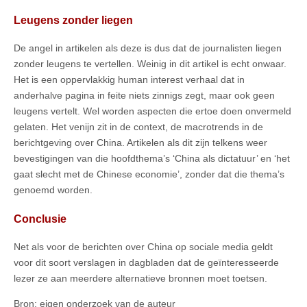
Leugens zonder liegen
De angel in artikelen als deze is dus dat de journalisten liegen
zonder leugens te vertellen. Weinig in dit artikel is echt onwaar.
Het is een oppervlakkig human interest verhaal dat in
anderhalve pagina in feite niets zinnigs zegt, maar ook geen
leugens vertelt. Wel worden aspecten die ertoe doen onvermeld
gelaten. Het venijn zit in de context, de macrotrends in de
berichtgeving over China. Artikelen als dit zijn telkens weer
bevestigingen van die hoofdthema’s ‘China als dictatuur’ en ‘het
gaat slecht met de Chinese economie’, zonder dat die thema’s
genoemd worden.
Conclusie
Net als voor de berichten over China op sociale media geldt
voor dit soort verslagen in dagbladen dat de geïnteresseerde
lezer ze aan meerdere alternatieve bronnen moet toetsen.
Bron: eigen onderzoek van de auteur