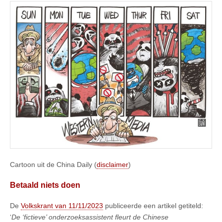
Cartoon uit de China Daily (
disclaimer
)
Betaald niets doen
De
Volkskrant van 11/11/2023
publiceerde een artikel getiteld:
‘
De ‘fictieve’ onderzoeksassistent fleurt de Chinese