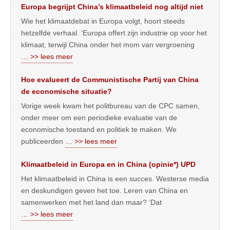
Europa begrijpt China’s klimaatbeleid nog altijd niet
Wie het klimaatdebat in Europa volgt, hoort steeds
hetzelfde verhaal. ‘Europa offert zijn industrie op voor het
klimaat, terwijl China onder het mom van vergroening
… >> lees meer
Hoe evalueert de Communistische Partij van China
de economische situatie?
Vorige week kwam het politbureau van de CPC samen,
onder meer om een periodieke evaluatie van de
economische toestand en politiek te maken. We
publiceerden
… >> lees meer
Klimaatbeleid in Europa en in China (opinie*) UPD
Het klimaatbeleid in China is een succes. Westerse media
en deskundigen geven het toe. Leren van China en
samenwerken met het land dan maar? ‘Dat
… >> lees meer