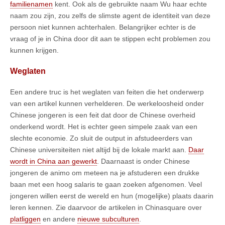
familienamen
kent. Ook als de gebruikte naam Wu haar echte
naam zou zijn, zou zelfs de slimste agent de identiteit van deze
persoon niet kunnen achterhalen. Belangrijker echter is de
vraag of je in China door dit aan te stippen echt problemen zou
kunnen krijgen.
Weglaten
Een andere truc is het weglaten van feiten die het onderwerp
van een artikel kunnen verhelderen. De werkeloosheid onder
Chinese jongeren is een feit dat door de Chinese overheid
onderkend wordt. Het is echter geen simpele zaak van een
slechte economie. Zo sluit de output in afstudeerders van
Chinese universiteiten niet altijd bij de lokale markt aan.
Daar
wordt in China aan gewerkt
. Daarnaast is onder Chinese
jongeren de animo om meteen na je afstuderen een drukke
baan met een hoog salaris te gaan zoeken afgenomen. Veel
jongeren willen eerst de wereld en hun (mogelijke) plaats daarin
leren kennen. Zie daarvoor de artikelen in Chinasquare over
platliggen
en andere
nieuwe subculturen
.