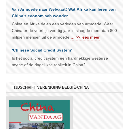
Van Armoede naar Welvaart: Wat Afrika kan leren van
China’s economisch wonder
China en Afrika delen een verleden van armoede. Waar
China er de voorbije veertig jaar in slaagde meer dan 800
miljoen mensen uit de armoede
… >> lees meer
‘Chinese Social Credit System’
Is het social credit system een hardnekkige westerse
mythe of de dagelijkse realiteit in China?
TIJDSCHRIFT VERENIGING BELGIË-CHINA