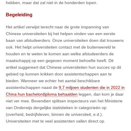
hebben, maar dat zal niet in de honderden lopen.
Begeleiding
Het artikel verwijst terecht naar de grote inspanning van
Chinese universiteiten bij het helpen vinden van een eerste
baan van afstudeerders. Onze universiteiten doen dat trouwens
ook. Het helpt universiteiten contact met de buitenwereld te
houden en te weten te komen aan welke afstudeerders de
maatschappij op een gegeven moment behoefte heeft. Dit
artikel suggereert dat Chinese universiteiten hun succes op dit
gebied op kunnen krikken door assistentschappen aan te
bieden. Wanneer we echter het aantal beschikbare
assistentschappen naast de
9,7 miljoen studenten die in 2022 in
China hun bachelordiploma behaalden
leggen, dan kom je daar
niet ver mee. Bovendien splitsen inspecteurs van het Ministerie
van Onderwijs dergelijke statistieken in categorieën op
(overheid, bedrijfsleven, binnen de universiteit, e.d.).
Universiteiten met te veel assistenten vallen direct op.