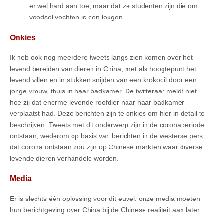
er wel hard aan toe, maar dat ze studenten zijn die om
voedsel vechten is een leugen.
Onkies
Ik heb ook nog meerdere tweets langs zien komen over het
levend bereiden van dieren in China, met als hoogtepunt het
levend villen en in stukken snijden van een krokodil door een
jonge vrouw, thuis in haar badkamer. De twitteraar meldt niet
hoe zij dat enorme levende roofdier naar haar badkamer
verplaatst had. Deze berichten zijn te onkies om hier in detail te
beschrijven. Tweets met dit onderwerp zijn in de coronaperiode
ontstaan, wederom op basis van berichten in de westerse pers
dat corona ontstaan zou zijn op Chinese markten waar diverse
levende dieren verhandeld worden.
Media
Er is slechts één oplossing voor dit euvel: onze media moeten
hun berichtgeving over China bij de Chinese realiteit aan laten