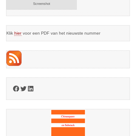
Screenshot
Klik
hier
voor een PDF van het nieuwste nummer
Facebook
Twitter
LinkedIn