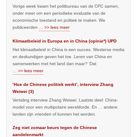
Vorige week kwam het politbureau van de CPC samen,
onder meer om een periodieke evaluatie van de
economische toestand en politiek te maken. We
publiceerden
… >> lees meer
Klimaatbeleid in Europa en in China (opinie*) UPD
Het klimaatbeleid in China is een succes. Westerse media
en deskundigen geven het toe. Leren van China en
samenwerken met het land dan maar? ‘Dat
… >> lees meer
‘Hoe de Chinese politiek werkt’, interview Zhang
Weiwei (3)
Vertaling interview Zhang Weiwei. Laatste deel: China-
model voor een multipolaire wereldorde. En … andere
landen zijn vrienden of kunnen het worden.
Zeg niet zomaar beurs tegen de Chinese
aandelenmarkt