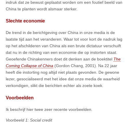
indruk dat ze bewust geplaatst worden om een foutief beeld van
China te planten wordt alsmaar sterker.
Slechte economie
De trend in de berichtgeving over China in onze media is de
laatste tijd aan het veranderen. Waar tot voor kort de nadruk lag
op het afschilderen van China als een brute dictatuur verschuift
dat nu in de richting van een economie die op instorten staat.
Geoefende Chinakenners doet dit denken aan de boektitel
The
Coming Collapse of China
(Gordon Chang, 2001). Na 22 jaar
heeft die instorting nog altijd niet plaats gevonden. De gewone
lezer, gesocialiseerd met het idee dat onze media de waarheid
verkondigen, slikt die berichten echter als zoete koek.
Voorbeelden
Ik beschrijf hier twee zeer recente voorbeelden.
Voorbeeld 1: Social credit