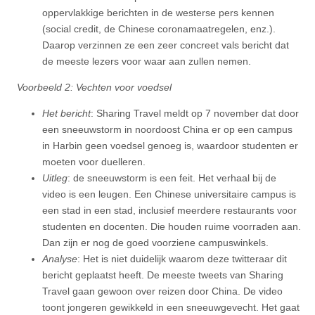
oppervlakkige berichten in de westerse pers kennen
(social credit, de Chinese coronamaatregelen, enz.).
Daarop verzinnen ze een zeer concreet vals bericht dat
de meeste lezers voor waar aan zullen nemen.
Voorbeeld 2: Vechten voor voedsel
Het bericht
: Sharing Travel meldt op 7 november dat door
een sneeuwstorm in noordoost China er op een campus
in Harbin geen voedsel genoeg is, waardoor studenten er
moeten voor duelleren.
Uitleg
: de sneeuwstorm is een feit. Het verhaal bij de
video is een leugen. Een Chinese universitaire campus is
een stad in een stad, inclusief meerdere restaurants voor
studenten en docenten. Die houden ruime voorraden aan.
Dan zijn er nog de goed voorziene campuswinkels.
Analyse
: Het is niet duidelijk waarom deze twitteraar dit
bericht geplaatst heeft. De meeste tweets van Sharing
Travel gaan gewoon over reizen door China. De video
toont jongeren gewikkeld in een sneeuwgevecht. Het gaat