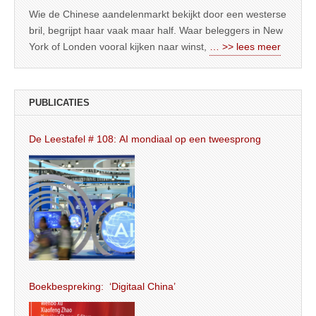
Wie de Chinese aandelenmarkt bekijkt door een westerse
bril, begrijpt haar vaak maar half. Waar beleggers in New
York of Londen vooral kijken naar winst,
… >> lees meer
PUBLICATIES
De Leestafel # 108: AI mondiaal op een tweesprong
Boekbespreking: ‘Digitaal China’