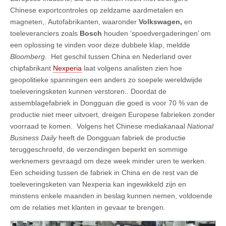
Chinese exportcontroles op zeldzame aardmetalen en
magneten,. Autofabrikanten, waaronder
Volkswagen,
en
toeleveranciers zoals
Bosch
houden ‘spoedvergaderingen’ om
een oplossing te vinden voor deze dubbele klap, meldde
Bloomberg
. Het geschil tussen China en Nederland over
chipfabrikant
Nexperia
laat volgens analisten zien hoe
geopolitieke spanningen een anders zo soepele wereldwijde
toeleveringsketen kunnen verstoren.. Doordat de
assemblagefabriek in Dongguan die goed is voor 70 % van de
productie niet meer uitvoert, dreigen Europese fabrieken zonder
voorraad te komen. Volgens het Chinese mediakanaal
National
Business Daily
heeft de Dongguan fabriek de productie
teruggeschroefd, de verzendingen beperkt en sommige
werknemers gevraagd om deze week minder uren te werken.
Een scheiding tussen de fabriek in China en de rest van de
toeleveringsketen van Nexperia kan ingewikkeld zijn en
minstens enkele maanden in beslag kunnen nemen, voldoende
om de relaties met klanten in gevaar te brengen.