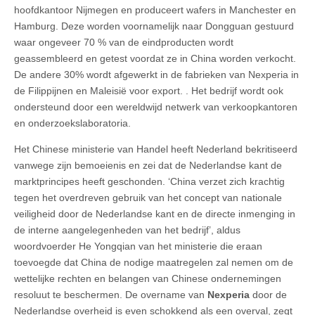
hoofdkantoor Nijmegen en produceert wafers in Manchester en
Hamburg. Deze worden voornamelijk naar Dongguan gestuurd
waar ongeveer 70 % van de eindproducten wordt
geassembleerd en getest voordat ze in China worden verkocht.
De andere 30% wordt afgewerkt in de fabrieken van Nexperia in
de Filippijnen en Maleisië voor export. . Het bedrijf wordt ook
ondersteund door een wereldwijd netwerk van verkoopkantoren
en onderzoekslaboratoria.
Het Chinese ministerie van Handel heeft Nederland bekritiseerd
vanwege zijn bemoeienis en zei dat de Nederlandse kant de
marktprincipes heeft geschonden. ‘China verzet zich krachtig
tegen het overdreven gebruik van het concept van nationale
veiligheid door de Nederlandse kant en de directe inmenging in
de interne aangelegenheden van het bedrijf’, aldus
woordvoerder He Yongqian van het ministerie die eraan
toevoegde dat China de nodige maatregelen zal nemen om de
wettelijke rechten en belangen van Chinese ondernemingen
resoluut te beschermen. De overname van
Nexperia
door de
Nederlandse overheid is even schokkend als een overval, zegt