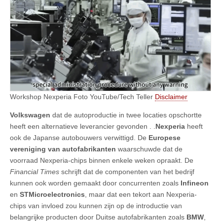
Workshop Nexperia Foto YouTube/Tech Teller
Disclaimer
Volkswagen
dat de autoproductie in twee locaties opschortte
heeft een alternatieve leverancier gevonden . .
Nexperia
heeft
ook de Japanse autobouwers verwittigd. De
Europese
vereniging van autofabrikanten
waarschuwde dat de
voorraad Nexperia-chips binnen enkele weken opraakt. De
Financial Times
schrijft dat de componenten van het bedrijf
kunnen ook worden gemaakt door concurrenten zoals
Infineon
en
STMicroelectronics
, maar dat een tekort aan Nexperia-
chips van invloed zou kunnen zijn op de introductie van
belangrijke producten door Duitse autofabrikanten zoals
BMW
,