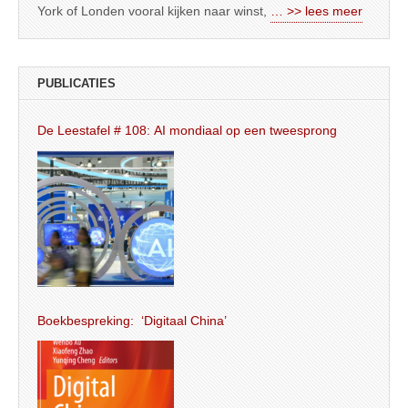
York of Londen vooral kijken naar winst,
… >> lees meer
PUBLICATIES
De Leestafel # 108: AI mondiaal op een tweesprong
Boekbespreking: ‘Digitaal China’