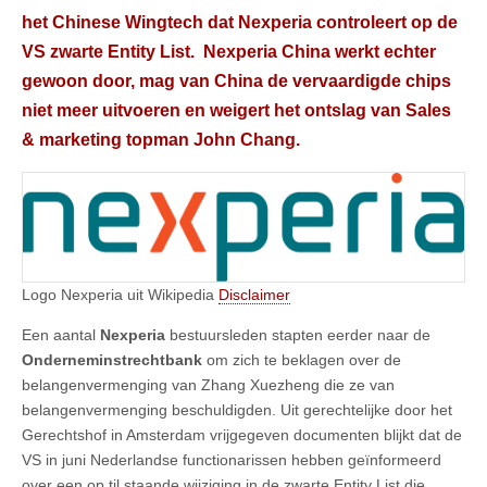
het Chinese Wingtech dat Nexperia controleert op de
VS zwarte Entity List. Nexperia China werkt echter
gewoon door, mag van China de vervaardigde chips
niet meer uitvoeren en weigert het ontslag van Sales
& marketing topman John Chang.
Logo Nexperia uit Wikipedia
Disclaimer
Een aantal
Nexperia
bestuursleden stapten eerder naar de
Onderneminstrechtbank
om zich te beklagen over de
belangenvermenging van Zhang Xuezheng die ze van
belangenvermenging beschuldigden. Uit gerechtelijke door het
Gerechtshof in Amsterdam vrijgegeven documenten blijkt dat de
VS in juni Nederlandse functionarissen hebben geïnformeerd
over een op til staande wijziging in de zwarte Entity List die