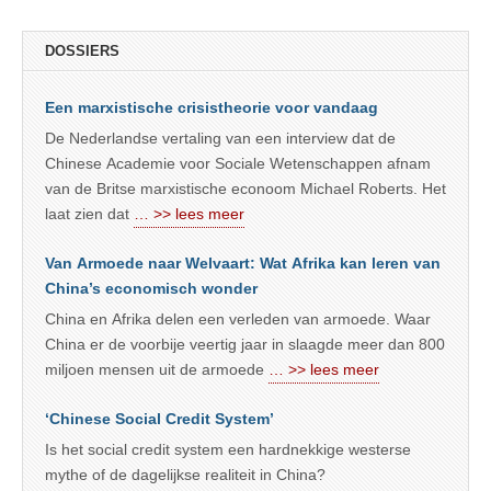
DOSSIERS
Een marxistische crisistheorie voor vandaag
De Nederlandse vertaling van een interview dat de
Chinese Academie voor Sociale Wetenschappen afnam
van de Britse marxistische econoom Michael Roberts. Het
laat zien dat
… >> lees meer
Van Armoede naar Welvaart: Wat Afrika kan leren van
China’s economisch wonder
China en Afrika delen een verleden van armoede. Waar
China er de voorbije veertig jaar in slaagde meer dan 800
miljoen mensen uit de armoede
… >> lees meer
‘Chinese Social Credit System’
Is het social credit system een hardnekkige westerse
mythe of de dagelijkse realiteit in China?