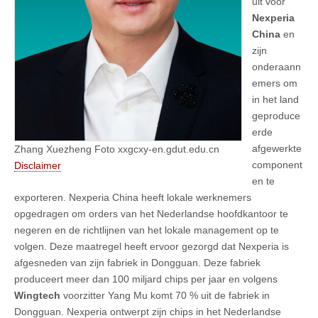
uit voor
Nexperia
China
en
zijn
onderaann
emers om
in het land
geproduce
erde
afgewerkte
Zhang Xuezheng Foto xxgcxy-en.gdut.edu.cn
component
Disclaimer
en te
exporteren. Nexperia China heeft lokale werknemers
opgedragen om orders van het Nederlandse hoofdkantoor te
negeren en de richtlijnen van het lokale management op te
volgen. Deze maatregel heeft ervoor gezorgd dat Nexperia is
afgesneden van zijn fabriek in Dongguan. Deze fabriek
produceert meer dan 100 miljard chips per jaar en volgens
Wingtech
voorzitter Yang Mu komt 70 % uit de fabriek in
Dongguan. Nexperia ontwerpt zijn chips in het Nederlandse