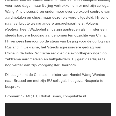
voor twee dagen naar Beijing vertrokken om er met zijn collega
Wang Yi te discussiëren onder meer over de export controle van
aardmetalen en chips, maar deze reis werd uitgesteld. Hij vond
naar verluidt te weinig andere gesprekspartners. Volgens
Reuters
heeft Wadephul sinds zijn aantreden als minister een
steeds hardere houding aangenomen ten opzichte van China.
Hij verwees hiervoor op de steun van Beijing voor de oorlog van
Rusland in Oekraïne, het ‘steeds agressievere gedrag’ van
China in de Indo-Pacifische regio en de exportbeperkingen op
zeldzame aardmetalen en halfgeleiders. Hij gaat daarbij zelfs
nog verder dan zijn voorgangster Baerbock.
Dinsdag komt de Chinese minister van Handel Wang Wentao
naar Brussel om met zijn EU-collega’s het geval Nexperia te
bespreken.
Bronnen: SCMP, FT, Global Times, computable.nl