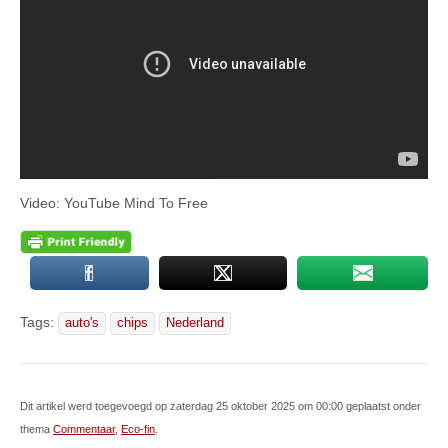
Video: YouTube Mind To Free
Tags:
auto's
chips
Nederland
Dit artikel werd toegevoegd op zaterdag 25 oktober 2025 om 00:00 geplaatst onder
thema
Commentaar
,
Eco-fin
.