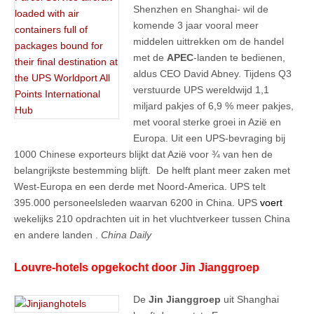
Shenzhen en Shanghai- wil de
komende 3 jaar vooral meer
middelen uittrekken om de handel
met de
APEC
-landen te bedienen,
aldus CEO David Abney. Tijdens Q3
verstuurde UPS wereldwijd 1,1
miljard pakjes of 6,9 % meer pakjes,
met vooral sterke groei in Azië en
Europa. Uit een UPS-bevraging bij
1000 Chinese exporteurs blijkt dat Azië voor ¾ van hen de
belangrijkste bestemming blijft. De helft plant meer zaken met
West-Europa en een derde met Noord-America. UPS telt
395.000 personeelsleden waarvan 6200 in China. UPS
voert
wekelijks 210 opdrachten uit in het vluchtverkeer tussen China
en andere landen .
China Daily
Louvre-hotels opgekocht door Jin Jianggroep
De
Jin Jianggroep
uit Shanghai