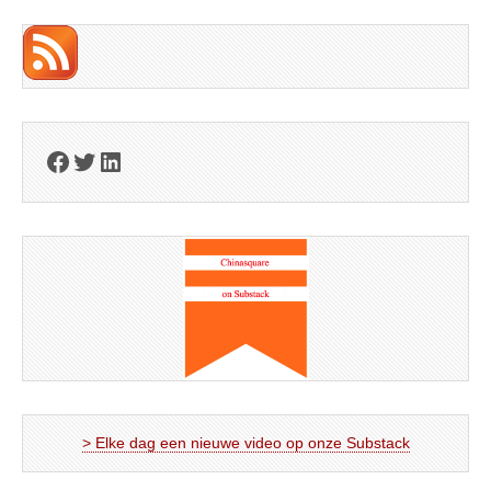
Facebook
Twitter
LinkedIn
> Elke dag een nieuwe video op onze Substack