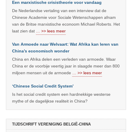
Een marxistische crisistheorie voor vandaag
De Nederlandse vertaling van een interview dat de
Chinese Academie voor Sociale Wetenschappen afnam
van de Britse marxistische econoom Michael Roberts. Het
laat zien dat
… >> lees meer
Van Armoede naar Welvaart: Wat Afrika kan leren van
China’s economisch wonder
China en Afrika delen een verleden van armoede. Waar
China er de voorbije veertig jaar in slaagde meer dan 800
miljoen mensen uit de armoede
… >> lees meer
‘Chinese Social Credit System’
Is het social credit system een hardnekkige westerse
mythe of de dagelijkse realiteit in China?
TIJDSCHRIFT VERENIGING BELGIË-CHINA