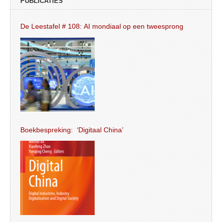
PUBLICATIES
De Leestafel # 108: AI mondiaal op een tweesprong
Boekbespreking: ‘Digitaal China’