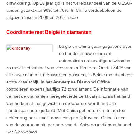
ontwikkeling. Op 10 jaar tijd is het wereldaandeel van de OESO-
landen gezakt van 90% tot 70%. In China verdubbelden de
uitgaven tussen 2008 en 2012.
oeso
Coördinatie met België in diamanten
België en China gaan gegevens over
de handel in ruwe diamant
automatisch en beveiligd uitwisselen,
zo meldt het kabinet van vicepremier Peeters. Omdat 84 % van
alle ruwe diamant in Antwerpen passeert, is België mondiaal een
echte draaischijf. In het
Antwerpse Diamond Office
controleren experts jaarlijks 72 ton diamant. De informatie van
de met de diamanten meegeleverde certificaten, zoals het land
van herkomst, het gewicht en de waarde, wordt met alle
handelspartners gedeeld. Met China gebeurde dat tot nu toe
echter nog per e-mail, omslachtig en tijdrovend. China is een
van de voornaamste partners van de Antwerpse diamanthandel,
Het Nieuwsblad