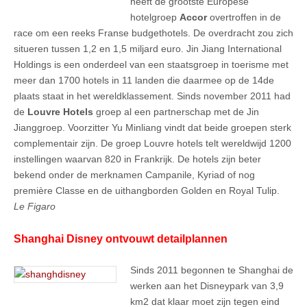
heeft de grootste Europese
hotelgroep
Accor
overtroffen in de
race om een reeks Franse budgethotels. De overdracht zou zich
situeren tussen 1,2 en 1,5 miljard euro. Jin Jiang International
Holdings is een onderdeel van een staatsgroep in toerisme met
meer dan 1700 hotels in 11 landen die daarmee op de 14de
plaats staat in het wereldklassement. Sinds november 2011 had
de
Louvre Hotels
groep al een partnerschap met de Jin
Jianggroep. Voorzitter Yu Minliang vindt dat beide groepen sterk
complementair zijn. De groep Louvre hotels telt wereldwijd 1200
instellingen waarvan 820 in Frankrijk. De hotels zijn beter
bekend onder de merknamen Campanile, Kyriad of nog
première Classe en de uithangborden Golden en Royal Tulip.
Le Figaro
Shanghai Disney ontvouwt detailplannen
Sinds 2011 begonnen te Shanghai de
werken aan het Disneypark van 3,9
km2 dat klaar moet zijn tegen eind