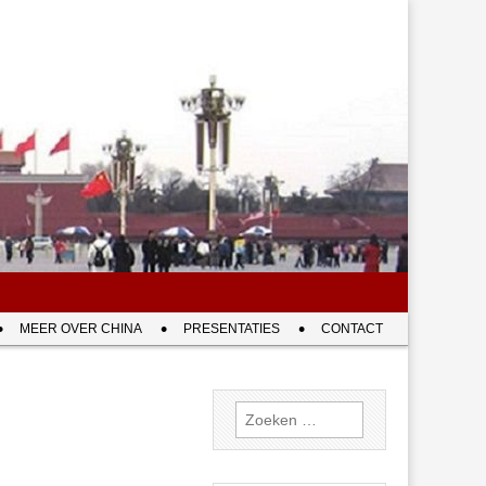
MEER OVER CHINA
PRESENTATIES
CONTACT
Zoeken
naar: