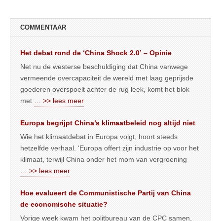
COMMENTAAR
Het debat rond de ‘China Shock 2.0’ – Opinie
Net nu de westerse beschuldiging dat China vanwege
vermeende overcapaciteit de wereld met laag geprijsde
goederen overspoelt achter de rug leek, komt het blok
met
… >> lees meer
Europa begrijpt China’s klimaatbeleid nog altijd niet
Wie het klimaatdebat in Europa volgt, hoort steeds
hetzelfde verhaal. ‘Europa offert zijn industrie op voor het
klimaat, terwijl China onder het mom van vergroening
… >> lees meer
Hoe evalueert de Communistische Partij van China
de economische situatie?
Vorige week kwam het politbureau van de CPC samen,