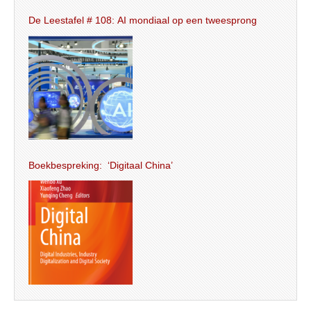
De Leestafel # 108: AI mondiaal op een tweesprong
Boekbespreking: ‘Digitaal China’