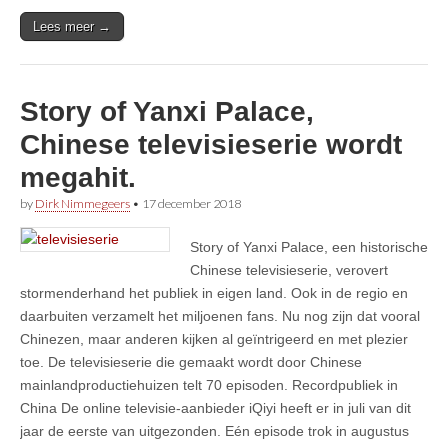
Lees meer →
Story of Yanxi Palace,
Chinese televisieserie wordt
megahit.
by
Dirk Nimmegeers
•
17 december 2018
Story of Yanxi Palace, een historische
Chinese televisieserie, verovert
stormenderhand het publiek in eigen land. Ook in de regio en
daarbuiten verzamelt het miljoenen fans. Nu nog zijn dat vooral
Chinezen, maar anderen kijken al geïntrigeerd en met plezier
toe. De televisieserie die gemaakt wordt door Chinese
mainlandproductiehuizen telt 70 episoden. Recordpubliek in
China De online televisie-aanbieder iQiyi heeft er in juli van dit
jaar de eerste van uitgezonden. Eén episode trok in augustus