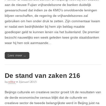
aan de nieuwe Fujian vrijhandelszone de banken duidelijk
gewaarschuwd dat indien ze de KMO’s onvoldoende leningen
blijven verschaffen, de regering de vrijhandelszones zal
gebruiken om hen onder druk te zetten. Zijn commentaar kwam
er nadat een bedrijfsleider bij hem zijn beklag maakte
goedkoper geld te kunnen lenen via het buitenland. De premier
bezocht nauwelijks een week geleden twee grote staatsbanken
waar hij hen ook aanmaande…
Lees meer →
De stand van zaken 216
by
editor
•
3 januari 2015
Beijings culturele en creatieve sector groeit Uit de resultaten van
de derde economische census blijkt dat de culturele en
creatieve sector de tweede belangrijkste werd in Beijing juist na