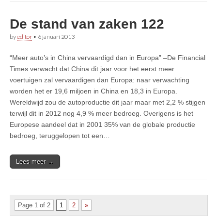
De stand van zaken 122
by
editor
•
6 januari 2013
“Meer auto’s in China vervaardigd dan in Europa” –De Financial
Times verwacht dat China dit jaar voor het eerst meer
voertuigen zal vervaardigen dan Europa: naar verwachting
worden het er 19,6 miljoen in China en 18,3 in Europa.
Wereldwijd zou de autoproductie dit jaar maar met 2,2 % stijgen
terwijl dit in 2012 nog 4,9 % meer bedroeg. Overigens is het
Europese aandeel dat in 2001 35% van de globale productie
bedroeg, teruggelopen tot een…
Lees meer →
Page 1 of 2
1
2
»