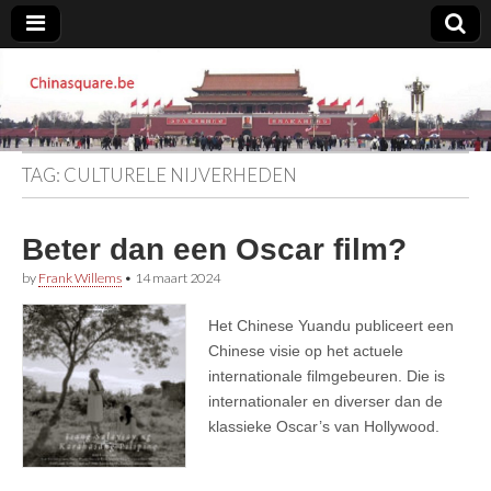
Chinasquare.be
TAG:
CULTURELE NIJVERHEDEN
Beter dan een Oscar film?
by
Frank Willems
•
14 maart 2024
Het Chinese Yuandu publiceert een
Chinese visie op het actuele
internationale filmgebeuren. Die is
internationaler en diverser dan de
klassieke Oscar’s van Hollywood.