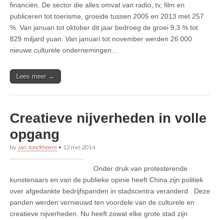
financiën. De sector die alles omvat van radio, tv, film en
publiceren tot toerisme, groeide tussen 2005 en 2013 met 257
%. Van januari tot oktober dit jaar bedroeg de groei 9,3 % tot
829 miljard yuan. Van januari tot november werden 26.000
nieuwe culturele ondernemingen…
Lees meer →
Creatieve nijverheden in volle
opgang
by
Jan Jonckheere
•
12 mei 2014
Onder druk van protesterende
kunstenaars en van de publieke opinie heeft China zijn politiek
over afgedankte bedrijfspanden in stadscentra veranderd . Deze
panden werden vernieuwd ten voordele van de culturele en
creatieve nijverheden. Nu heeft zowat elke grote stad zijn