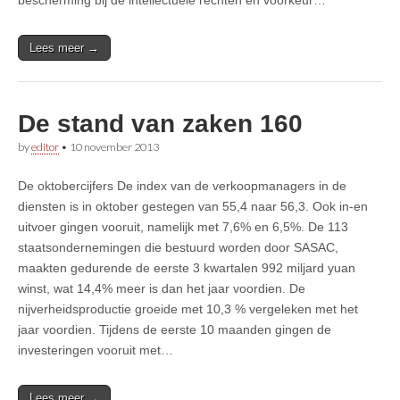
Lees meer →
De stand van zaken 160
by
editor
•
10 november 2013
De oktobercijfers De index van de verkoopmanagers in de
diensten is in oktober gestegen van 55,4 naar 56,3. Ook in-en
uitvoer gingen vooruit, namelijk met 7,6% en 6,5%. De 113
staatsondernemingen die bestuurd worden door SASAC,
maakten gedurende de eerste 3 kwartalen 992 miljard yuan
winst, wat 14,4% meer is dan het jaar voordien. De
nijverheidsproductie groeide met 10,3 % vergeleken met het
jaar voordien. Tijdens de eerste 10 maanden gingen de
investeringen vooruit met…
Lees meer →