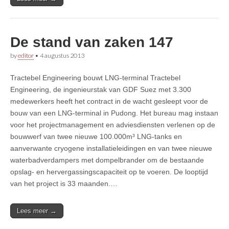
De stand van zaken 147
by
editor
•
4 augustus 2013
Tractebel Engineering bouwt LNG-terminal Tractebel
Engineering, de ingenieurstak van GDF Suez met 3.300
medewerkers heeft het contract in de wacht gesleept voor de
bouw van een LNG-terminal in Pudong. Het bureau mag instaan
voor het projectmanagement en adviesdiensten verlenen op de
bouwwerf van twee nieuwe 100.000m³ LNG-tanks en
aanverwante cryogene installatieleidingen en van twee nieuwe
waterbadverdampers met dompelbrander om de bestaande
opslag- en hervergassingscapaciteit op te voeren. De looptijd
van het project is 33 maanden.…
Lees meer →