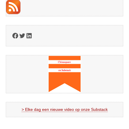
Facebook
Twitter
LinkedIn
> Elke dag een nieuwe video op onze Substack