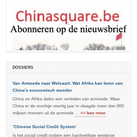
DOSSIERS
Van Armoede naar Welvaart: Wat Afrika kan leren van
China’s economisch wonder
China en Afrika delen een verleden van armoede. Waar
China er de voorbije veertig jaar in slaagde meer dan 800
miljoen mensen uit de armoede
… >> lees meer
‘Chinese Social Credit System’
Is het social credit system een hardnekkige westerse