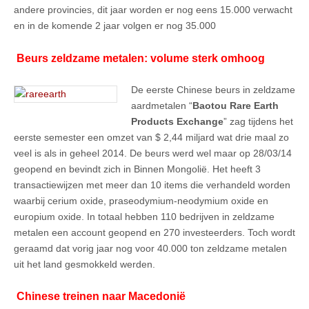
andere provincies, dit jaar worden er nog eens 15.000 verwacht
en in de komende 2 jaar volgen er nog 35.000
Beurs zeldzame metalen: volume sterk omhoog
De eerste Chinese beurs in zeldzame
aardmetalen “
Baotou Rare Earth
Products Exchange
” zag tijdens het
eerste semester een omzet van $ 2,44 miljard wat drie maal zo
veel is als in geheel 2014. De beurs werd wel maar op 28/03/14
geopend en bevindt zich in Binnen Mongolië. Het heeft 3
transactiewijzen met meer dan 10 items die verhandeld worden
waarbij cerium oxide, praseodymium-neodymium oxide en
europium oxide. In totaal hebben 110 bedrijven in zeldzame
metalen een account geopend en 270 investeerders. Toch wordt
geraamd dat vorig jaar nog voor 40.000 ton zeldzame metalen
uit het land gesmokkeld werden.
Chinese treinen naar Macedonië