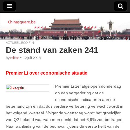
Chinasquare.be
ACTUEEL
,
ECO-FIN
De stand van zaken 241
by
editor
•
12 juli 2015
Premier Li over economische situatie
Premier Li zei afgelopen donderdag
op een vergadering dat de
economische indicatoren aan de
beterhand zijn en dat dus verdere verbetering verwacht wordt in
het volgend kwartaal. Volgende woensdag wordt het groeicijfer
van Q2 bekend waarvan men denkt dat het 6,9% zou bedragen.
Naar aanleiding van de beursval tijdens de eerste helft van de