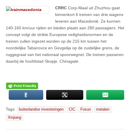
CRRC
Corp-filiaal uit Zhuzhou gaat
binnenkort 6 treinen van drie wagens
leveren aan Macedonië. Ze kunnen
140-160 km/uur rijden en bieden plaats aan 280 passagiers. Het
concept volgt de strikte Europese veiligheidsnormen en de
treinen zullen ingezet worden op de 215 km tussen het
noordelijke Tabanovce en Gevgelija op de zuidelijke grens, de
ruggegraat van het nationaal spoorwegnet. De treinen passeren
daarbij de hoofdstad Skopje.
Chinagate.
Tags:
buitenlandse investeringen
CIC
Fosun
metalen
Xinjiang