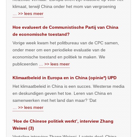
klimaat, terwijl China onder het mom van vergroening
… >> lees meer
Hoe evalueert de Communistische Partij van China
de economische toestand?
Vorige week kwam het politbureau van de CPC samen,
onder meer om een periodieke evaluatie van de
economische toestand en politiek te maken. We
publiceerden
… >> lees meer
Klimaatbeleid in Europa en in China (opinie*) UPD
Het klimaatbeleid in China is een succes. Westerse media
en deskundigen geven het toe. Leren van China en
samenwerken met het land dan maar? ‘Dat
… >> lees meer
‘Hoe de Chinese politiek werkt’, interview Zhang
Weiwei (3)
Vertaling interview Zhang Weiwei. Laatste deel: China-