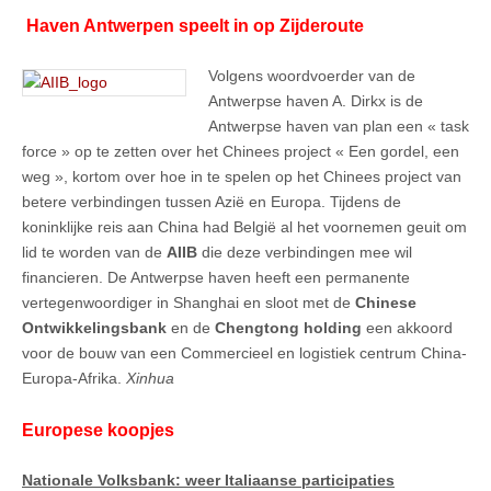
Haven Antwerpen speelt in op Zijderoute
Volgens woordvoerder van de
Antwerpse haven A. Dirkx is de
Antwerpse haven van plan een « task
force » op te zetten over het Chinees project « Een gordel, een
weg », kortom over hoe in te spelen op het Chinees project van
betere verbindingen tussen Azië en Europa. Tijdens de
koninklijke reis aan China had België al het voornemen geuit om
lid te worden van de
AIIB
die deze verbindingen mee wil
financieren. De Antwerpse haven heeft een permanente
vertegenwoordiger in Shanghai en sloot met de
Chinese
Ontwikkelingsbank
en de
Chengtong holding
een akkoord
voor de bouw van een Commercieel en logistiek centrum China-
Europa-Afrika.
Xinhua
Europese koopjes
Nationale Volksbank: weer Italiaanse participaties