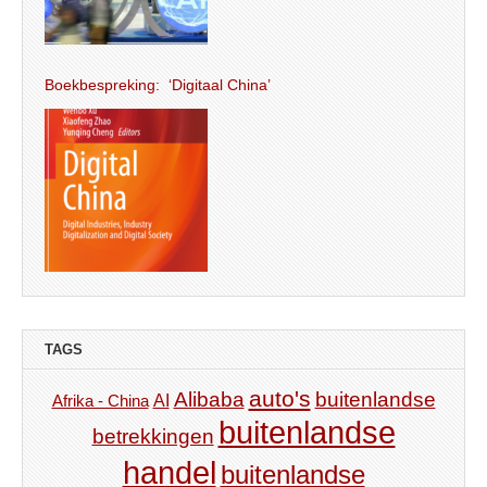
Boekbespreking: ‘Digitaal China’
TAGS
auto's
Alibaba
buitenlandse
AI
Afrika - China
buitenlandse
betrekkingen
handel
buitenlandse