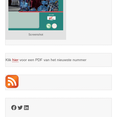
Screenshot
Klik
hier
voor een PDF van het nieuwste nummer
Facebook
Twitter
LinkedIn