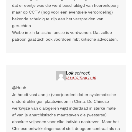
dat er eentje was die werd beschuldigd van hoerenloperij
maar op CCTV (nog voor een eventuele veroordeling)
bekende schuldig te zijn aan het verspreiden van
geruchten.
Weibo in z’n kritische functie is verdwenen. Dat zelfde
patroon gaat zich ook voordoen mbt kritische advocaten.
Lok
schreef:
15 juli 2015 om 14:46
@Huub
Je houdt vast aan je (voor)oordeel dat er systematische
onderdrukkingen plaatsvinden in China. De Chinese
werkwijze van dialogeren wijkt inderdaad in sterke mate
af van je anarchistische maatstaven die (westerse)
absolute vrijheden voor elke individu nastreven. Maar het
Chinese ontwikkelingsmodel stelt deugden centraal als na