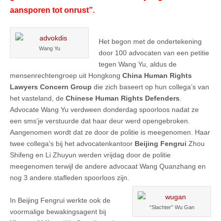
aansporen tot onrust”.
Het begon met de ondertekening
Wang Yu
door 100 advocaten van een petitie
tegen Wang Yu, aldus de
mensenrechtengroep uit Hongkong
China Human Rights
Lawyers Concern Group
die zich baseert op hun collega’s van
het vasteland, de
Chinese Human Rights Defenders
.
Advocate Wang Yu verdween donderdag spoorloos nadat ze
een sms’je verstuurde dat haar deur werd opengebroken.
Aangenomen wordt dat ze door de politie is meegenomen. Haar
twee collega’s bij het advocatenkantoor
Beijing Fengrui
Zhou
Shifeng en Li Zhuyun werden vrijdag door de politie
meegenomen terwijl de andere advocaat Wang Quanzhang en
nog 3 andere stafleden spoorloos zijn.
In Beijing Fengrui werkte ook de
“Slachter” Wu Gan
voormalige bewakingsagent bij