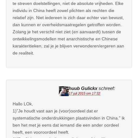
te streven doelstellingen, niet de absolute vrijheden. Elke
individu in China heeft zowel plichten als rechten die
relatief zijn. Niet iedereen is zich daar echter van bewust,
dan kunnen er overheidsmaatregelen getroffen worden.
Zolang je het verschil niet ziet (en aanvaardt) tussen de
ontwikkelingsmodellen met anarchistische en Chinese
karakteritieken, zal je je blijven verwonderen/ergeren aan
de realiteit.
huub Gulickx
schreef:
17 juli 2015 om 17:32
Hallo LOk,
1)”Je houdt vast aan je (voor)oordeel dat er
systematische onderdrukkingen plaatsvinden in China.” ik
ben het met je eens dat iemand die een ander oordeel
heeft, een vooroordeel heeft.