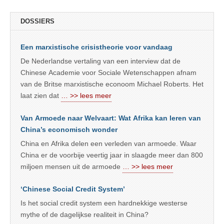
DOSSIERS
Een marxistische crisistheorie voor vandaag
De Nederlandse vertaling van een interview dat de
Chinese Academie voor Sociale Wetenschappen afnam
van de Britse marxistische econoom Michael Roberts. Het
laat zien dat
… >> lees meer
Van Armoede naar Welvaart: Wat Afrika kan leren van
China’s economisch wonder
China en Afrika delen een verleden van armoede. Waar
China er de voorbije veertig jaar in slaagde meer dan 800
miljoen mensen uit de armoede
… >> lees meer
‘Chinese Social Credit System’
Is het social credit system een hardnekkige westerse
mythe of de dagelijkse realiteit in China?