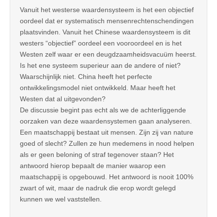
Vanuit het westerse waardensysteem is het een objectief
oordeel dat er systematisch mensenrechtenschendingen
plaatsvinden. Vanuit het Chinese waardensysteem is dit
westers “objectief” oordeel een vooroordeel en is het
Westen zelf waar er een deugdzaamheidsvacuüm heerst.
Is het ene systeem superieur aan de andere of niet?
Waarschijnlijk niet. China heeft het perfecte
ontwikkelingsmodel niet ontwikkeld. Maar heeft het
Westen dat al uitgevonden?
De discussie begint pas echt als we de achterliggende
oorzaken van deze waardensystemen gaan analyseren.
Een maatschappij bestaat uit mensen. Zijn zij van nature
goed of slecht? Zullen ze hun medemens in nood helpen
als er geen beloning of straf tegenover staan? Het
antwoord hierop bepaalt de manier waarop een
maatschappij is opgebouwd. Het antwoord is nooit 100%
zwart of wit, maar de nadruk die erop wordt gelegd
kunnen we wel vaststellen.