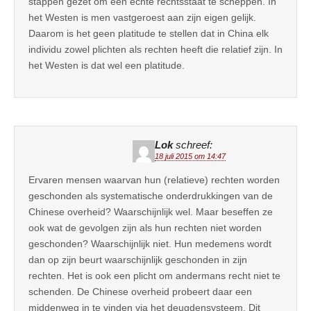
stappen gezet om een echte rechtsstaat te scheppen. In
het Westen is men vastgeroest aan zijn eigen gelijk.
Daarom is het geen platitude te stellen dat in China elk
individu zowel plichten als rechten heeft die relatief zijn. In
het Westen is dat wel een platitude.
Lok
schreef:
18 juli 2015 om 14:47
Ervaren mensen waarvan hun (relatieve) rechten worden
geschonden als systematische onderdrukkingen van de
Chinese overheid? Waarschijnlijk wel. Maar beseffen ze
ook wat de gevolgen zijn als hun rechten niet worden
geschonden? Waarschijnlijk niet. Hun medemens wordt
dan op zijn beurt waarschijnlijk geschonden in zijn
rechten. Het is ook een plicht om andermans recht niet te
schenden. De Chinese overheid probeert daar een
middenweg in te vinden via het deugdensysteem. Dit