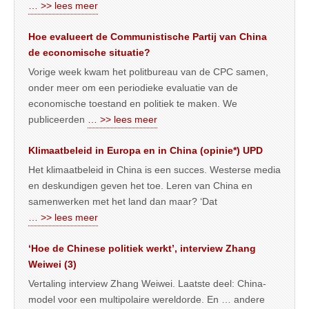
… >> lees meer
Hoe evalueert de Communistische Partij van China
de economische situatie?
Vorige week kwam het politbureau van de CPC samen,
onder meer om een periodieke evaluatie van de
economische toestand en politiek te maken. We
publiceerden
… >> lees meer
Klimaatbeleid in Europa en in China (opinie*) UPD
Het klimaatbeleid in China is een succes. Westerse media
en deskundigen geven het toe. Leren van China en
samenwerken met het land dan maar? ‘Dat
… >> lees meer
‘Hoe de Chinese politiek werkt’, interview Zhang
Weiwei (3)
Vertaling interview Zhang Weiwei. Laatste deel: China-
model voor een multipolaire wereldorde. En … andere