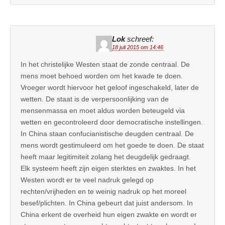
Lok
schreef:
18 juli 2015 om 14:46
In het christelijke Westen staat de zonde centraal. De
mens moet behoed worden om het kwade te doen.
Vroeger wordt hiervoor het geloof ingeschakeld, later de
wetten. De staat is de verpersoonlijking van de
mensenmassa en moet aldus worden beteugeld via
wetten en gecontroleerd door democratische instellingen.
In China staan confucianistische deugden centraal. De
mens wordt gestimuleerd om het goede te doen. De staat
heeft maar legitimiteit zolang het deugdelijk gedraagt.
Elk systeem heeft zijn eigen sterktes en zwaktes. In het
Westen wordt er te veel nadruk gelegd op
rechten/vrijheden en te weinig nadruk op het moreel
besef/plichten. In China gebeurt dat juist andersom. In
China erkent de overheid hun eigen zwakte en wordt er