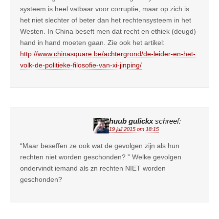
systeem is heel vatbaar voor corruptie, maar op zich is
het niet slechter of beter dan het rechtensysteem in het
Westen. In China beseft men dat recht en ethiek (deugd)
hand in hand moeten gaan. Zie ook het artikel:
http://www.chinasquare.be/achtergrond/de-leider-en-het-
volk-de-politieke-filosofie-van-xi-jinping/
huub gulickx
schreef:
19 juli 2015 om 18:15
“Maar beseffen ze ook wat de gevolgen zijn als hun
rechten niet worden geschonden? ” Welke gevolgen
ondervindt iemand als zn rechten NIET worden
geschonden?