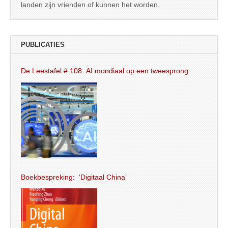
landen zijn vrienden of kunnen het worden.
PUBLICATIES
De Leestafel # 108: AI mondiaal op een tweesprong
Boekbespreking: ‘Digitaal China’