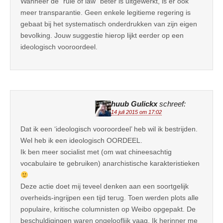
Wanneer de “rule of law” beter is uitgewerkt, is er ook
meer transparantie. Geen enkele legitieme regering is
gebaat bij het systematisch onderdrukken van zijn eigen
bevolking. Jouw suggestie hierop lijkt eerder op een
ideologisch vooroordeel.
huub Gulickx
schreef:
14 juli 2015 om 17:02
Dat ik een ‘ideologisch vooroordeel’ heb wil ik bestrijden.
Wel heb ik een ideologisch OORDEEL.
Ik ben meer socialist met (om wat chineesachtig
vocabulaire te gebruiken) anarchistische karakteristieken
Deze actie doet mij teveel denken aan een soortgelijk
overheids-ingrijpen een tijd terug. Toen werden plots alle
populaire, kritische columnisten op Weibo opgepakt. De
beschuldigingen waren ongelooflijk vaag. Ik herinner me