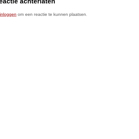
eactie achterlaten
inloggen
om een reactie te kunnen plaatsen.