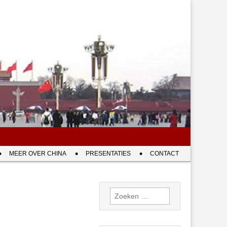
MEER OVER CHINA
PRESENTATIES
CONTACT
Zoeken
naar: