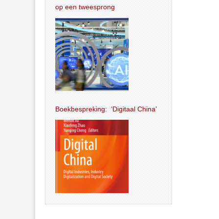
op een tweesprong
Boekbespreking: ‘Digitaal China’