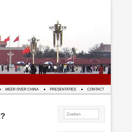
MEER OVER CHINA
PRESENTATIES
CONTACT
Zoeken
a?
naar: