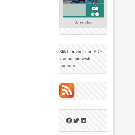
Screenshot
Klik
hier
voor een PDF
van het nieuwste
nummer
Facebook
Twitter
LinkedIn