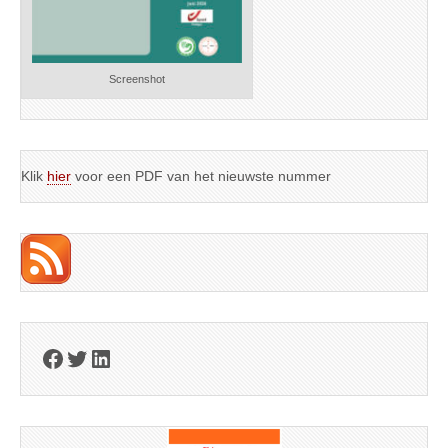
Screenshot
Klik
hier
voor een PDF van het nieuwste nummer
Facebook
Twitter
LinkedIn