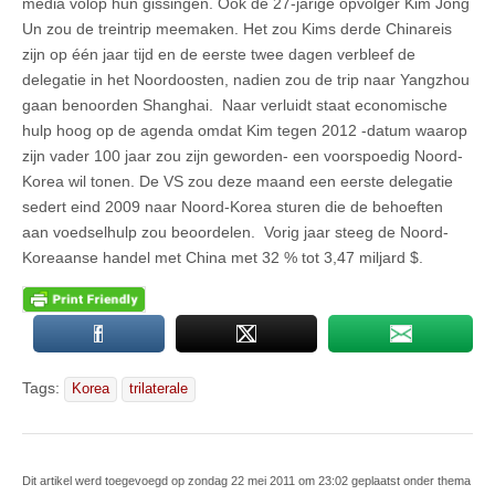
media volop hun gissingen. Ook de 27-jarige opvolger Kim Jong
Un zou de treintrip meemaken. Het zou Kims derde Chinareis
zijn op één jaar tijd en de eerste twee dagen verbleef de
delegatie in het Noordoosten, nadien zou de trip naar Yangzhou
gaan benoorden Shanghai. Naar verluidt staat economische
hulp hoog op de agenda omdat Kim tegen 2012 -datum waarop
zijn vader 100 jaar zou zijn geworden- een voorspoedig Noord-
Korea wil tonen. De VS zou deze maand een eerste delegatie
sedert eind 2009 naar Noord-Korea sturen die de behoeften
aan voedselhulp zou beoordelen. Vorig jaar steeg de Noord-
Koreaanse handel met China met 32 % tot 3,47 miljard $.
Tags:
Korea
trilaterale
Dit artikel werd toegevoegd op zondag 22 mei 2011 om 23:02 geplaatst onder thema