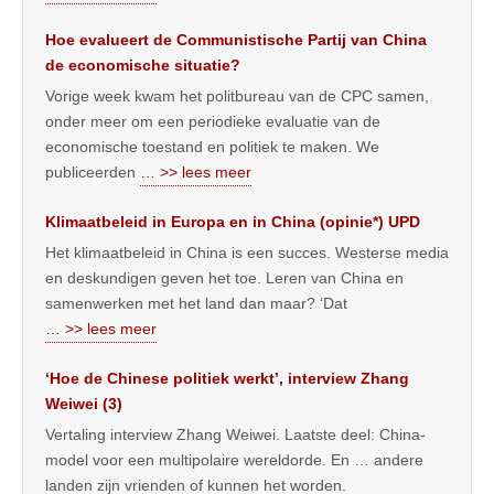
Hoe evalueert de Communistische Partij van China
de economische situatie?
Vorige week kwam het politbureau van de CPC samen,
onder meer om een periodieke evaluatie van de
economische toestand en politiek te maken. We
publiceerden
… >> lees meer
Klimaatbeleid in Europa en in China (opinie*) UPD
Het klimaatbeleid in China is een succes. Westerse media
en deskundigen geven het toe. Leren van China en
samenwerken met het land dan maar? ‘Dat
… >> lees meer
‘Hoe de Chinese politiek werkt’, interview Zhang
Weiwei (3)
Vertaling interview Zhang Weiwei. Laatste deel: China-
model voor een multipolaire wereldorde. En … andere
landen zijn vrienden of kunnen het worden.