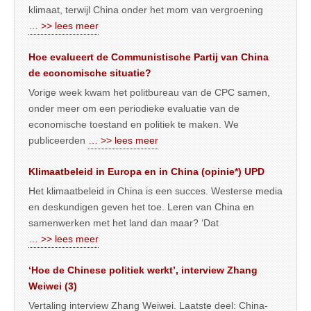
klimaat, terwijl China onder het mom van vergroening
… >> lees meer
Hoe evalueert de Communistische Partij van China
de economische situatie?
Vorige week kwam het politbureau van de CPC samen,
onder meer om een periodieke evaluatie van de
economische toestand en politiek te maken. We
publiceerden
… >> lees meer
Klimaatbeleid in Europa en in China (opinie*) UPD
Het klimaatbeleid in China is een succes. Westerse media
en deskundigen geven het toe. Leren van China en
samenwerken met het land dan maar? ‘Dat
… >> lees meer
‘Hoe de Chinese politiek werkt’, interview Zhang
Weiwei (3)
Vertaling interview Zhang Weiwei. Laatste deel: China-