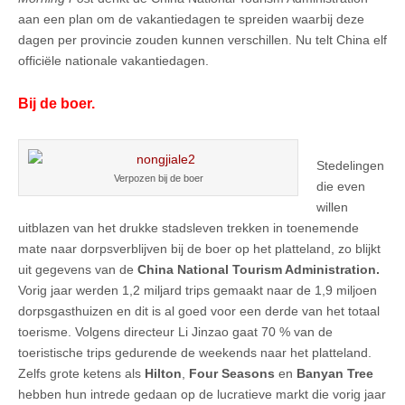
aan een plan om de vakantiedagen te spreiden waarbij deze
dagen per provincie zouden kunnen verschillen. Nu telt China elf
officiële nationale vakantiedagen.
Bij de boer.
Stedelingen
Verpozen bij de boer
die even
willen
uitblazen van het drukke stadsleven trekken in toenemende
mate naar dorpsverblijven bij de boer op het platteland, zo blijkt
uit gegevens van de
China National Tourism Administration.
Vorig jaar werden 1,2 miljard trips gemaakt naar de 1,9 miljoen
dorpsgasthuizen en dit is al goed voor een derde van het totaal
toerisme. Volgens directeur Li Jinzao gaat 70 % van de
toeristische trips gedurende de weekends naar het platteland.
Zelfs grote ketens als
Hilton
,
Four Seasons
en
Banyan Tree
hebben hun intrede gedaan op de lucratieve markt die vorig jaar