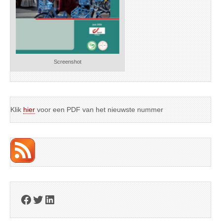
Screenshot
Klik
hier
voor een PDF van het nieuwste nummer
Facebook
Twitter
LinkedIn