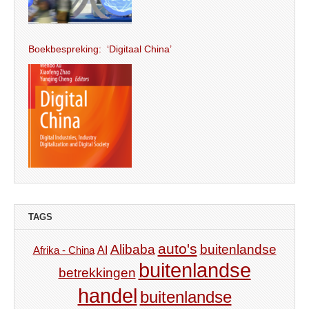
Boekbespreking: ‘Digitaal China’
TAGS
auto's
Alibaba
buitenlandse
AI
Afrika - China
buitenlandse
betrekkingen
handel
buitenlandse