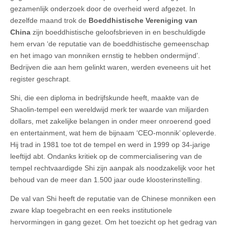
gezamenlijk onderzoek door de overheid werd afgezet. In
dezelfde maand trok de
Boeddhistische Vereniging van
China
zijn boeddhistische geloofsbrieven in en beschuldigde
hem ervan ‘de reputatie van de boeddhistische gemeenschap
en het imago van monniken ernstig te hebben ondermijnd’.
Bedrijven die aan hem gelinkt waren, werden eveneens uit het
register geschrapt.
Shi, die een diploma in bedrijfskunde heeft, maakte van de
Shaolin-tempel een wereldwijd merk ter waarde van miljarden
dollars, met zakelijke belangen in onder meer onroerend goed
en entertainment, wat hem de bijnaam ‘CEO-monnik’ opleverde.
Hij trad in 1981 toe tot de tempel en werd in 1999 op 34-jarige
leeftijd abt. Ondanks kritiek op de commercialisering van de
tempel rechtvaardigde Shi zijn aanpak als noodzakelijk voor het
behoud van de meer dan 1.500 jaar oude kloosterinstelling.
De val van Shi heeft de reputatie van de Chinese monniken een
zware klap toegebracht en een reeks institutionele
hervormingen in gang gezet. Om het toezicht op het gedrag van