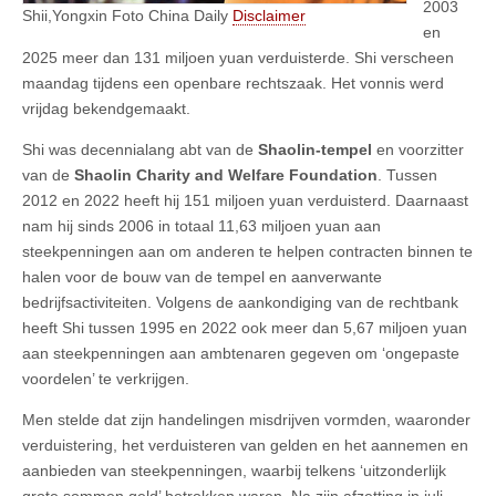
2003
Shii,Yongxin Foto China Daily
Disclaimer
en
2025 meer dan 131 miljoen yuan verduisterde. Shi verscheen
maandag tijdens een openbare rechtszaak. Het vonnis werd
vrijdag bekendgemaakt.
Shi was decennialang abt van de
Shaolin-tempel
en voorzitter
van de
Shaolin Charity and Welfare Foundation
. Tussen
2012 en 2022 heeft hij 151 miljoen yuan verduisterd. Daarnaast
nam hij sinds 2006 in totaal 11,63 miljoen yuan aan
steekpenningen aan om anderen te helpen contracten binnen te
halen voor de bouw van de tempel en aanverwante
bedrijfsactiviteiten. Volgens de aankondiging van de rechtbank
heeft Shi tussen 1995 en 2022 ook meer dan 5,67 miljoen yuan
aan steekpenningen aan ambtenaren gegeven om ‘ongepaste
voordelen’ te verkrijgen.
Men stelde dat zijn handelingen misdrijven vormden, waaronder
verduistering, het verduisteren van gelden en het aannemen en
aanbieden van steekpenningen, waarbij telkens ‘uitzonderlijk