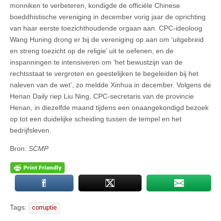
monniken te verbeteren, kondigde de officiële Chinese
boeddhistische vereniging in december vorig jaar de oprichting
van haar eerste toezichthoudende orgaan aan. CPC-ideoloog
Wang Huning drong er bij de vereniging op aan om ‘uitgebreid
en streng toezicht op de religie’ uit te oefenen, en de
inspanningen te intensiveren om ‘het bewustzijn van de
rechtsstaat te vergroten en geestelijken te begeleiden bij het
naleven van de wet’, zo meldde Xinhua in december. Volgens de
Henan Daily riep Liu Ning, CPC-secretaris van de provincie
Henan, in diezelfde maand tijdens een onaangekondigd bezoek
op tot een duidelijke scheiding tussen de tempel en het
bedrijfsleven.
Bron:
SCMP
Tags:
corruptie