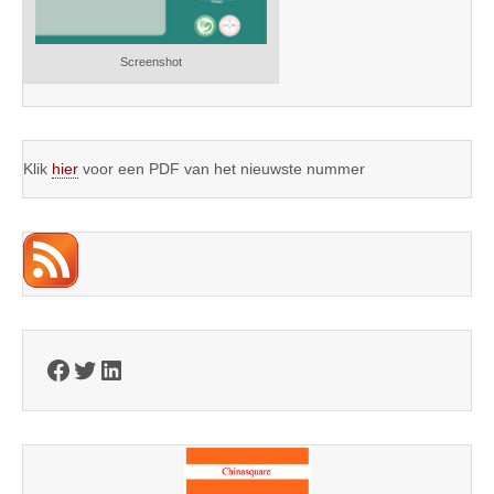
Screenshot
Klik
hier
voor een PDF van het nieuwste nummer
Facebook
Twitter
LinkedIn