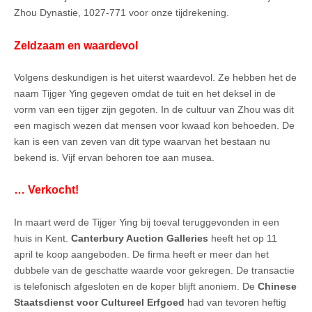
Zhou Dynastie, 1027-771 voor onze tijdrekening.
Zeldzaam en waardevol
Volgens deskundigen is het uiterst waardevol. Ze hebben het de
naam Tijger Ying gegeven omdat de tuit en het deksel in de
vorm van een tijger zijn gegoten. In de cultuur van Zhou was dit
een magisch wezen dat mensen voor kwaad kon behoeden. De
kan is een van zeven van dit type waarvan het bestaan nu
bekend is. Vijf ervan behoren toe aan musea.
… Verkocht!
In maart werd de Tijger Ying bij toeval teruggevonden in een
huis in Kent.
Canterbury Auction Galleries
heeft het op 11
april te koop aangeboden. De firma heeft er meer dan het
dubbele van de geschatte waarde voor gekregen. De transactie
is telefonisch afgesloten en de koper blijft anoniem. De
Chinese
Staatsdienst voor Cultureel Erfgoed
had van tevoren heftig