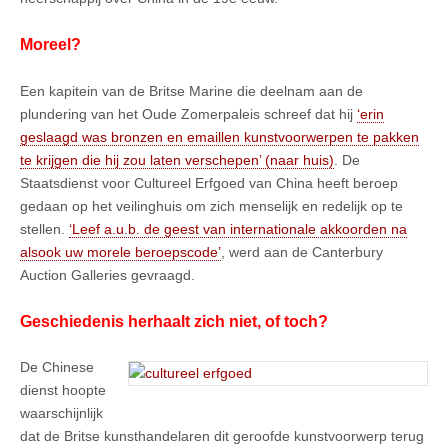
Moreel?
Een kapitein van de Britse Marine die deelnam aan de
plundering van het Oude Zomerpaleis schreef dat hij
‘erin
geslaagd was bronzen en emaillen kunstvoorwerpen te pakken
te krijgen die hij zou laten verschepen’ (naar huis)
. De
Staatsdienst voor Cultureel Erfgoed van China heeft beroep
gedaan op het veilinghuis om zich menselijk en redelijk op te
stellen.
‘Leef a.u.b. de geest van internationale akkoorden na
alsook uw morele beroepscode’
, werd aan de Canterbury
Auction Galleries gevraagd.
Geschiedenis herhaalt zich niet, of toch?
De Chinese
dienst hoopte
waarschijnlijk
dat de Britse kunsthandelaren dit geroofde kunstvoorwerp terug