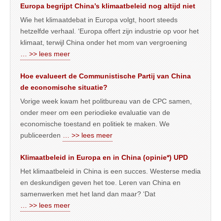
Europa begrijpt China’s klimaatbeleid nog altijd niet
Wie het klimaatdebat in Europa volgt, hoort steeds
hetzelfde verhaal. ‘Europa offert zijn industrie op voor het
klimaat, terwijl China onder het mom van vergroening
… >> lees meer
Hoe evalueert de Communistische Partij van China
de economische situatie?
Vorige week kwam het politbureau van de CPC samen,
onder meer om een periodieke evaluatie van de
economische toestand en politiek te maken. We
publiceerden
… >> lees meer
Klimaatbeleid in Europa en in China (opinie*) UPD
Het klimaatbeleid in China is een succes. Westerse media
en deskundigen geven het toe. Leren van China en
samenwerken met het land dan maar? ‘Dat
… >> lees meer