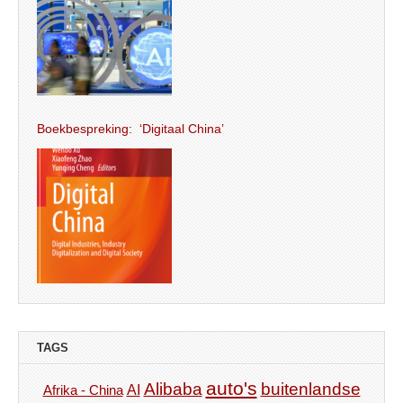
Boekbespreking: ‘Digitaal China’
TAGS
auto's
Alibaba
buitenlandse
AI
Afrika - China