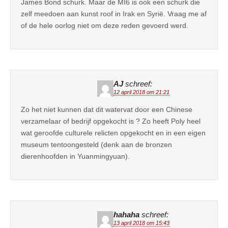
James Bond schurk. Maar de MI6 is ook een schurk die
zelf meedoen aan kunst roof in Irak en Syrië. Vraag me af
of de hele oorlog niet om deze reden gevoerd werd.
AJ
schreef:
12 april 2018 om 21:21
Zo het niet kunnen dat dit watervat door een Chinese
verzamelaar of bedrijf opgekocht is ? Zo heeft Poly heel
wat geroofde culturele relicten opgekocht en in een eigen
museum tentoongesteld (denk aan de bronzen
dierenhoofden in Yuanmingyuan).
hahaha
schreef:
13 april 2018 om 15:43