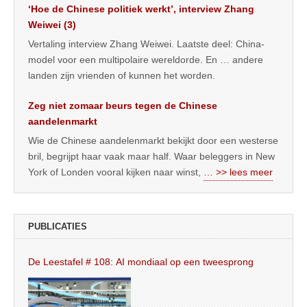
‘Hoe de Chinese politiek werkt’, interview Zhang
Weiwei (3)
Vertaling interview Zhang Weiwei. Laatste deel: China-
model voor een multipolaire wereldorde. En … andere
landen zijn vrienden of kunnen het worden.
Zeg niet zomaar beurs tegen de Chinese
aandelenmarkt
Wie de Chinese aandelenmarkt bekijkt door een westerse
bril, begrijpt haar vaak maar half. Waar beleggers in New
York of Londen vooral kijken naar winst,
… >> lees meer
PUBLICATIES
De Leestafel # 108: AI mondiaal op een tweesprong