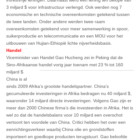
3 miljard $ voor infrastructuur verlengd. Ook werden nog 7
economische en technische overeenkomsten getekend tussen
de twee landen. Onder andere werden twee raam
overeenkomsten getekend voor meer samenwerking in spoor,
suikerproductie en telecommunicatie en een MOU voor het
uitbouwen van Hujian-Ethiopië lichte nijverheidsbasis.
Handel
Viceminister van Handel Gao Hucheng zei in Peking dat de
Sino-Afrikaanse handel vorig jaar toenam met 23 % tot 160
miljard $.
China is al
sinds 2009 Afrika’s grootste handelspartner. China’s
gecumuleerde investeringen in Afrika bedragen nu 40 miljard $,
waaronder 14 miljard directe investeringen. Volgens Gao zijn er
meer dan 2000 Chinese firma’s die investeerden in Afrika. Het is
wel zo dat de handelsbalans voor 10 miljard een overschot
vertoont ten voordele van China. Critici hebben het over een
eenrichtingsverkeer waarbij China olie en grondstoffen
importeert en goedkope producten terugstuurt. Gao beloofde