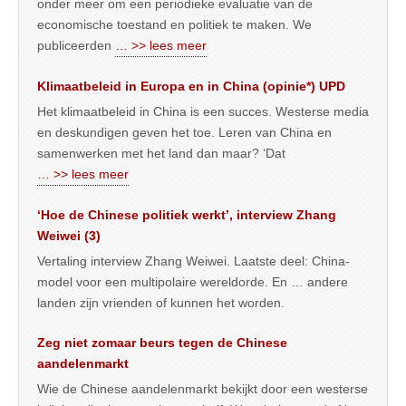
onder meer om een periodieke evaluatie van de
economische toestand en politiek te maken. We
publiceerden
… >> lees meer
Klimaatbeleid in Europa en in China (opinie*) UPD
Het klimaatbeleid in China is een succes. Westerse media
en deskundigen geven het toe. Leren van China en
samenwerken met het land dan maar? ‘Dat
… >> lees meer
‘Hoe de Chinese politiek werkt’, interview Zhang
Weiwei (3)
Vertaling interview Zhang Weiwei. Laatste deel: China-
model voor een multipolaire wereldorde. En … andere
landen zijn vrienden of kunnen het worden.
Zeg niet zomaar beurs tegen de Chinese
aandelenmarkt
Wie de Chinese aandelenmarkt bekijkt door een westerse