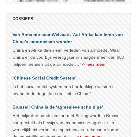
DOSSIERS
Van Armoede naar Welvaart: Wat Afrika kan leren van
China’s economisch wonder
China en Afrika delen een verleden van armoede. Waar
China er de voorbije veertig jaar in slaagde meer dan 800
miljoen mensen uit de armoede
… >> lees meer
‘Chinese Social Credit System’
Is het social credit system een hardnekkige westerse
mythe of de dagelijkse realiteit in China?
Brussel: China is de ‘agressieve schuldige’
Het miljarden handelstekort met Beijing wordt in Brussel
voorgesteld als bewijs van economische agressie. In
werkelijkheid verhult die spectaculaire rekensom vooral
de industriële achterstand die
… >> lees meer