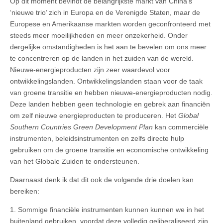
Op dit moment bevindt de belangrijkste markt van China’s
‘nieuwe trio’ zich in Europa en de Verenigde Staten, maar de
Europese en Amerikaanse markten worden geconfronteerd met
steeds meer moeilijkheden en meer onzekerheid. Onder
dergelijke omstandigheden is het aan te bevelen om ons meer
te concentreren op de landen in het zuiden van de wereld.
Nieuwe-energieproducten zijn zeer waardevol voor
ontwikkelingslanden. Ontwikkelingslanden staan voor de taak
van groene transitie en hebben nieuwe-energieproducten nodig.
Deze landen hebben geen technologie en gebrek aan financiën
om zelf nieuwe energieproducten te produceren. Het
Global
Southern Countries Green Development Plan
kan commerciële
instrumenten, beleidsinstrumenten en zelfs directe hulp
gebruiken om de groene transitie en economische ontwikkeling
van het Globale Zuiden te ondersteunen.
Daarnaast denk ik dat dit ook de volgende drie doelen kan
bereiken:
1. Sommige financiële instrumenten kunnen kunnen we in het
buitenland gebruiken, voordat deze volledig geliberaliseerd zijn.