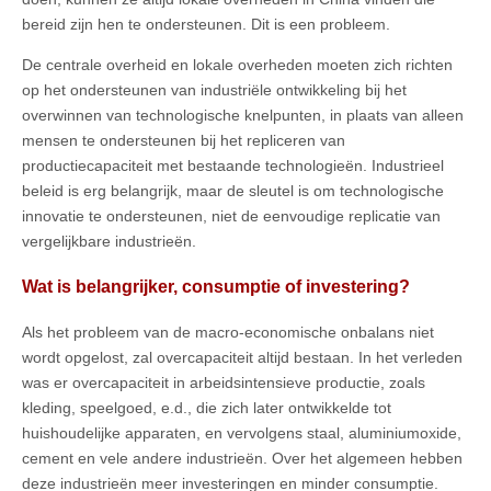
bereid zijn hen te ondersteunen. Dit is een probleem.
De centrale overheid en lokale overheden moeten zich richten
op het ondersteunen van industriële ontwikkeling bij het
overwinnen van technologische knelpunten, in plaats van alleen
mensen te ondersteunen bij het repliceren van
productiecapaciteit met bestaande technologieën. Industrieel
beleid is erg belangrijk, maar de sleutel is om technologische
innovatie te ondersteunen, niet de eenvoudige replicatie van
vergelijkbare industrieën.
Wat is belangrijker, consumptie of investering?
Als het probleem van de macro-economische onbalans niet
wordt opgelost, zal overcapaciteit altijd bestaan. In het verleden
was er overcapaciteit in arbeidsintensieve productie, zoals
kleding, speelgoed, e.d., die zich later ontwikkelde tot
huishoudelijke apparaten, en vervolgens staal, aluminiumoxide,
cement en vele andere industrieën. Over het algemeen hebben
deze industrieën meer investeringen en minder consumptie.