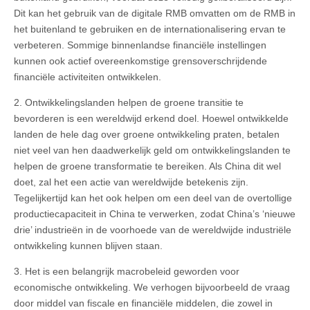
Dit kan het gebruik van de digitale RMB omvatten om de RMB in
het buitenland te gebruiken en de internationalisering ervan te
verbeteren. Sommige binnenlandse financiële instellingen
kunnen ook actief overeenkomstige grensoverschrijdende
financiële activiteiten ontwikkelen.
2. Ontwikkelingslanden helpen de groene transitie te
bevorderen is een wereldwijd erkend doel. Hoewel ontwikkelde
landen de hele dag over groene ontwikkeling praten, betalen
niet veel van hen daadwerkelijk geld om ontwikkelingslanden te
helpen de groene transformatie te bereiken. Als China dit wel
doet, zal het een actie van wereldwijde betekenis zijn.
Tegelijkertijd kan het ook helpen om een deel van de overtollige
productiecapaciteit in China te verwerken, zodat China’s ‘nieuwe
drie’ industrieën in de voorhoede van de wereldwijde industriële
ontwikkeling kunnen blijven staan.
3. Het is een belangrijk macrobeleid geworden voor
economische ontwikkeling. We verhogen bijvoorbeeld de vraag
door middel van fiscale en financiële middelen, die zowel in