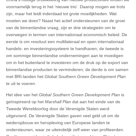
voornamelijk terug in het ‘nieuwe trio’. Daarop mogen we trots
zijn, maar het leidt inderdaad tot grote moeilijkheden. Wat
moeten we doen? Naast het actief ondersteunen van de groei
van de binnenlandse vraag, zijn er drie strategieën om te
overwegen in termen van internationaal economisch beleid. De
eerste is om resoluut een multilateraal en open internationaal
handels- en investeringssysteem te handhaven; de tweede is
om sommige binnenlandse ondernemingen aan te moedigen
om in het buitenland te investeren om de druk op de export van
binnenlandse producten te verminderen; de derde is om samen
met BRI-landen het
Global Southern Green Development Plan
te uit te voeren.
Het idee van het
Global Southern Green Development Plan
is
geïnspireerd op het
Marshall Plan
dat aan het einde van de
Tweede Wereldoorlog door de Verenigde Staten werd
uitgevoerd. De Verenigde Staten gaven veel geld uit om de
wederopbouw en heropleving van Europese landen te
ondersteunen, waar ze uiteindelijk zelf weer van profiteerden.