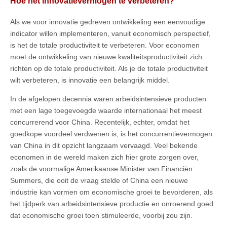
Hoe het innovatievermogen te verbeteren?
Als we voor innovatie gedreven ontwikkeling een eenvoudige
indicator willen implementeren, vanuit economisch perspectief,
is het de totale productiviteit te verbeteren. Voor economen
moet de ontwikkeling van nieuwe kwaliteitsproductiviteit zich
richten op de totale productiviteit. Als je de totale productiviteit
wilt verbeteren, is innovatie een belangrijk middel.
In de afgelopen decennia waren arbeidsintensieve producten
met een lage toegevoegde waarde internationaal het meest
concurrerend voor China. Recentelijk, echter, omdat het
goedkope voordeel verdwenen is, is het concurrentievermogen
van China in dit opzicht langzaam vervaagd. Veel bekende
economen in de wereld maken zich hier grote zorgen over,
zoals de voormalige Amerikaanse Minister van Financiën
Summers, die ooit de vraag stelde of China een nieuwe
industrie kan vormen om economische groei te bevorderen, als
het tijdperk van arbeidsintensieve productie en onroerend goed
dat economische groei toen stimuleerde, voorbij zou zijn.