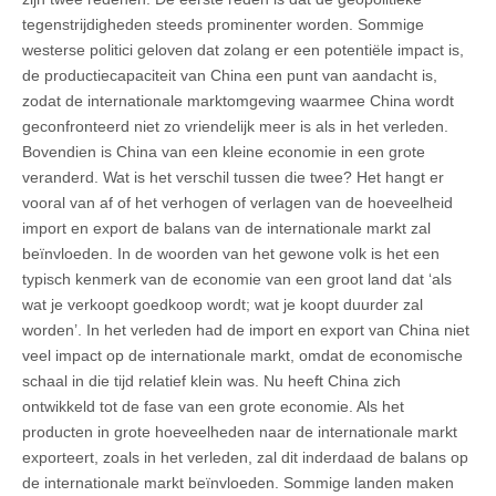
tegenstrijdigheden steeds prominenter worden. Sommige
westerse politici geloven dat zolang er een potentiële impact is,
de productiecapaciteit van China een punt van aandacht is,
zodat de internationale marktomgeving waarmee China wordt
geconfronteerd niet zo vriendelijk meer is als in het verleden.
Bovendien is China van een kleine economie in een grote
veranderd. Wat is het verschil tussen die twee? Het hangt er
vooral van af of het verhogen of verlagen van de hoeveelheid
import en export de balans van de internationale markt zal
beïnvloeden. In de woorden van het gewone volk is het een
typisch kenmerk van de economie van een groot land dat ‘als
wat je verkoopt goedkoop wordt; wat je koopt duurder zal
worden’. In het verleden had de import en export van China niet
veel impact op de internationale markt, omdat de economische
schaal in die tijd relatief klein was. Nu heeft China zich
ontwikkeld tot de fase van een grote economie. Als het
producten in grote hoeveelheden naar de internationale markt
exporteert, zoals in het verleden, zal dit inderdaad de balans op
de internationale markt beïnvloeden. Sommige landen maken