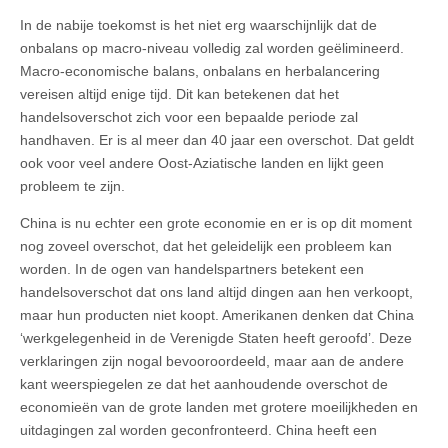
In de nabije toekomst is het niet erg waarschijnlijk dat de
onbalans op macro-niveau volledig zal worden geëlimineerd.
Macro-economische balans, onbalans en herbalancering
vereisen altijd enige tijd. Dit kan betekenen dat het
handelsoverschot zich voor een bepaalde periode zal
handhaven. Er is al meer dan 40 jaar een overschot. Dat geldt
ook voor veel andere Oost-Aziatische landen en lijkt geen
probleem te zijn.
China is nu echter een grote economie en er is op dit moment
nog zoveel overschot, dat het geleidelijk een probleem kan
worden. In de ogen van handelspartners betekent een
handelsoverschot dat ons land altijd dingen aan hen verkoopt,
maar hun producten niet koopt. Amerikanen denken dat China
‘werkgelegenheid in de Verenigde Staten heeft geroofd’. Deze
verklaringen zijn nogal bevooroordeeld, maar aan de andere
kant weerspiegelen ze dat het aanhoudende overschot de
economieën van de grote landen met grotere moeilijkheden en
uitdagingen zal worden geconfronteerd. China heeft een