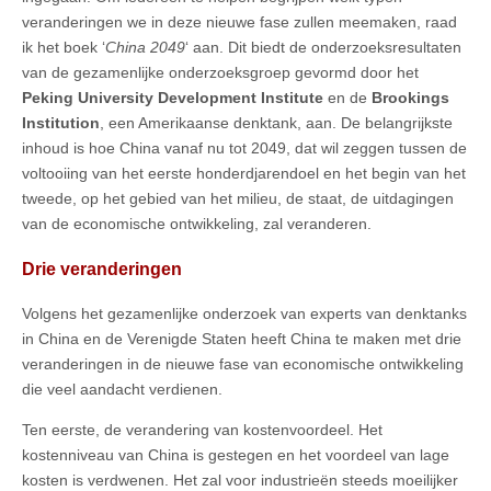
veranderingen we in deze nieuwe fase zullen meemaken, raad
ik het boek ‘
China 2049
‘ aan. Dit biedt de onderzoeksresultaten
van de gezamenlijke onderzoeksgroep gevormd door het
Peking University Development Institute
en de
Brookings
Institution
, een Amerikaanse denktank, aan. De belangrijkste
inhoud is hoe China vanaf nu tot 2049, dat wil zeggen tussen de
voltooiing van het eerste honderdjarendoel en het begin van het
tweede, op het gebied van het milieu, de staat, de uitdagingen
van de economische ontwikkeling, zal veranderen.
Drie veranderingen
Volgens het gezamenlijke onderzoek van experts van denktanks
in China en de Verenigde Staten heeft China te maken met drie
veranderingen in de nieuwe fase van economische ontwikkeling
die veel aandacht verdienen.
Ten eerste, de verandering van kostenvoordeel. Het
kostenniveau van China is gestegen en het voordeel van lage
kosten is verdwenen. Het zal voor industrieën steeds moeilijker