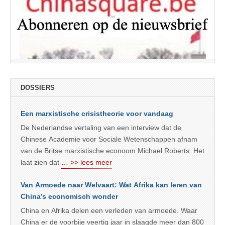
DOSSIERS
Een marxistische crisistheorie voor vandaag
De Nederlandse vertaling van een interview dat de
Chinese Academie voor Sociale Wetenschappen afnam
van de Britse marxistische econoom Michael Roberts. Het
laat zien dat
… >> lees meer
Van Armoede naar Welvaart: Wat Afrika kan leren van
China’s economisch wonder
China en Afrika delen een verleden van armoede. Waar
China er de voorbije veertig jaar in slaagde meer dan 800