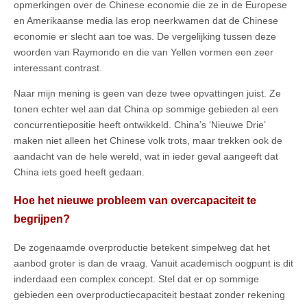
opmerkingen over de Chinese economie die ze in de Europese
en Amerikaanse media las erop neerkwamen dat de Chinese
economie er slecht aan toe was. De vergelijking tussen deze
woorden van Raymondo en die van Yellen vormen een zeer
interessant contrast.
Naar mijn mening is geen van deze twee opvattingen juist. Ze
tonen echter wel aan dat China op sommige gebieden al een
concurrentiepositie heeft ontwikkeld. China’s ‘Nieuwe Drie’
maken niet alleen het Chinese volk trots, maar trekken ook de
aandacht van de hele wereld, wat in ieder geval aangeeft dat
China iets goed heeft gedaan.
Hoe het nieuwe probleem van overcapaciteit te
begrijpen?
De zogenaamde overproductie betekent simpelweg dat het
aanbod groter is dan de vraag. Vanuit academisch oogpunt is dit
inderdaad een complex concept. Stel dat er op sommige
gebieden een overproductiecapaciteit bestaat zonder rekening