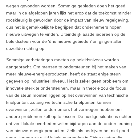
wegen gevonden worden. Sommige gebieden doen het goed,
maar in de afgelopen jaren lijkt het erop dat de toekomst minder
rooskleurig is geworden door de impact van nieuw regelgeving,
dus het is gemakkelijk te begrijpen dat ondernemers hopen
nieuwe uitwegen te vinden. Uiteindelijk aasde iedereen op de
beleidssteun voor de ‘drie nieuwe gebieden’ en gingen allen
dezelfde richting op.
Sommige verbeteringen moeten op beleidsniveau worden
aangebracht. Om mensen te ondersteunen bij het maken van
meer nieuwe-energieproducten, heeft de staat enige steun
gegeven op industrieel niveau. Het is zeker geen probleem om
innovatie sterk te ondersteunen, maar in theorie zou de focus
van de steun moeten liggen op het overwinnen van technische
knelpunten. Zolang we technische knelpunten kunnen
overwinnen, zullen ondernemers het vermogen hebben om
andere problemen zelf op te lossen. De huidige situatie is echter
dat veel lokale overheden willen bijdragen aan de ondersteuning
van nieuwe-energieproducten. Zelfs als bedrijven het niet goed
doen, kunnen ze altijd lokale overheden in China vinden die