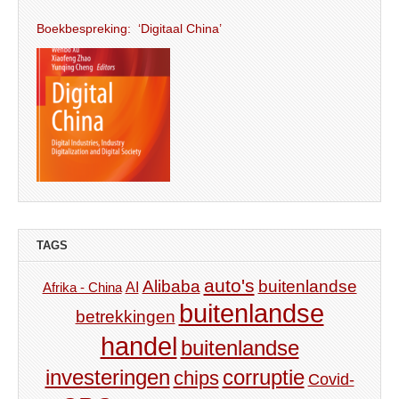
Boekbespreking: ‘Digitaal China’
TAGS
auto's
Alibaba
buitenlandse
AI
Afrika - China
buitenlandse
betrekkingen
handel
buitenlandse
investeringen
corruptie
chips
Covid-