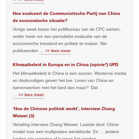
Hoe evalueert de Communistische Partij van China
de economische situatie?
Vorige week kwam het politbureau van de CPC samen,
onder meer om een periodieke evaluatie van de
economische toestand en politiek te maken. We
publiceerden
… >> lees meer
Klimaatbeleid in Europa en in China (opinie*) UPD
Het klimaatbeleid in China is een succes. Westerse media
en deskundigen geven het toe. Leren van China en
samenwerken met het land dan maar? ‘Dat
… >> lees meer
‘Hoe de Chinese politiek werkt’, interview Zhang
Weiwei (3)
Vertaling interview Zhang Weiwei. Laatste deel: China-
model voor een multipolaire wereldorde. En … andere
landen zijn vrienden of kunnen het worden.