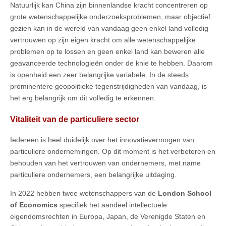
Natuurlijk kan China zijn binnenlandse kracht concentreren op
grote wetenschappelijke onderzoeksproblemen, maar objectief
gezien kan in de wereld van vandaag geen enkel land volledig
vertrouwen op zijn eigen kracht om alle wetenschappelijke
problemen op te lossen en geen enkel land kan beweren alle
geavanceerde technologieën onder de knie te hebben. Daarom
is openheid een zeer belangrijke variabele. In de steeds
prominentere geopolitieke tegenstrijdigheden van vandaag, is
het erg belangrijk om dit volledig te erkennen.
Vitaliteit van de particuliere sector
Iedereen is heel duidelijk over het innovatievermogen van
particuliere ondernemingen. Op dit moment is het verbeteren en
behouden van het vertrouwen van ondernemers, met name
particuliere ondernemers, een belangrijke uitdaging.
In 2022 hebben twee wetenschappers van de
London School
of Economics
specifiek het aandeel intellectuele
eigendomsrechten in Europa, Japan, de Verenigde Staten en