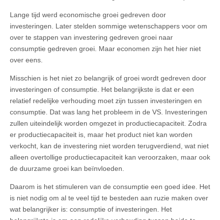
Lange tijd werd economische groei gedreven door
investeringen. Later stelden sommige wetenschappers voor om
over te stappen van investering gedreven groei naar
consumptie gedreven groei. Maar economen zijn het hier niet
over eens.
Misschien is het niet zo belangrijk of groei wordt gedreven door
investeringen of consumptie. Het belangrijkste is dat er een
relatief redelijke verhouding moet zijn tussen investeringen en
consumptie. Dat was lang het probleem in de VS. Investeringen
zullen uiteindelijk worden omgezet in productiecapaciteit. Zodra
er productiecapaciteit is, maar het product niet kan worden
verkocht, kan de investering niet worden terugverdiend, wat niet
alleen overtollige productiecapaciteit kan veroorzaken, maar ook
de duurzame groei kan beïnvloeden.
Daarom is het stimuleren van de consumptie een goed idee. Het
is niet nodig om al te veel tijd te besteden aan ruzie maken over
wat belangrijker is: consumptie of investeringen. Het