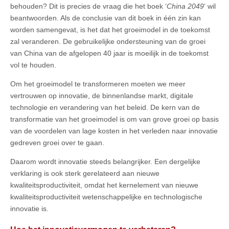
behouden? Dit is precies de vraag die het boek ‘
China 2049
‘ wil
beantwoorden. Als de conclusie van dit boek in één zin kan
worden samengevat, is het dat het groeimodel in de toekomst
zal veranderen. De gebruikelijke ondersteuning van de groei
van China van de afgelopen 40 jaar is moeilijk in de toekomst
vol te houden.
Om het groeimodel te transformeren moeten we meer
vertrouwen op innovatie, de binnenlandse markt, digitale
technologie en verandering van het beleid. De kern van de
transformatie van het groeimodel is om van grove groei op basis
van de voordelen van lage kosten in het verleden naar innovatie
gedreven groei over te gaan.
Daarom wordt innovatie steeds belangrijker. Een dergelijke
verklaring is ook sterk gerelateerd aan nieuwe
kwaliteitsproductiviteit, omdat het kernelement van nieuwe
kwaliteitsproductiviteit wetenschappelijke en technologische
innovatie is.