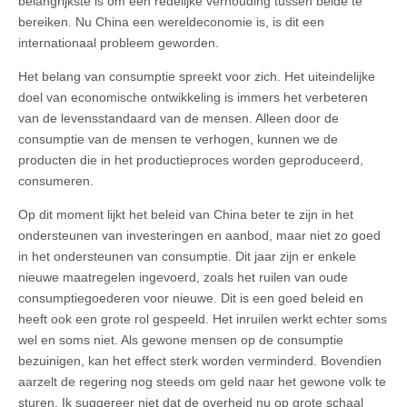
belangrijkste is om een redelijke verhouding tussen beide te
bereiken. Nu China een wereldeconomie is, is dit een
internationaal probleem geworden.
Het belang van consumptie spreekt voor zich. Het uiteindelijke
doel van economische ontwikkeling is immers het verbeteren
van de levensstandaard van de mensen. Alleen door de
consumptie van de mensen te verhogen, kunnen we de
producten die in het productieproces worden geproduceerd,
consumeren.
Op dit moment lijkt het beleid van China beter te zijn in het
ondersteunen van investeringen en aanbod, maar niet zo goed
in het ondersteunen van consumptie. Dit jaar zijn er enkele
nieuwe maatregelen ingevoerd, zoals het ruilen van oude
consumptiegoederen voor nieuwe. Dit is een goed beleid en
heeft ook een grote rol gespeeld. Het inruilen werkt echter soms
wel en soms niet. Als gewone mensen op de consumptie
bezuinigen, kan het effect sterk worden verminderd. Bovendien
aarzelt de regering nog steeds om geld naar het gewone volk te
sturen. Ik suggereer niet dat de overheid nu op grote schaal