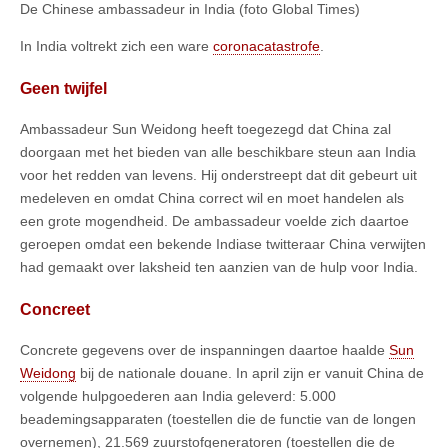
De Chinese ambassadeur in India (foto Global Times)
In India voltrekt zich een ware
coronacatastrofe
.
Geen twijfel
Ambassadeur Sun Weidong heeft toegezegd dat China zal
doorgaan met het bieden van alle beschikbare steun aan India
voor het redden van levens. Hij onderstreept dat dit gebeurt uit
medeleven en omdat China correct wil en moet handelen als
een grote mogendheid. De ambassadeur voelde zich daartoe
geroepen omdat een bekende Indiase twitteraar China verwijten
had gemaakt over laksheid ten aanzien van de hulp voor India.
Concreet
Concrete gegevens over de inspanningen daartoe haalde
Sun
Weidong
bij de nationale douane. In april zijn er vanuit China de
volgende hulpgoederen aan India geleverd: 5.000
beademingsapparaten (toestellen die de functie van de longen
overnemen), 21.569 zuurstofgeneratoren (toestellen die de