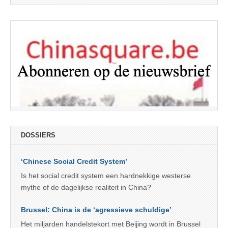
DOSSIERS
‘Chinese Social Credit System’
Is het social credit system een hardnekkige westerse
mythe of de dagelijkse realiteit in China?
Brussel: China is de ‘agressieve schuldige’
Het miljarden handelstekort met Beijing wordt in Brussel