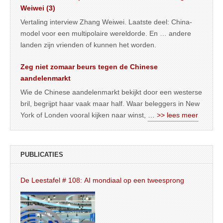
Weiwei (3)
Vertaling interview Zhang Weiwei. Laatste deel: China-
model voor een multipolaire wereldorde. En … andere
landen zijn vrienden of kunnen het worden.
Zeg niet zomaar beurs tegen de Chinese
aandelenmarkt
Wie de Chinese aandelenmarkt bekijkt door een westerse
bril, begrijpt haar vaak maar half. Waar beleggers in New
York of Londen vooral kijken naar winst,
… >> lees meer
PUBLICATIES
De Leestafel # 108: AI mondiaal op een tweesprong