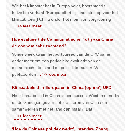
Wie het klimaatdebat in Europa volgt, hoort steeds
hetzelfde verhaal. ‘Europa offert zijn industrie op voor het
klimaat, terwijl China onder het mom van vergroening
… >> lees meer
Hoe evalueert de Communistische Partij van China
de economische toestand?
Vorige week kwam het politbureau van de CPC samen,
onder meer om een periodieke evaluatie van de
economische toestand en politiek te maken. We
publiceerden
… >> lees meer
Klimaatbeleid in Europa en in China (opinie*) UPD
Het klimaatbeleid in China is een succes. Westerse media
en deskundigen geven het toe. Leren van China en
samenwerken met het land dan maar? ‘Dat
… >> lees meer
‘Hoe de Chinese politiek werkt’, interview Zhang