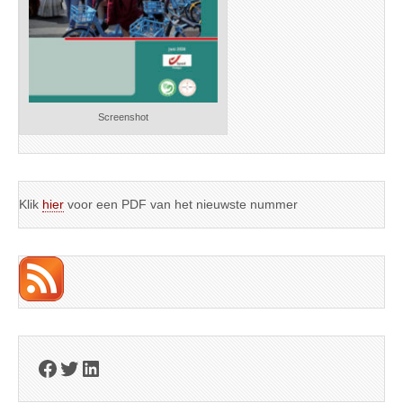
Screenshot
Klik
hier
voor een PDF van het nieuwste nummer
Facebook
Twitter
LinkedIn