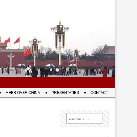
MEER OVER CHINA
PRESENTATIES
CONTACT
Zoeken
naar: