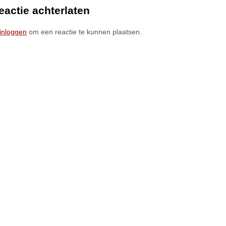
eactie achterlaten
inloggen
om een reactie te kunnen plaatsen.