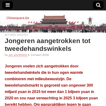
Chinasquare.be
ACTUEEL
,
ECO-FIN
Jongeren aangetrokken tot
tweedehandswinkels
by
Jan Jonckheere
•
14 maart 2026
Jongeren voelen zich aangetrokken door
tweedehandwinkels die in hun ogen warmte
combineren met milieubewustzijn. De
tweedehandsmarkt is gegroeid van ongeveer 300
miljard yuan in 2015 tot meer dan 1 biljoen yuan in
2020 en zou naar verwachting in 2025 3 biljoen yuan
bereikt hebben. Om wanpraktijken tegen te gaan