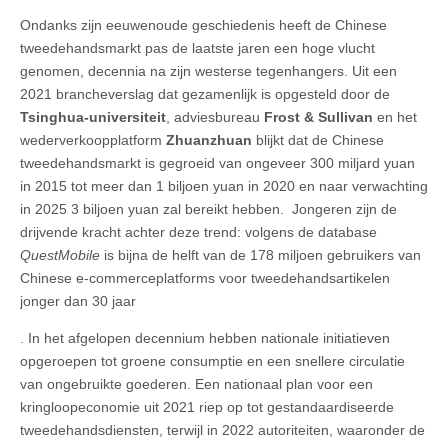
Ondanks zijn eeuwenoude geschiedenis heeft de Chinese
tweedehandsmarkt pas de laatste jaren een hoge vlucht
genomen, decennia na zijn westerse tegenhangers. Uit een
2021 brancheverslag dat gezamenlijk is opgesteld door de
Tsinghua-universiteit
, adviesbureau
Frost & Sullivan
en het
wederverkoopplatform
Zhuanzhuan
blijkt dat de Chinese
tweedehandsmarkt is gegroeid van ongeveer 300 miljard yuan
in 2015 tot meer dan 1 biljoen yuan in 2020 en naar verwachting
in 2025 3 biljoen yuan zal bereikt hebben. Jongeren zijn de
drijvende kracht achter deze trend: volgens de database
QuestMobile
is bijna de helft van de 178 miljoen gebruikers van
Chinese e-commerceplatforms voor tweedehandsartikelen
jonger dan 30 jaar
. In het afgelopen decennium hebben nationale initiatieven
opgeroepen tot groene consumptie en een snellere circulatie
van ongebruikte goederen. Een nationaal plan voor een
kringloopeconomie uit 2021 riep op tot gestandaardiseerde
tweedehandsdiensten, terwijl in 2022 autoriteiten, waaronder de