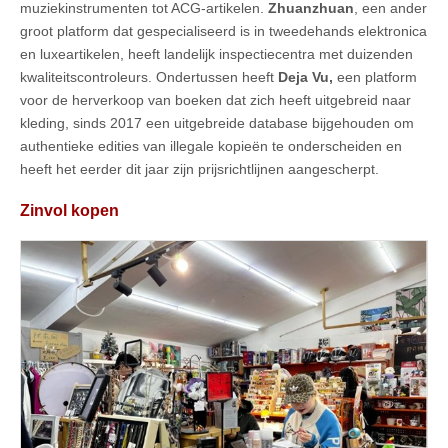
muziekinstrumenten tot ACG-artikelen.
Zhuanzhuan
, een ander
groot platform dat gespecialiseerd is in tweedehands elektronica
en luxeartikelen, heeft landelijk inspectiecentra met duizenden
kwaliteitscontroleurs. Ondertussen heeft
Deja Vu,
een platform
voor de herverkoop van boeken dat zich heeft uitgebreid naar
kleding, sinds 2017 een uitgebreide database bijgehouden om
authentieke edities van illegale kopieën te onderscheiden en
heeft het eerder dit jaar zijn prijsrichtlijnen aangescherpt.
Zinvol kopen