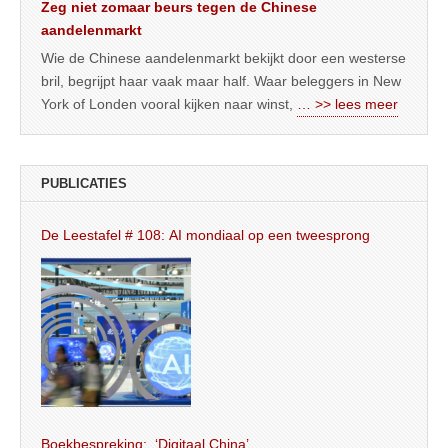
Zeg niet zomaar beurs tegen de Chinese
aandelenmarkt
Wie de Chinese aandelenmarkt bekijkt door een westerse
bril, begrijpt haar vaak maar half. Waar beleggers in New
York of Londen vooral kijken naar winst,
… >> lees meer
PUBLICATIES
De Leestafel # 108: AI mondiaal op een tweesprong
Boekbespreking: ‘Digitaal China’