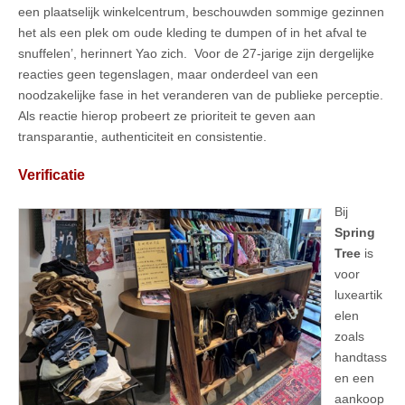
een plaatselijk winkelcentrum, beschouwden sommige gezinnen
het als een plek om oude kleding te dumpen of in het afval te
snuffelen’, herinnert Yao zich. Voor de 27-jarige zijn dergelijke
reacties geen tegenslagen, maar onderdeel van een
noodzakelijke fase in het veranderen van de publieke perceptie.
Als reactie hierop probeert ze prioriteit te geven aan
transparantie, authenticiteit en consistentie.
Verificatie
Bij
Spring
Tree
is
voor
luxeartik
elen
zoals
handtass
en een
aankoop