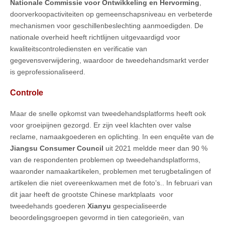
Nationale Commissie voor Ontwikkeling en Hervorming
,
doorverkoopactiviteiten op gemeenschapsniveau en verbeterde
mechanismen voor geschillenbeslechting aanmoedigden. De
nationale overheid heeft richtlijnen uitgevaardigd voor
kwaliteitscontrolediensten en verificatie van
gegevensverwijdering, waardoor de tweedehandsmarkt verder
is geprofessionaliseerd.
Controle
Maar de snelle opkomst van tweedehandsplatforms heeft ook
voor groeipijnen gezorgd. Er zijn veel klachten over valse
reclame, namaakgoederen en oplichting. In een enquête van de
Jiangsu Consumer Council
uit 2021 meldde meer dan 90 %
van de respondenten problemen op tweedehandsplatforms,
waaronder namaakartikelen, problemen met terugbetalingen of
artikelen die niet overeenkwamen met de foto’s.. In februari van
dit jaar heeft de grootste Chinese marktplaats voor
tweedehands goederen
Xianyu
gespecialiseerde
beoordelingsgroepen gevormd in tien categorieën, van