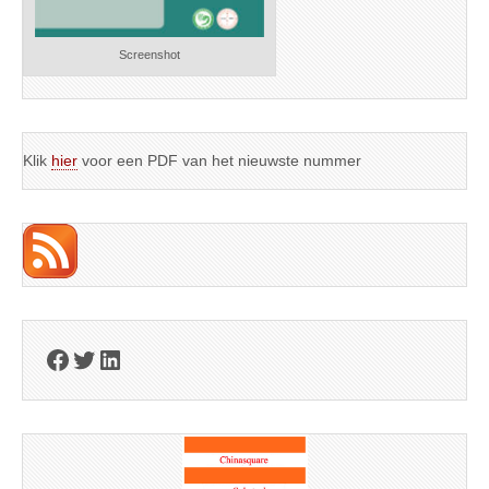
Screenshot
Klik
hier
voor een PDF van het nieuwste nummer
Facebook
Twitter
LinkedIn