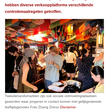
hebben diverse verkoopplatforms verschillende
controlemaatregelen getroffen.
Tweedehandsmarkten zijn ook sociale ontmoetingsplaatsen
geworden waar jongeren in contact komen met gelijkgestemde
leeftijdsgenoten Foto Zhang Zhiruo
Disclaimer