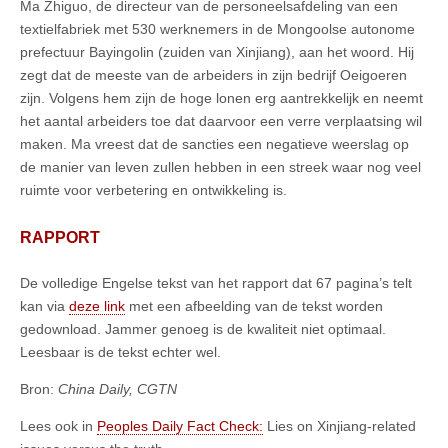
Ma Zhiguo, de directeur van de personeelsafdeling van een
textielfabriek met 530 werknemers in de Mongoolse autonome
prefectuur Bayingolin (zuiden van Xinjiang), aan het woord. Hij
zegt dat de meeste van de arbeiders in zijn bedrijf Oeigoeren
zijn. Volgens hem zijn de hoge lonen erg aantrekkelijk en neemt
het aantal arbeiders toe dat daarvoor een verre verplaatsing wil
maken. Ma vreest dat de sancties een negatieve weerslag op
de manier van leven zullen hebben in een streek waar nog veel
ruimte voor verbetering en ontwikkeling is.
RAPPORT
De volledige Engelse tekst van het rapport dat 67 pagina’s telt
kan via
deze link
met een afbeelding van de tekst worden
gedownload. Jammer genoeg is de kwaliteit niet optimaal.
Leesbaar is de tekst echter wel.
Bron:
China Daily, CGTN
Lees ook in
Peoples Daily Fact Check:
Lies on Xinjiang-related