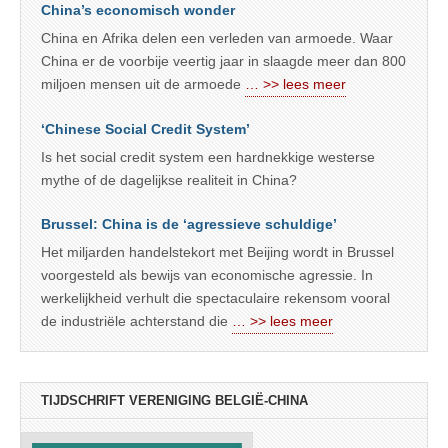
China’s economisch wonder
China en Afrika delen een verleden van armoede. Waar
China er de voorbije veertig jaar in slaagde meer dan 800
miljoen mensen uit de armoede
… >> lees meer
‘Chinese Social Credit System’
Is het social credit system een hardnekkige westerse
mythe of de dagelijkse realiteit in China?
Brussel: China is de ‘agressieve schuldige’
Het miljarden handelstekort met Beijing wordt in Brussel
voorgesteld als bewijs van economische agressie. In
werkelijkheid verhult die spectaculaire rekensom vooral
de industriële achterstand die
… >> lees meer
TIJDSCHRIFT VERENIGING BELGIË-CHINA