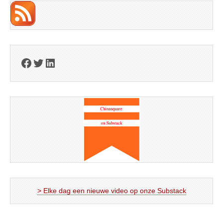
Facebook
Twitter
LinkedIn
> Elke dag een nieuwe video op onze Substack