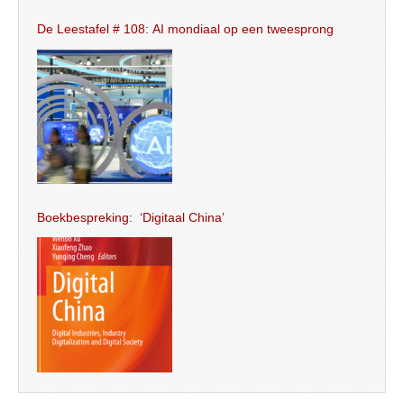
De Leestafel # 108: AI mondiaal op een tweesprong
Boekbespreking: ‘Digitaal China’