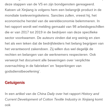
deze stappen van de VS en zijn bondgenoten gereageerd.
Katoen uit Xinjiang is volgens hem een belangrijk product in de
mondiale toeleveringsketens. Sancties zullen, vreest hij, het
economische herstel van de wereldeconomie belemmeren. In
het rapport wordt wel melding gemaakt van 98 arbeidsgeschillen
die er van 2017 tot 2019 in de bedrijven van deze specifieke
sector voorkwamen. De auteurs vinden dat erg weinig en zien
het als een teken dat de bedrijfsleiders het belang begrijpen van
het verantwoord zakendoen. Zij willen dus wel degelijk de
rechten en belangen van de werknemers respecteren. Ook
verwerpt het document alle beweringen over ‘verplichte
overnachting in de fabrieken’ en ‘beperkingen van
godsdienstbeoefening’.
Getuigenis
In een artikel van de
China Daily
over het rapport
History and
Current Development of Cotton Texitle Industry in Xinjiang
komt
ook