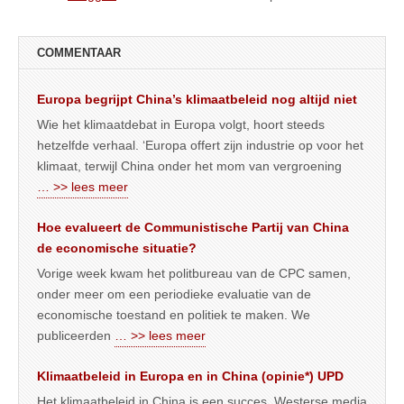
COMMENTAAR
Europa begrijpt China’s klimaatbeleid nog altijd niet
Wie het klimaatdebat in Europa volgt, hoort steeds
hetzelfde verhaal. ‘Europa offert zijn industrie op voor het
klimaat, terwijl China onder het mom van vergroening
… >> lees meer
Hoe evalueert de Communistische Partij van China
de economische situatie?
Vorige week kwam het politbureau van de CPC samen,
onder meer om een periodieke evaluatie van de
economische toestand en politiek te maken. We
publiceerden
… >> lees meer
Klimaatbeleid in Europa en in China (opinie*) UPD
Het klimaatbeleid in China is een succes. Westerse media