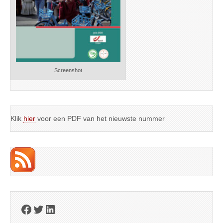
Screenshot
Klik
hier
voor een PDF van het nieuwste nummer
Facebook
Twitter
LinkedIn