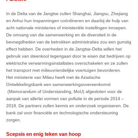
In de Delta van de Jangtse zullen Shanghai, Jiangsu, Zhejiang
en Anhui hun inspanningen coördineren en daarbij de hulp van
acht nationale ministeries of ministeriële instellingen inroepen.
De omvang van die samenwerking en de diversiteit in de
bevoegdheden van de betrokken administraties zou een gunstig
effect hebben. De overheden in de Jangtse-Delta willen het
gebruik van steenkool tegengaan door te eisen dat bedrijven op
elektrische verwarmingsinstallaties overschakelen en ze zullen
het transport met milieuvriendelijke voertuigen bevorderen.
Het ministerie van Milieu heeft met de Aziatische
Ontwikkelingsbank een samenwerkingsovereenkomst
(Memorandum of Understanding, MoU) afgesloten voor de
aanpak van allerlei vormen van pollutie in de periode 2014 –
2018. De partners zullen kennis en onderzoek organiseren. De
bank zal voor financiële en technologische ondersteuning
zorgen.
Scepsis en enig teken van hoop