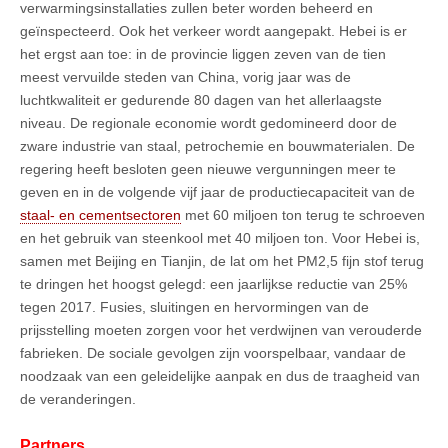
verwarmingsinstallaties zullen beter worden beheerd en
geïnspecteerd. Ook het verkeer wordt aangepakt. Hebei is er
het ergst aan toe: in de provincie liggen zeven van de tien
meest vervuilde steden van China, vorig jaar was de
luchtkwaliteit er gedurende 80 dagen van het allerlaagste
niveau. De regionale economie wordt gedomineerd door de
zware industrie van staal, petrochemie en bouwmaterialen. De
regering heeft besloten geen nieuwe vergunningen meer te
geven en in de volgende vijf jaar de productiecapaciteit van de
staal- en cementsectoren
met 60 miljoen ton terug te schroeven
en het gebruik van steenkool met 40 miljoen ton. Voor Hebei is,
samen met Beijing en Tianjin, de lat om het PM2,5 fijn stof terug
te dringen het hoogst gelegd: een jaarlijkse reductie van 25%
tegen 2017. Fusies, sluitingen en hervormingen van de
prijsstelling moeten zorgen voor het verdwijnen van verouderde
fabrieken. De sociale gevolgen zijn voorspelbaar, vandaar de
noodzaak van een geleidelijke aanpak en dus de traagheid van
de veranderingen.
Partners