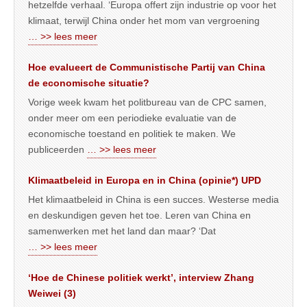
hetzelfde verhaal. ‘Europa offert zijn industrie op voor het
klimaat, terwijl China onder het mom van vergroening
… >> lees meer
Hoe evalueert de Communistische Partij van China
de economische situatie?
Vorige week kwam het politbureau van de CPC samen,
onder meer om een periodieke evaluatie van de
economische toestand en politiek te maken. We
publiceerden
… >> lees meer
Klimaatbeleid in Europa en in China (opinie*) UPD
Het klimaatbeleid in China is een succes. Westerse media
en deskundigen geven het toe. Leren van China en
samenwerken met het land dan maar? ‘Dat
… >> lees meer
‘Hoe de Chinese politiek werkt’, interview Zhang
Weiwei (3)