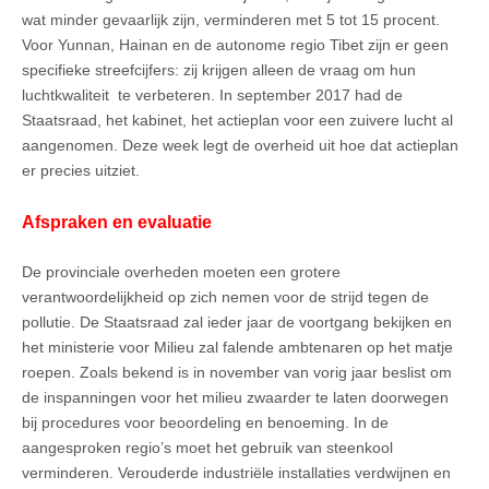
wat minder gevaarlijk zijn, verminderen met 5 tot 15 procent.
Voor Yunnan, Hainan en de autonome regio Tibet zijn er geen
specifieke streefcijfers: zij krijgen alleen de vraag om hun
luchtkwaliteit
te verbeteren. In september 2017 had de
Staatsraad, het kabinet, het actieplan voor een zuivere lucht al
aangenomen. Deze week legt de overheid uit hoe dat actieplan
er precies uitziet.
Afspraken en evaluatie
De provinciale overheden moeten een grotere
verantwoordelijkheid op zich nemen voor de strijd tegen de
pollutie. De Staatsraad zal ieder jaar de voortgang bekijken en
het ministerie voor Milieu zal falende ambtenaren op het matje
roepen. Zoals bekend is in november van vorig jaar beslist om
de inspanningen voor het milieu zwaarder te laten doorwegen
bij procedures voor beoordeling en benoeming. In de
aangesproken regio’s moet het gebruik van steenkool
verminderen. Verouderde industriële installaties verdwijnen en