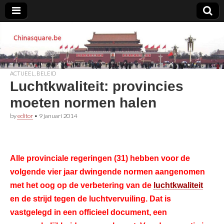
Chinasquare.be
ACTUEEL
,
BELEID
Luchtkwaliteit: provincies
moeten normen halen
by
editor
•
9 januari 2014
Alle provinciale regeringen (31) hebben voor de
volgende vier jaar dwingende normen aangenomen
met het oog op de verbetering van de
luchtkwaliteit
en de strijd tegen de luchtvervuiling. Dat is
vastgelegd in een officieel document, een