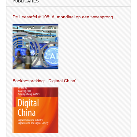
PUBLICATIES
De Leestafel # 108: AI mondiaal op een tweesprong
Boekbespreking: ‘Digitaal China’