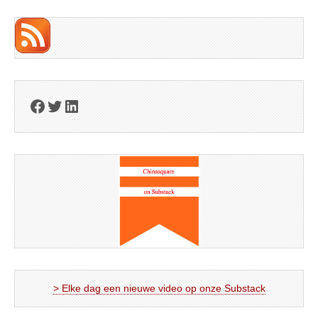
Facebook
Twitter
LinkedIn
> Elke dag een nieuwe video op onze Substack