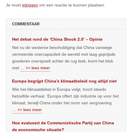
Je moet
inloggen
om een reactie te kunnen plaatsen.
COMMENTAAR
Het debat rond de ‘China Shock 2.0’ – Opinie
Net nu de westerse beschuldiging dat China vanwege
vermeende overcapaciteit de wereld met laag geprijsde
goederen overspoelt achter de rug leek, komt het blok
met
… >> lees meer
Europa begrijpt China’s klimaatbeleid nog altijd niet
Wie het klimaatdebat in Europa volgt, hoort steeds
hetzelfde verhaal. ‘Europa offert zijn industrie op voor het
klimaat, terwijl China onder het mom van vergroening
… >> lees meer
Hoe evalueert de Communistische Partij van China
de economische situatie?