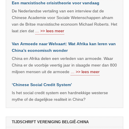
Een marxistische crisistheorie voor vandaag
De Nederlandse vertaling van een interview dat de
Chinese Academie voor Sociale Wetenschappen afnam
van de Britse marxistische econoom Michael Roberts. Het
laat zien dat
… >> lees meer
Van Armoede naar Welvaart: Wat Afrika kan leren van
China’s economisch wonder
China en Afrika delen een verleden van armoede. Waar
China er de voorbije veertig jaar in slaagde meer dan 800
miljoen mensen uit de armoede
… >> lees meer
‘Chinese Social Credit System’
Is het social credit system een hardnekkige westerse
mythe of de dagelijkse realiteit in China?
TIJDSCHRIFT VERENIGING BELGIË-CHINA