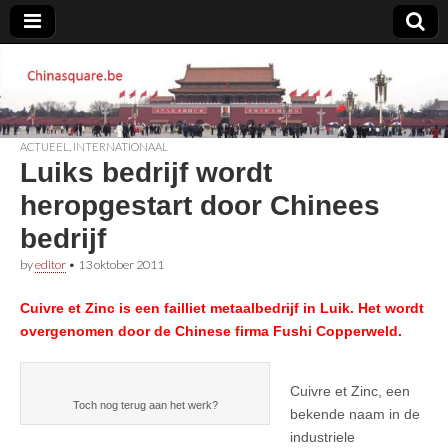
Chinasquare.be
ACTUEEL
,
INTERNATIONAAL
Luiks bedrijf wordt
heropgestart door Chinees
bedrijf
by
editor
•
13 oktober 2011
Cuivre et Zinc is een failliet metaalbedrijf in Luik. Het wordt
overgenomen door de Chinese firma Fushi Copperweld.
Cuivre et Zinc, een
Toch nog terug aan het werk?
bekende naam in de
industriele