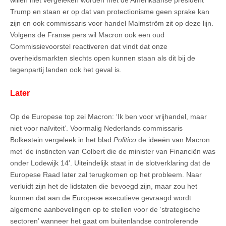
Trump en staan er op dat van protectionisme geen sprake kan
zijn en ook commissaris voor handel
Malmström
zit op deze lijn.
Volgens de Franse pers wil Macron ook een oud
Commissievoorstel reactiveren dat vindt dat onze
overheidsmarkten slechts open kunnen staan als dit bij de
tegenpartij landen ook het geval is.
Later
Op de Europese top zei Macron: ‘Ik ben voor vrijhandel, maar
niet voor naïviteit’. Voormalig Nederlands commissaris
Bolkestein vergeleek in het blad
Politico
de ideeën van Macron
met ‘de instincten van Colbert die de minister van Financiën was
onder Lodewijk 14’. Uiteindelijk staat in de slotverklaring dat de
Europese Raad later zal terugkomen op het probleem. Naar
verluidt zijn het de lidstaten die bevoegd zijn, maar zou het
kunnen dat aan de Europese executieve gevraagd wordt
algemene aanbevelingen op te stellen voor de ‘strategische
sectoren’ wanneer het gaat om buitenlandse controlerende