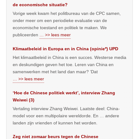
de economische situatie?
Vorige week kwam het politbureau van de CPC samen,
onder meer om een periodieke evaluatie van de
economische toestand en politiek te maken. We
publiceerden
… >> lees meer
Klimaatbeleid in Europa en in China (opinie*) UPD
Het klimaatbeleid in China is een succes. Westerse media
en deskundigen geven het toe. Leren van China en
samenwerken met het land dan maar? ‘Dat
… >> lees meer
‘Hoe de Chinese politiek werkt’, interview Zhang
Weiwei (3)
Vertaling interview Zhang Weiwei. Laatste deel: China-
model voor een multipolaire wereldorde. En … andere
landen zijn vrienden of kunnen het worden.
Zeg niet zomaar beurs tegen de Chinese