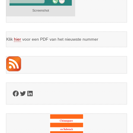
Screenshot
Klik
hier
voor een PDF van het nieuwste nummer
Facebook
Twitter
LinkedIn